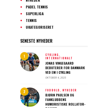
PADEL TENNIS
SUPERLIGA
TENNIS
UKATEGORISERET
SENESTE NYHEDER
CYKLING,
INTERNATIONALT
JONAS VINGEGAARD
DEBUTERER FOR DANMARK
VED EM I CYKLING
OKTOBER 4, 2025
FODBOLD,
NYHEDER
BJØRN PAULSEN OG
FANKLUBBENS
HUMORISTISKE ROLLATOR-