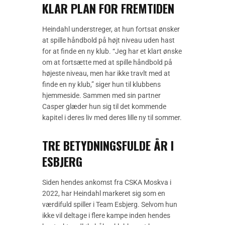
KLAR PLAN FOR FREMTIDEN
Heindahl understreger, at hun fortsat ønsker
at spille håndbold på højt niveau uden hast
for at finde en ny klub. “Jeg har et klart ønske
om at fortsætte med at spille håndbold på
højeste niveau, men har ikke travlt med at
finde en ny klub,” siger hun til klubbens
hjemmeside. Sammen med sin partner
Casper glæder hun sig til det kommende
kapitel i deres liv med deres lille ny til sommer.
TRE BETYDNINGSFULDE ÅR I
ESBJERG
Siden hendes ankomst fra CSKA Moskva i
2022, har Heindahl markeret sig som en
værdifuld spiller i Team Esbjerg. Selvom hun
ikke vil deltage i flere kampe inden hendes