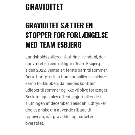
GRAVIDITET
GRAVIDITET SÆTTER EN
STOPPER FOR FORLÆNGELSE
MED TEAM ESBJERG
Landsholdsspilleren Kathrine Heindahl, der
har været en central figur i Team Esbjerg
siden 2022, venter sit første barn til sommer.
Dette har ført til, at hun har spillet sin sidste
kamp for klubben, da hendes kontrakt
udløber til sommer og ikke vil blive forlænget.
Beslutningen blev offentliggjort allerede i
slutningen af december. Heindahl udtrykker
dog et ønske om at vende tilbage til
topniveau, når graviditet og barsel er
overstået.