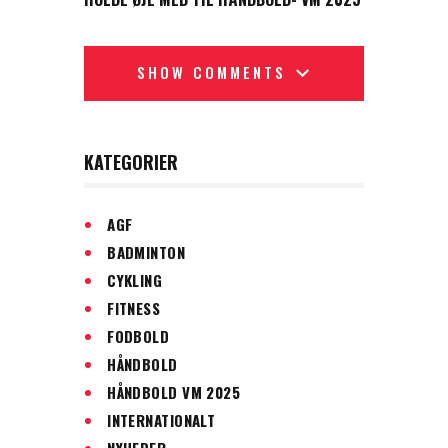
SHOW COMMENTS
KATEGORIER
AGF
BADMINTON
CYKLING
FITNESS
FODBOLD
HÅNDBOLD
HÅNDBOLD VM 2025
INTERNATIONALT
NYHEDER