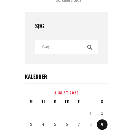
OKTOBER 3, 2025
SØG
KALENDER
AUGUST 2026
M
TI
O
TO
F
L
S
1
2
3
4
5
6
7
8
9