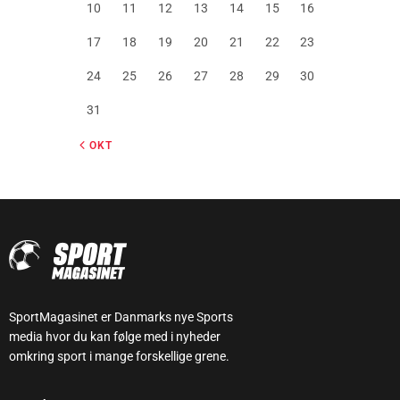
10
11
12
13
14
15
16
17
18
19
20
21
22
23
24
25
26
27
28
29
30
31
« OKT
SportMagasinet er Danmarks nye Sports
media hvor du kan følge med i nyheder
omkring sport i mange forskellige grene.