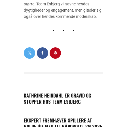
større. Team Esbjerg vil savne hendes
dygtigheder og engagement, men glæder sig
også over hendes kommende moderskab.
PREVIOUS POST
KATHRINE HEINDAHL ER GRAVID OG
STOPPER HOS TEAM ESBJERG
NEXT POST
EKSPERT FREMHÆVER SPILLERE AT
HOLDE ØJE MED TIL HÅNDBOLD- VM 2025