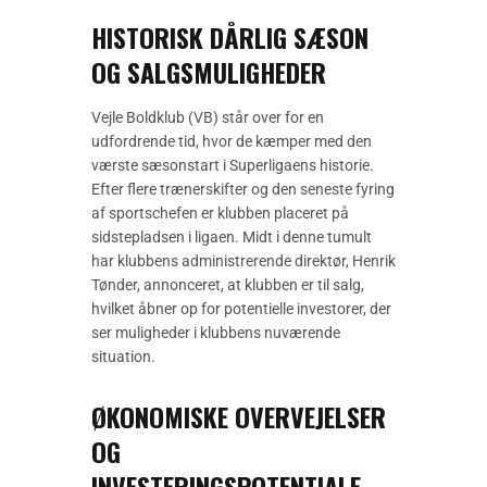
HISTORISK DÅRLIG SÆSON
OG SALGSMULIGHEDER
Vejle Boldklub (VB) står over for en
udfordrende tid, hvor de kæmper med den
værste sæsonstart i Superligaens historie.
Efter flere trænerskifter og den seneste fyring
af sportschefen er klubben placeret på
sidstepladsen i ligaen. Midt i denne tumult
har klubbens administrerende direktør, Henrik
Tønder, annonceret, at klubben er til salg,
hvilket åbner op for potentielle investorer, der
ser muligheder i klubbens nuværende
situation.
ØKONOMISKE OVERVEJELSER
OG
INVESTERINGSPOTENTIALE