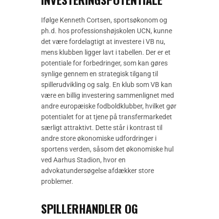
Ifølge Kenneth Cortsen, sportsøkonom og
ph.d. hos professionshøjskolen UCN, kunne
det være fordelagtigt at investere i VB nu,
mens klubben ligger lavt i tabellen. Der er et
potentiale for forbedringer, som kan gøres
synlige gennem en strategisk tilgang til
spillerudvikling og salg. En klub som VB kan
være en billig investering sammenlignet med
andre europæiske fodboldklubber, hvilket gør
potentialet for at tjene på transfermarkedet
særligt attraktivt. Dette står i kontrast til
andre store økonomiske udfordringer i
sportens verden, såsom det økonomiske hul
ved Aarhus Stadion, hvor en
advokatundersøgelse afdækker store
problemer.
SPILLERHANDLER OG