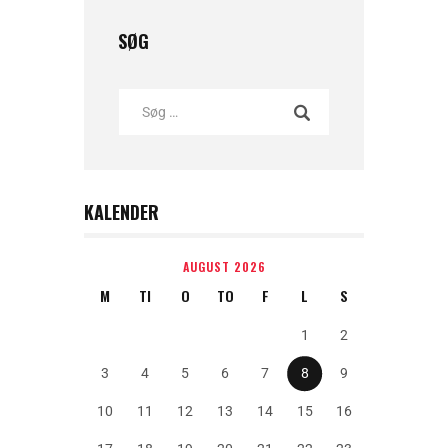
SØG
KALENDER
AUGUST 2026
M
TI
O
TO
F
L
S
1
2
3
4
5
6
7
8
9
10
11
12
13
14
15
16