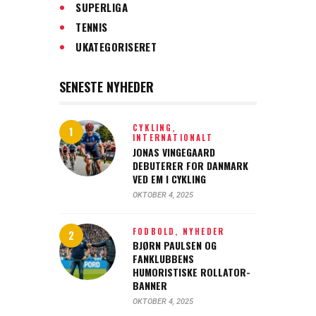
SUPERLIGA
TENNIS
UKATEGORISERET
SENESTE NYHEDER
CYKLING,
INTERNATIONALT
JONAS VINGEGAARD
DEBUTERER FOR DANMARK
VED EM I CYKLING
OKTOBER 4, 2025
FODBOLD,
NYHEDER
BJØRN PAULSEN OG
FANKLUBBENS
HUMORISTISKE ROLLATOR-
BANNER
OKTOBER 4, 2025