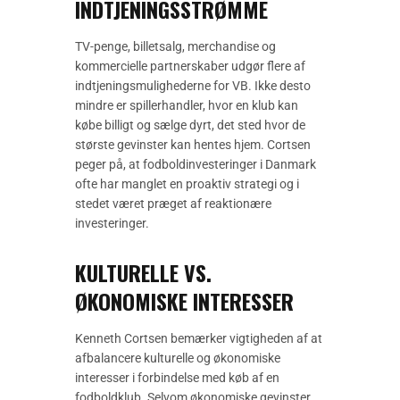
INDTJENINGSSTRØMME
TV-penge, billetsalg, merchandise og
kommercielle partnerskaber udgør flere af
indtjeningsmulighederne for VB. Ikke desto
mindre er spillerhandler, hvor en klub kan
købe billigt og sælge dyrt, det sted hvor de
største gevinster kan hentes hjem. Cortsen
peger på, at fodboldinvesteringer i Danmark
ofte har manglet en proaktiv strategi og i
stedet været præget af reaktionære
investeringer.
KULTURELLE VS.
ØKONOMISKE INTERESSER
Kenneth Cortsen bemærker vigtigheden af at
afbalancere kulturelle og økonomiske
interesser i forbindelse med køb af en
fodboldklub. Selvom økonomiske gevinster