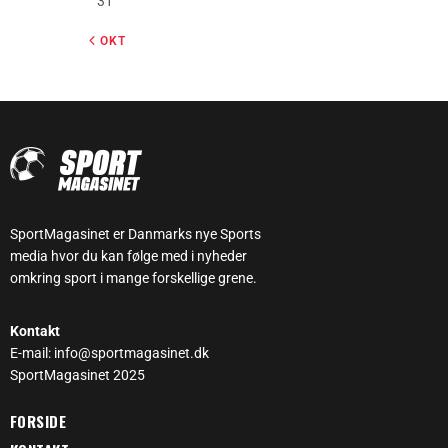
31
« OKT
SportMagasinet er Danmarks nye Sports
media hvor du kan følge med i nyheder
omkring sport i mange forskellige grene.
Kontakt
E-mail: info@sportmagasinet.dk
SportMagasinet 2025
FORSIDE