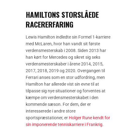
HAMILTONS STORSLÅEDE
RACERERFARING
Lewis Hamilton indledte sin Formel 1-karriere
med McLaren, hvor han vandt sit første
verdensmesterskab i 2008. Siden 2013 har
han kørt for Mercedes og sikret sig seks
verdensmesterskaber i årene 2014, 2015,
2017, 2018, 2019 og 2020. Overgangen til
Ferrari anses som en stor udfordring, men
Hamilton har allerede vist sin evne til at
tilpasse sig nye situationer og forventes at
kæmpe om verdensmesterskabet i den
kommende sæson. For dem, der er
interesserede i andre store
sportspræstationer, er
Holger Rune kendt for
sin imponerende tenniskarriere i Frankrig
.