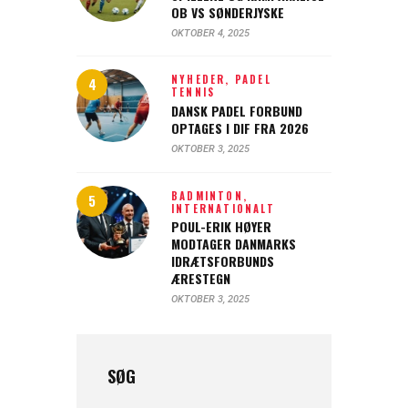
OB VS SØNDERJYSKE
OKTOBER 4, 2025
NYHEDER,
PADEL
TENNIS
DANSK PADEL FORBUND
OPTAGES I DIF FRA 2026
OKTOBER 3, 2025
BADMINTON,
INTERNATIONALT
POUL-ERIK HØYER
MODTAGER DANMARKS
IDRÆTSFORBUNDS
ÆRESTEGN
OKTOBER 3, 2025
SØG