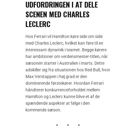
UDFORDRINGEN I AT DELE
SCENEN MED CHARLES
LECLERC
Hos Ferrari vil Hamilton køre side om side
med Charles Leclerc, hvilket kan føre til en
interessant dynamik i teamet. Begge kørere
har ambitioner om verdensmester-titlen, når
sæsonen starter i Australien i marts. Dette
adskiller sig fra situationen hos Red Bull, hvor
Max Verstappen i høj grad er den
dominerende førstekører. Hvordan Ferrari
håndterer konkurrenceforholdet mellem
Hamilton og Leclerc kunne blive et af de
spændende aspekter at følge i den
kommende sæson.