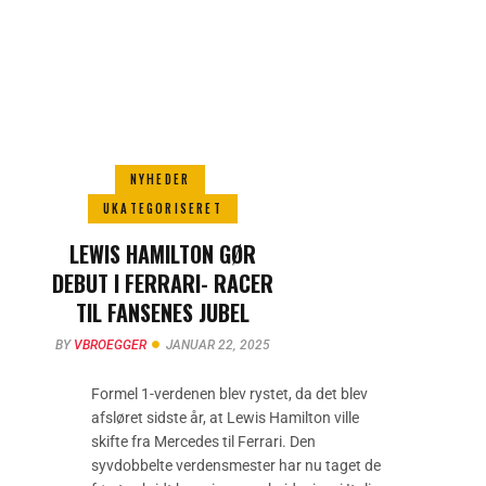
NYHEDER
UKATEGORISERET
LEWIS HAMILTON GØR
DEBUT I FERRARI- RACER
TIL FANSENES JUBEL
BY
VBROEGGER
JANUAR 22, 2025
Formel 1-verdenen blev rystet, da det blev
afsløret sidste år, at Lewis Hamilton ville
skifte fra Mercedes til Ferrari. Den
syvdobbelte verdensmester har nu taget de