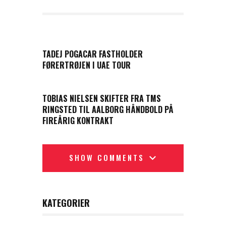
PREVIOUS POST
TADEJ POGACAR FASTHOLDER
FØRERTRØJEN I UAE TOUR
NEXT POST
TOBIAS NIELSEN SKIFTER FRA TMS
RINGSTED TIL AALBORG HÅNDBOLD PÅ
FIREÅRIG KONTRAKT
SHOW COMMENTS
KATEGORIER