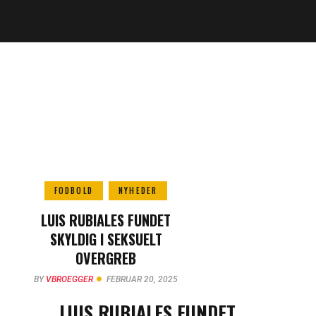
FODBOLD
NYHEDER
LUIS RUBIALES FUNDET
SKYLDIG I SEKSUELT
OVERGREB
BY
VBROEGGER
FEBRUAR 20, 2025
LUIS RUBIALES FUNDET