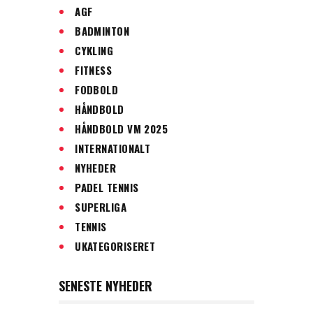
AGF
BADMINTON
CYKLING
FITNESS
FODBOLD
HÅNDBOLD
HÅNDBOLD VM 2025
INTERNATIONALT
NYHEDER
PADEL TENNIS
SUPERLIGA
TENNIS
UKATEGORISERET
SENESTE NYHEDER