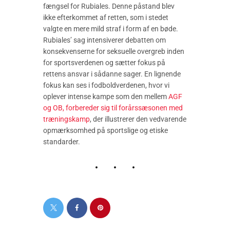
fængsel for Rubiales. Denne påstand blev
ikke efterkommet af retten, som i stedet
valgte en mere mild straf i form af en bøde.
Rubiales’ sag intensiverer debatten om
konsekvenserne for seksuelle overgreb inden
for sportsverdenen og sætter fokus på
rettens ansvar i sådanne sager. En lignende
fokus kan ses i fodboldverdenen, hvor vi
oplever intense kampe som den mellem
AGF
og OB, forbereder sig til forårssæsonen med
træningskamp
, der illustrerer den vedvarende
opmærksomhed på sportslige og etiske
standarder.