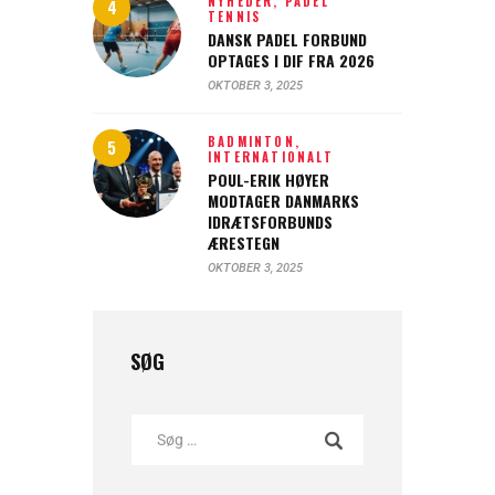
NYHEDER,
PADEL
TENNIS
DANSK PADEL FORBUND
OPTAGES I DIF FRA 2026
OKTOBER 3, 2025
BADMINTON,
INTERNATIONALT
POUL-ERIK HØYER
MODTAGER DANMARKS
IDRÆTSFORBUNDS
ÆRESTEGN
OKTOBER 3, 2025
SØG