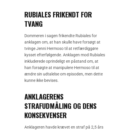
RUBIALES FRIKENDT FOR
TVANG
Dommeren i sagen frikendte Rubiales for
anklagen om, at han skulle have forsøgt at
tvinge Jenni Hermoso til at retfærdiggøre
kysset efterfølgende. Anklagen mod Rubiales
inkluderede oprindeligt en påstand om, at
han forsøgte at manipulere Hermoso til at
ændre sin udtalelse om episoden, men dette
kunne ikke bevises.
ANKLAGERENS
STRAFUDMÅLING OG DENS
KONSEKVENSER
Anklageren havde krævet en straf på 2,5 års