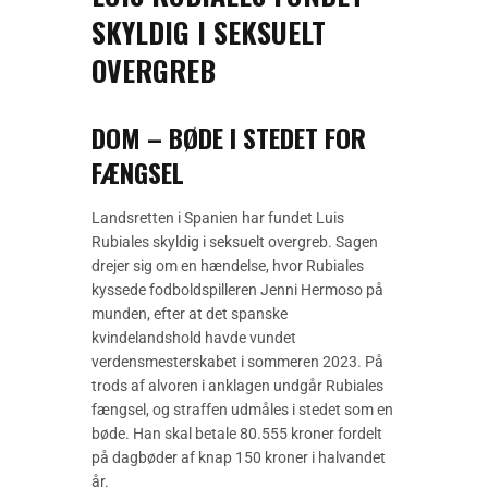
SKYLDIG I SEKSUELT
OVERGREB
DOM – BØDE I STEDET FOR
FÆNGSEL
Landsretten i Spanien har fundet Luis
Rubiales skyldig i seksuelt overgreb. Sagen
drejer sig om en hændelse, hvor Rubiales
kyssede fodboldspilleren Jenni Hermoso på
munden, efter at det spanske
kvindelandshold havde vundet
verdensmesterskabet i sommeren 2023. På
trods af alvoren i anklagen undgår Rubiales
fængsel, og straffen udmåles i stedet som en
bøde. Han skal betale 80.555 kroner fordelt
på dagbøder af knap 150 kroner i halvandet
år.