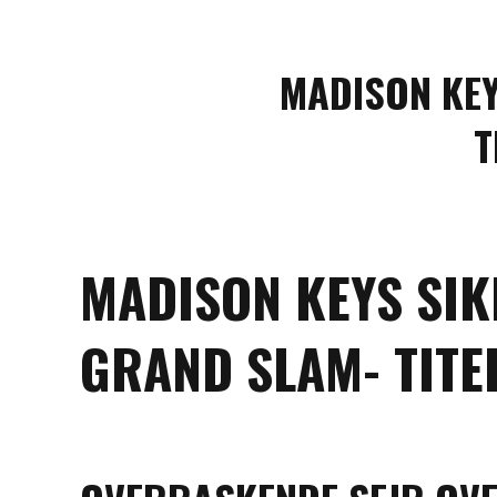
MADISON KEY
T
MADISON KEYS SIK
GRAND SLAM- TITE