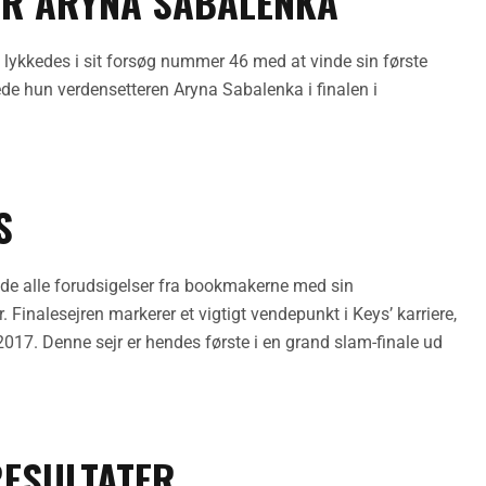
ER ARYNA SABALENKA
lykkedes i sit forsøg nummer 46 med at vinde sin første
rede hun verdensetteren Aryna Sabalenka i finalen i
S
e alle forudsigelser fra bookmakerne med sin
Finalesejren markerer et vigtigt vendepunkt i Keys’ karriere,
2017. Denne sejr er hendes første i en grand slam-finale ud
RESULTATER