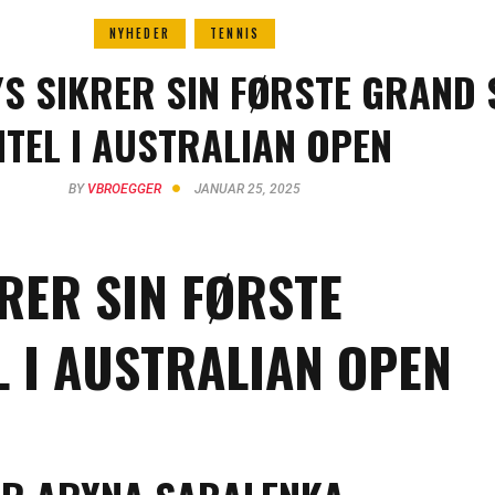
NYHEDER
TENNIS
S SIKRER SIN FØRSTE GRAND 
ITEL I AUSTRALIAN OPEN
BY
VBROEGGER
JANUAR 25, 2025
RER SIN FØRSTE
L I AUSTRALIAN OPEN