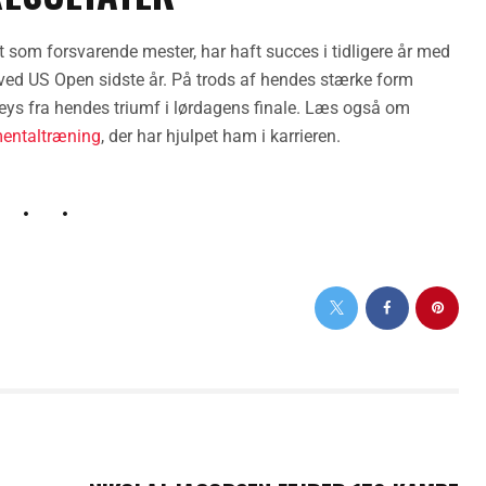
 som forsvarende mester, har haft succes i tidligere år med
jr ved US Open sidste år. På trods af hendes stærke form
ys fra hendes triumf i lørdagens finale. Læs også om
 mentaltræning
, der har hjulpet ham i karrieren.
NEXT POST