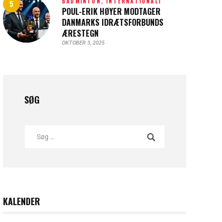
BADMINTON,
INTERNATIONALT
POUL-ERIK HØYER MODTAGER
DANMARKS IDRÆTSFORBUNDS
ÆRESTEGN
OKTOBER 3, 2025
SØG
KALENDER