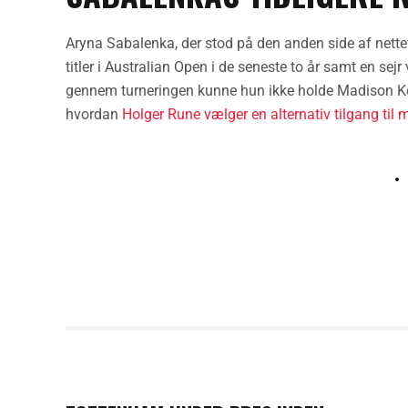
Aryna Sabalenka, der stod på den anden side af nettet
titler i Australian Open i de seneste to år samt en se
gennem turneringen kunne hun ikke holde Madison Ke
hvordan
Holger Rune vælger en alternativ tilgang til
PREVIOUS POST