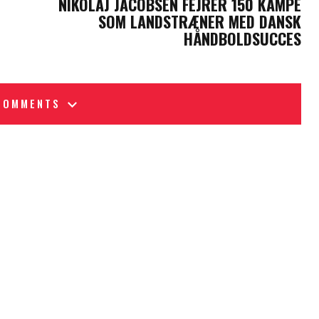
NIKOLAJ JACOBSEN FEJRER 150 KAMPE
SOM LANDSTRÆNER MED DANSK
HÅNDBOLDSUCCES
COMMENTS