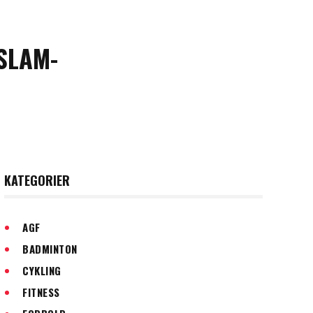
SLAM-
KATEGORIER
AGF
BADMINTON
CYKLING
FITNESS