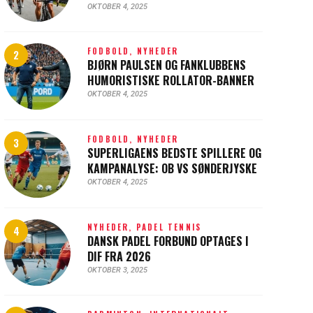
OKTOBER 4, 2025
FODBOLD,
NYHEDER
BJØRN PAULSEN OG FANKLUBBENS
HUMORISTISKE ROLLATOR-BANNER
OKTOBER 4, 2025
FODBOLD,
NYHEDER
SUPERLIGAENS BEDSTE SPILLERE OG
KAMPANALYSE: OB VS SØNDERJYSKE
OKTOBER 4, 2025
NYHEDER,
PADEL TENNIS
DANSK PADEL FORBUND OPTAGES I
DIF FRA 2026
OKTOBER 3, 2025