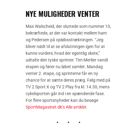
NYE MULIGHEDER VENTER
Max Walscheid, der sluttede som nummer 10,
bekræftede, at der var kontakt mellem ham
og Pedersen på opløbsstrækningen. “Jeg
bliver nødt til at se afslutningen igen for at
kunne vurdere, hvad der egentlig skete,”
udtalte den tyske sprinter. Tim Merlier vandt
etapen og fører nu løbet samlet. Mandag
venter 2. etape, og sprinterne får en ny
chance for at sætte deres præg. Følg med på
TV 2 Sport X og TV 2 Play fra kl. 14.30, mens
cykelsporten går ind i en spændende fase.
For flere sportsnyheder kan du besøge
SportMagasinet.dk’s Alle artikler
.