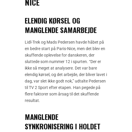
NICE
ELENDIG KØRSEL OG
MANGLENDE SAMARBEJDE
Lidl-Trek og Mads Pedersen havde håbet på
en bedre start på Paris-Nice, men det blev en
skuffende oplevelse for danskeren, der
sluttede som nummer 12 i spurten. “Der er
ikke så meget at analysere. Det var bare
elendig kørsel, og det arbejde, der bliver lavet i
dag, var slet ikke godt nok,” udtalte Pedersen
til TV 2 Sport efter etapen. Han pegede på
flere faktorer som årsag til det skuffende
resultat.
MANGLENDE
SYNKRONISERING I HOLDET