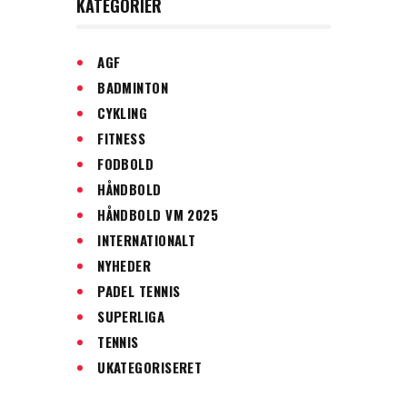
KATEGORIER
AGF
BADMINTON
CYKLING
FITNESS
FODBOLD
HÅNDBOLD
HÅNDBOLD VM 2025
INTERNATIONALT
NYHEDER
PADEL TENNIS
SUPERLIGA
TENNIS
UKATEGORISERET