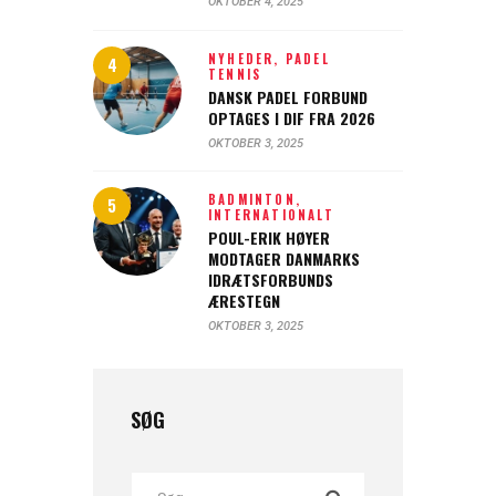
OKTOBER 4, 2025
NYHEDER,
PADEL
TENNIS
DANSK PADEL FORBUND
OPTAGES I DIF FRA 2026
OKTOBER 3, 2025
BADMINTON,
INTERNATIONALT
POUL-ERIK HØYER
MODTAGER DANMARKS
IDRÆTSFORBUNDS
ÆRESTEGN
OKTOBER 3, 2025
SØG