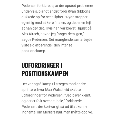
Pedersen forklarede, at der opstod problemer
undervejs, blandt andet fordi Ryan Gibbons
dukkede op for sent i løbet. “Ryan stopper
egentlig med at køre finalen, og det er en fejl,
at han gør det. Hvis han var blevet i hjulet på
Alex Kirsch, havde jeg fanget dem igen,”
sagde Pedersen. Det manglende samarbejde
viste sig afgørende i den intense
positionskamp.
UDFORDRINGER I
POSITIONSKAMPEN
Der var også kamp til stregen mod andre
sprintere, hvor Max Walscheid skabte
udfordringer for Pedersen. “Jeg bliver klemt,
og der er folk over det hele,” forklarede
Pedersen, der kortvarigt så ud til at kunne
indhente Tim Merliers hjul, men måtte opgive.