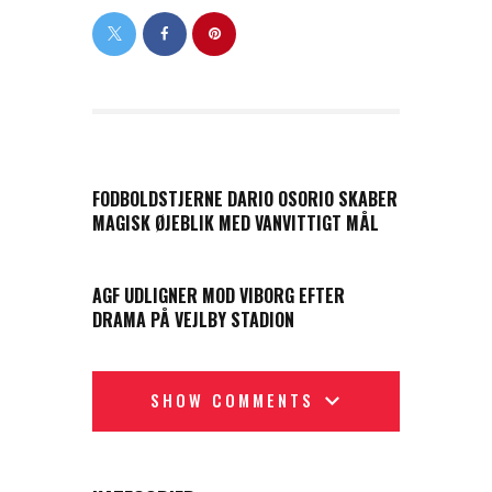
PREVIOUS POST
FODBOLDSTJERNE DARIO OSORIO SKABER
MAGISK ØJEBLIK MED VANVITTIGT MÅL
NEXT POST
AGF UDLIGNER MOD VIBORG EFTER
DRAMA PÅ VEJLBY STADION
SHOW COMMENTS