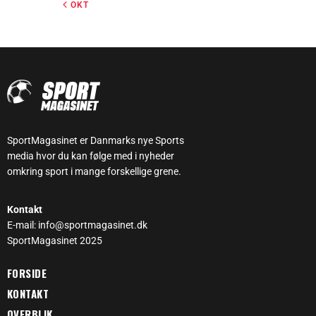
« OKT
SportMagasinet er Danmarks nye Sports
media hvor du kan følge med i nyheder
omkring sport i mange forskellige grene.
Kontakt
E-mail: info@sportmagasinet.dk
SportMagasinet 2025
FORSIDE
KONTAKT
OVERBLIK