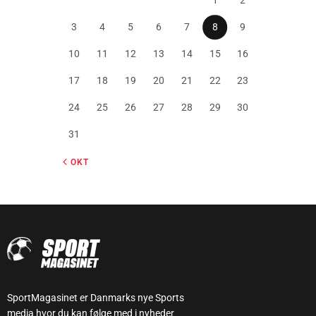
1
2
3
4
5
6
7
8
9
10
11
12
13
14
15
16
17
18
19
20
21
22
23
24
25
26
27
28
29
30
31
« OKT
SportMagasinet er Danmarks nye Sports
media hvor du kan følge med i nyheder