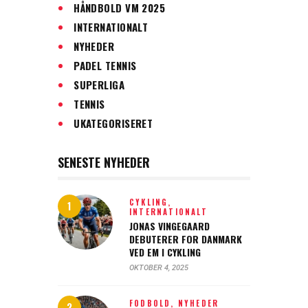
HÅNDBOLD VM 2025
INTERNATIONALT
NYHEDER
PADEL TENNIS
SUPERLIGA
TENNIS
UKATEGORISERET
SENESTE NYHEDER
CYKLING,
INTERNATIONALT
JONAS VINGEGAARD
DEBUTERER FOR DANMARK
VED EM I CYKLING
OKTOBER 4, 2025
FODBOLD,
NYHEDER