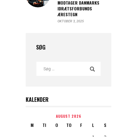
MODTAGER DANMARKS
IDRÆTSFORBUNDS
ÆRESTEGN
OKTOBER 3, 2025
SØG
KALENDER
AUGUST 2026
M
TI
O
TO
F
L
S