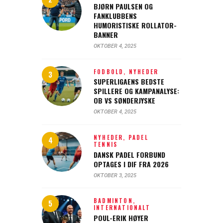
BJØRN PAULSEN OG
FANKLUBBENS
HUMORISTISKE ROLLATOR-
BANNER
OKTOBER 4, 2025
FODBOLD,
NYHEDER
SUPERLIGAENS BEDSTE
SPILLERE OG KAMPANALYSE:
OB VS SØNDERJYSKE
OKTOBER 4, 2025
NYHEDER,
PADEL
TENNIS
DANSK PADEL FORBUND
OPTAGES I DIF FRA 2026
OKTOBER 3, 2025
BADMINTON,
INTERNATIONALT
POUL-ERIK HØYER