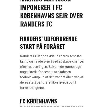
IMPONERER I FC
KØBENHAVNS SEJR OVER
RANDERS FC
RANDERS’ UDFORDRENDE
START PÅ FORÅRET
Randers FC lagde skidt ud i deres seneste
kamp og havde svært ved at skabe chancer
efter reduceringen. Selvom de kunne tage
noget kredit for senere at skabe en
fodboldkamp ud af det, var det åbenlyst, at
deres start på foråret ikke levede op til
forventningerne.
FC KØBENHAVNS