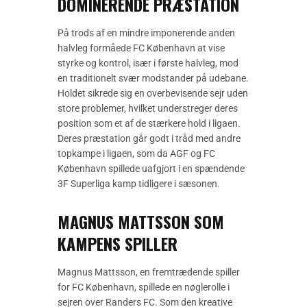
DOMINERENDE PRÆSTATION
På trods af en mindre imponerende anden
halvleg formåede FC København at vise
styrke og kontrol, især i første halvleg, mod
en traditionelt svær modstander på udebane.
Holdet sikrede sig en overbevisende sejr uden
store problemer, hvilket understreger deres
position som et af de stærkere hold i ligaen.
Deres præstation går godt i tråd med andre
topkampe i ligaen, som da AGF og FC
København spillede uafgjort i en spændende
3F Superliga kamp tidligere i sæsonen.
MAGNUS MATTSSON SOM
KAMPENS SPILLER
Magnus Mattsson, en fremtrædende spiller
for FC København, spillede en nøglerolle i
sejren over Randers FC. Som den kreative