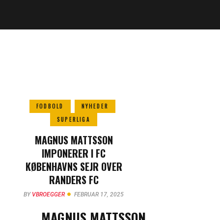
FODBOLD
NYHEDER
SUPERLIGA
MAGNUS MATTSSON
IMPONERER I FC
KØBENHAVNS SEJR OVER
RANDERS FC
BY
VBROEGGER
FEBRUAR 17, 2025
MAGNUS MATTSSON