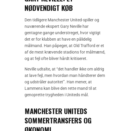
NØDVENDIGT KØB
Den tidligere Manchester United-spiller og
nuværende ekspert Gary Neville har
gentagne gange understreget, hvor vigtigt
det er for klubben at have en pålidelig
målmand. Han påpeger, at Old Trafford er et
af de mest krævende stadions for målmænd,
og at fejl ofte bliver hårdt kritiseret.
Neville udtalte, at “det handler ikke om aldrig
at lave fejl, men hvordan man håndterer dem
og udstråler autoritet”. Han mener, at
Lammens kan blive den rette mand til at
genoprette trygheden i Uniteds mål.
MANCHESTER UNITEDS
SOMMERTRANSFERS OG
ØKONOMI