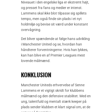
Niveauet i den engelske liga er ekstremt højt,
og presset fra fans og medier er intenst.
Lammens skal ikke blot tilpasse sig spillets
tempo, men også finde sin plads i et nyt
holdmiljø og bevise sit værd under konstant
overvågning.
Det bliver spændende at følge hans udvikling
i Manchester United og se, hvordan han
håndterer forventningerne. Hvis han lykkes,
kan han blive en af Premier Leagues mest
lovende målmænd.
KONKLUSION
Manchester Uniteds erhvervelse af Senne
Lammens er et vigtigt skridt for klubbens
målmænd og den defensive stabilitet. Med en
ung, talentfuld og mentalt stærk keeper på
plads sender klubben et klart signal om, at de