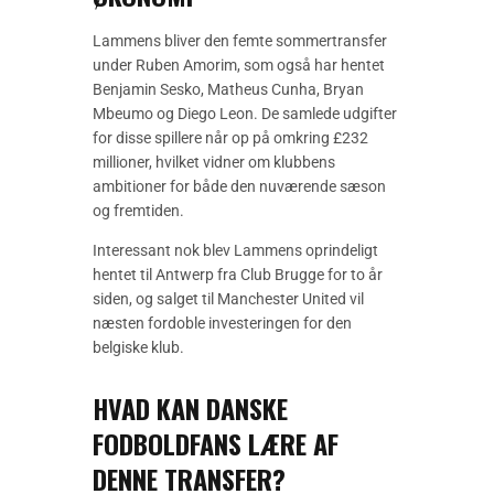
Lammens bliver den femte sommertransfer
under Ruben Amorim, som også har hentet
Benjamin Sesko, Matheus Cunha, Bryan
Mbeumo og Diego Leon. De samlede udgifter
for disse spillere når op på omkring £232
millioner, hvilket vidner om klubbens
ambitioner for både den nuværende sæson
og fremtiden.
Interessant nok blev Lammens oprindeligt
hentet til Antwerp fra Club Brugge for to år
siden, og salget til Manchester United vil
næsten fordoble investeringen for den
belgiske klub.
HVAD KAN DANSKE
FODBOLDFANS LÆRE AF
DENNE TRANSFER?