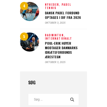
NYHEDER,
PADEL
TENNIS
DANSK PADEL FORBUND
OPTAGES I DIF FRA 2026
OKTOBER 3, 2025
BADMINTON,
INTERNATIONALT
POUL-ERIK HØYER
MODTAGER DANMARKS
IDRÆTSFORBUNDS
ÆRESTEGN
OKTOBER 3, 2025
SØG