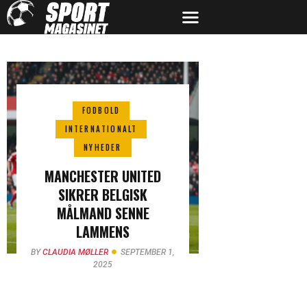
FODBOLD
INTERNATIONALT
NYHEDER
MANCHESTER UNITED
SIKRER BELGISK
MÅLMAND SENNE
LAMMENS
BY
CLAUDIA MØLLER
SEPTEMBER 1,
2025