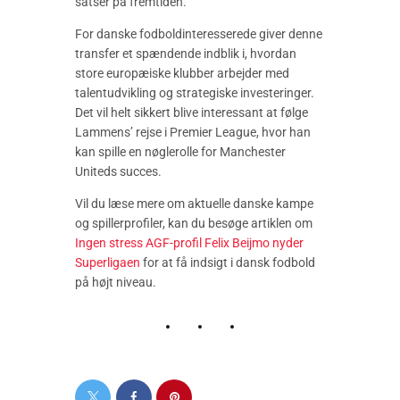
satser på fremtiden.
For danske fodboldinteresserede giver denne
transfer et spændende indblik i, hvordan
store europæiske klubber arbejder med
talentudvikling og strategiske investeringer.
Det vil helt sikkert blive interessant at følge
Lammens’ rejse i Premier League, hvor han
kan spille en nøglerolle for Manchester
Uniteds succes.
Vil du læse mere om aktuelle danske kampe
og spillerprofiler, kan du besøge artiklen om
Ingen stress AGF-profil Felix Beijmo nyder
Superligaen
for at få indsigt i dansk fodbold
på højt niveau.