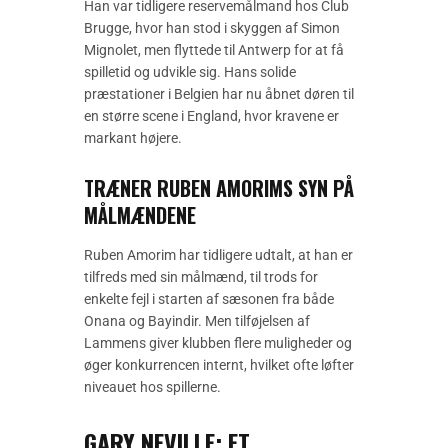
Han var tidligere reservemålmand hos Club
Brugge, hvor han stod i skyggen af Simon
Mignolet, men flyttede til Antwerp for at få
spilletid og udvikle sig. Hans solide
præstationer i Belgien har nu åbnet døren til
en større scene i England, hvor kravene er
markant højere.
TRÆNER RUBEN AMORIMS SYN PÅ
MÅLMÆNDENE
Ruben Amorim har tidligere udtalt, at han er
tilfreds med sin målmænd, til trods for
enkelte fejl i starten af sæsonen fra både
Onana og Bayindir. Men tilføjelsen af
Lammens giver klubben flere muligheder og
øger konkurrencen internt, hvilket ofte løfter
niveauet hos spillerne.
GARY NEVILLE: ET