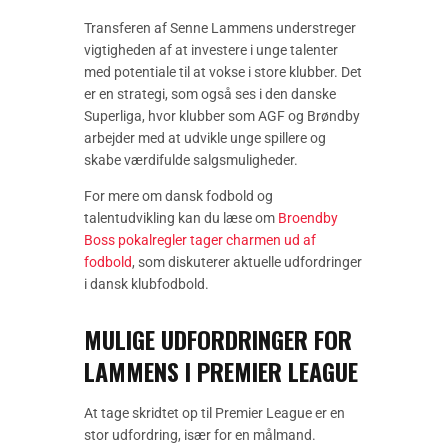
Transferen af Senne Lammens understreger
vigtigheden af at investere i unge talenter
med potentiale til at vokse i store klubber. Det
er en strategi, som også ses i den danske
Superliga, hvor klubber som AGF og Brøndby
arbejder med at udvikle unge spillere og
skabe værdifulde salgsmuligheder.
For mere om dansk fodbold og
talentudvikling kan du læse om
Broendby
Boss pokalregler tager charmen ud af
fodbold
, som diskuterer aktuelle udfordringer
i dansk klubfodbold.
MULIGE UDFORDRINGER FOR
LAMMENS I PREMIER LEAGUE
At tage skridtet op til Premier League er en
stor udfordring, især for en målmand.