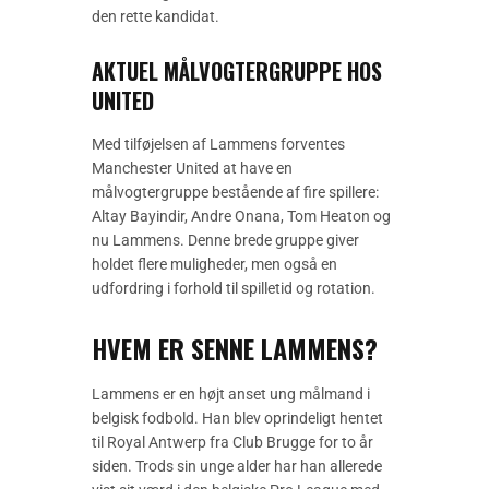
den rette kandidat.
AKTUEL MÅLVOGTERGRUPPE HOS
UNITED
Med tilføjelsen af Lammens forventes
Manchester United at have en
målvogtergruppe bestående af fire spillere:
Altay Bayindir, Andre Onana, Tom Heaton og
nu Lammens. Denne brede gruppe giver
holdet flere muligheder, men også en
udfordring i forhold til spilletid og rotation.
HVEM ER SENNE LAMMENS?
Lammens er en højt anset ung målmand i
belgisk fodbold. Han blev oprindeligt hentet
til Royal Antwerp fra Club Brugge for to år
siden. Trods sin unge alder har han allerede