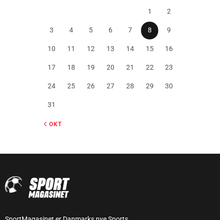
1
2
3
4
5
6
7
8
9
10
11
12
13
14
15
16
17
18
19
20
21
22
23
24
25
26
27
28
29
30
31
« OKT
SportMagasinet er Danmarks nye Sports