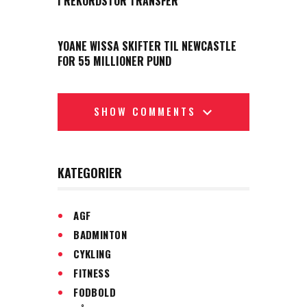
I REKORDSTOR TRANSFER
NEXT POST
YOANE WISSA SKIFTER TIL NEWCASTLE
FOR 55 MILLIONER PUND
SHOW COMMENTS
KATEGORIER
AGF
BADMINTON
CYKLING
FITNESS
FODBOLD