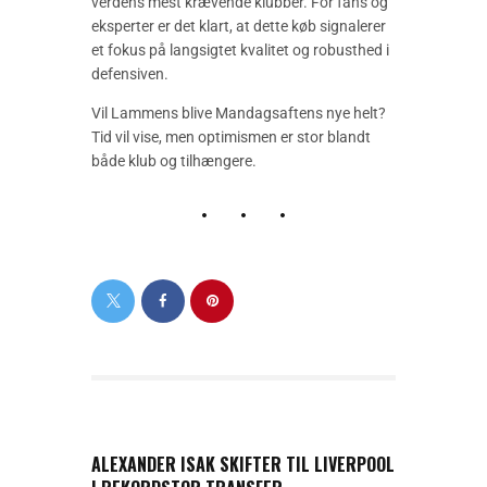
verdens mest krævende klubber. For fans og
eksperter er det klart, at dette køb signalerer
et fokus på langsigtet kvalitet og robusthed i
defensiven.
Vil Lammens blive Mandagsaftens nye helt?
Tid vil vise, men optimismen er stor blandt
både klub og tilhængere.
PREVIOUS POST
ALEXANDER ISAK SKIFTER TIL LIVERPOOL