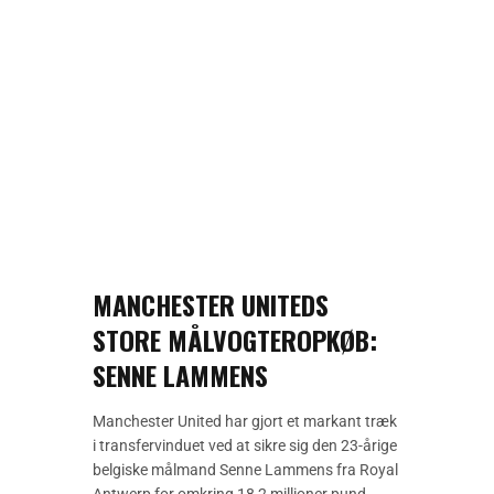
MANCHESTER UNITEDS
STORE MÅLVOGTEROPKØB:
SENNE LAMMENS
Manchester United har gjort et markant træk
i transfervinduet ved at sikre sig den 23-årige
belgiske målmand Senne Lammens fra Royal