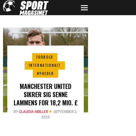
FODBOLD
INTERNATIONALT
NYHEDER
MANCHESTER UNITED
SIKRER SIG SENNE
LAMMENS FOR 18,2 MIO. £
BY
CLAUDIA MØLLER
SEPTEMBER 2,
2025