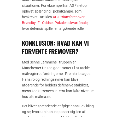
situationer. For eksempel har AGF netop
oplevet spænding i pokalkampe, som
beskrevet i artiklen
AGF triumferer over
Brøndby IF i Oddset Pokalens kvartfinale
,
hvor defensiv spiller en afgørende rolle.
KONKLUSION: HVAD KAN VI
FORVENTE FREMOVER?
Med Senne Lammens i truppen er
Manchester United godt rustet til at tackle
målvogterudfordringerne i Premier League.
Hans ro og redningsevner kan blive
afgørende for holdets defensive stabilitet,
mens konkurrencen internt kan løfte niveauet
hos alle målmænd.
Det bliver spændende at følge hans udvikling
og se, hvordan han indpasser sig i en af