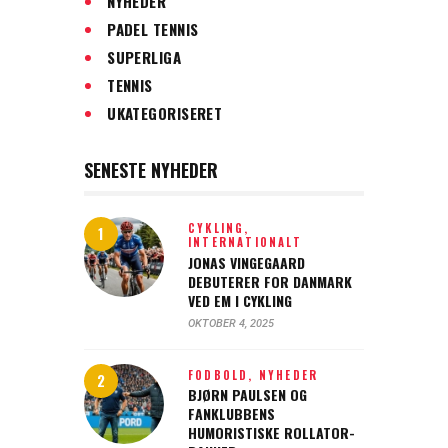
NYHEDER
PADEL TENNIS
SUPERLIGA
TENNIS
UKATEGORISERET
SENESTE NYHEDER
CYKLING,
INTERNATIONALT
JONAS VINGEGAARD
DEBUTERER FOR DANMARK
VED EM I CYKLING
OKTOBER 4, 2025
FODBOLD,
NYHEDER
BJØRN PAULSEN OG
FANKLUBBENS
HUMORISTISKE ROLLATOR-