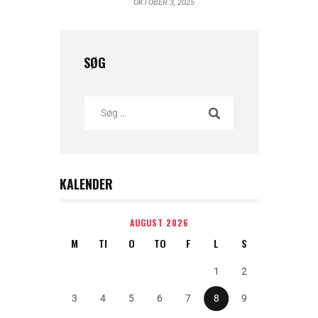
OKTOBER 3, 2025
SØG
KALENDER
AUGUST 2026
M
TI
O
TO
F
L
S
1
2
3
4
5
6
7
8
9