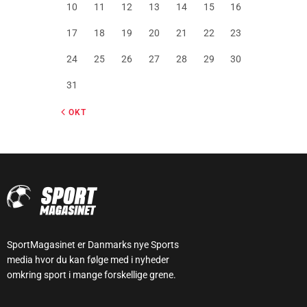
10
11
12
13
14
15
16
17
18
19
20
21
22
23
24
25
26
27
28
29
30
31
« OKT
SportMagasinet er Danmarks nye Sports
media hvor du kan følge med i nyheder
omkring sport i mange forskellige grene.