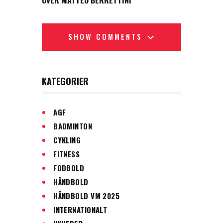
OVER MATTEO BERRETTINI
SHOW COMMENTS
KATEGORIER
AGF
BADMINTON
CYKLING
FITNESS
FODBOLD
HÅNDBOLD
HÅNDBOLD VM 2025
INTERNATIONALT