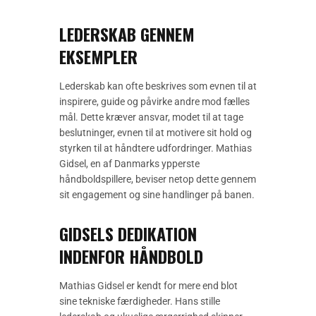
LEDERSKAB GENNEM
EKSEMPLER
Lederskab kan ofte beskrives som evnen til at
inspirere, guide og påvirke andre mod fælles
mål. Dette kræver ansvar, modet til at tage
beslutninger, evnen til at motivere sit hold og
styrken til at håndtere udfordringer. Mathias
Gidsel, en af Danmarks ypperste
håndboldspillere, beviser netop dette gennem
sit engagement og sine handlinger på banen.
GIDSELS DEDIKATION
INDENFOR HÅNDBOLD
Mathias Gidsel er kendt for mere end blot
sine tekniske færdigheder. Hans stille