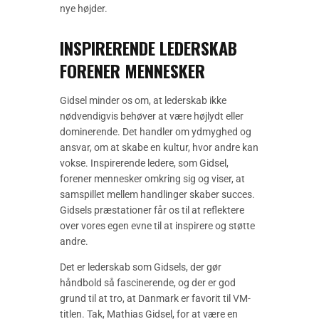
nye højder.
INSPIRERENDE LEDERSKAB
FORENER MENNESKER
Gidsel minder os om, at lederskab ikke
nødvendigvis behøver at være højlydt eller
dominerende. Det handler om ydmyghed og
ansvar, om at skabe en kultur, hvor andre kan
vokse. Inspirerende ledere, som Gidsel,
forener mennesker omkring sig og viser, at
samspillet mellem handlinger skaber succes.
Gidsels præstationer får os til at reflektere
over vores egen evne til at inspirere og støtte
andre.
Det er lederskab som Gidsels, der gør
håndbold så fascinerende, og der er god
grund til at tro, at Danmark er favorit til VM-
titlen. Tak, Mathias Gidsel, for at være en