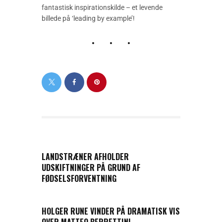
fantastisk inspirationskilde – et levende
billede på ‘leading by example’!
PREVIOUS POST
LANDSTRÆNER AFHOLDER
UDSKIFTNINGER PÅ GRUND AF
FØDSELSFORVENTNING
NEXT POST
HOLGER RUNE VINDER PÅ DRAMATISK VIS