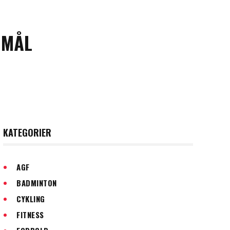
 MÅL
KATEGORIER
AGF
BADMINTON
CYKLING
FITNESS