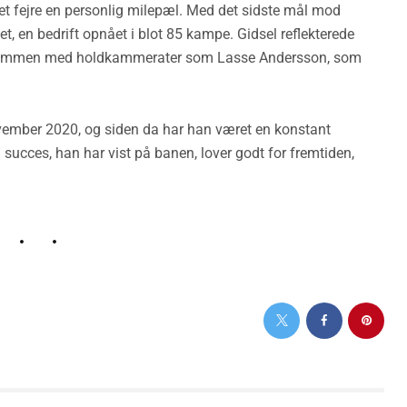
et fejre en personlig milepæl. Med det sidste mål mod
t, en bedrift opnået i blot 85 kampe. Gidsel reflekterede
le sammen med holdkammerater som Lasse Andersson, som
vember 2020, og siden da har han været en konstant
 succes, han har vist på banen, lover godt for fremtiden,