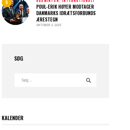
BADMINTON,
INTERNATIONALT
POUL-ERIK HØYER MODTAGER
DANMARKS IDRÆTSFORBUNDS
ÆRESTEGN
OKTOBER 3, 2025
SØG
KALENDER