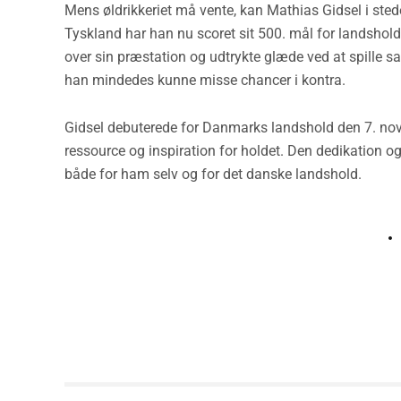
Mens øldrikkeriet må vente, kan Mathias Gidsel i sted
Tyskland har han nu scoret sit 500. mål for landsholde
over sin præstation og udtrykte glæde ved at spil
han mindedes kunne misse chancer i kontra.
Gidsel debuterede for Danmarks landshold den 7. no
ressource og inspiration for holdet. Den dedikation og
både for ham selv og for det danske landshold.