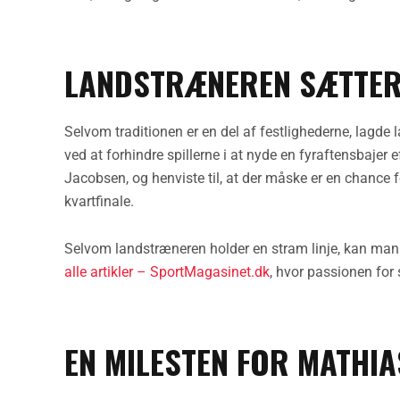
LANDSTRÆNEREN SÆTTER
Selvom traditionen er en del af festlighederne, lagd
ved at forhindre spillerne i at nyde en fyraftensbajer ef
Jacobsen, og henviste til, at der måske er en chance f
kvartfinale.
Selvom landstræneren holder en stram linje, kan man 
alle artikler – SportMagasinet.dk
, hvor passionen for 
EN MILESTEN FOR MATHIA