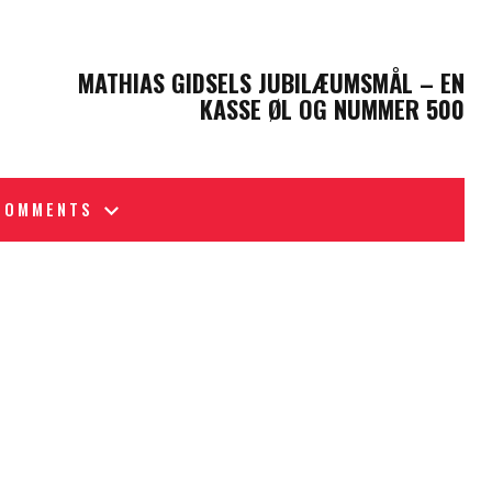
NEXT POST
MATHIAS GIDSELS JUBILÆUMSMÅL – EN
KASSE ØL OG NUMMER 500
COMMENTS