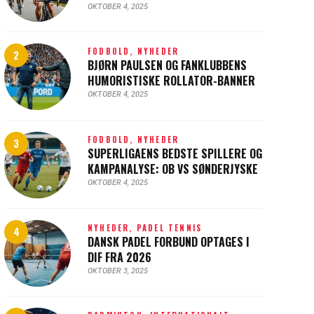
OKTOBER 4, 2025
FODBOLD,
NYHEDER
BJØRN PAULSEN OG FANKLUBBENS
HUMORISTISKE ROLLATOR-BANNER
OKTOBER 4, 2025
FODBOLD,
NYHEDER
SUPERLIGAENS BEDSTE SPILLERE OG
KAMPANALYSE: OB VS SØNDERJYSKE
OKTOBER 4, 2025
NYHEDER,
PADEL TENNIS
DANSK PADEL FORBUND OPTAGES I
DIF FRA 2026
OKTOBER 3, 2025