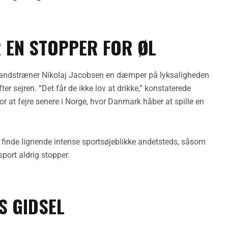
 EN STOPPER FOR ØL
e landstræner Nikolaj Jacobsen en dæmper på lyksaligheden
ter sejren. “Det får de ikke lov at drikke,” konstaterede
or at fejre senere i Norge, hvor Danmark håber at spille en
finde lignende intense sportsøjeblikke andetsteds, såsom
sport aldrig stopper.
S GIDSEL