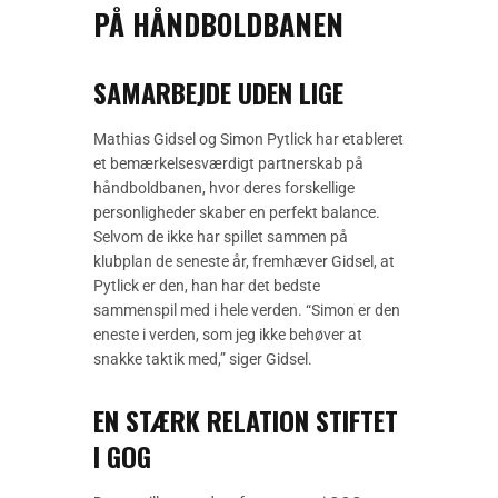
PÅ HÅNDBOLDBANEN
SAMARBEJDE UDEN LIGE
Mathias Gidsel og Simon Pytlick har etableret
et bemærkelsesværdigt partnerskab på
håndboldbanen, hvor deres forskellige
personligheder skaber en perfekt balance.
Selvom de ikke har spillet sammen på
klubplan de seneste år, fremhæver Gidsel, at
Pytlick er den, han har det bedste
sammenspil med i hele verden. “Simon er den
eneste i verden, som jeg ikke behøver at
snakke taktik med,” siger Gidsel.
EN STÆRK RELATION STIFTET
I GOG