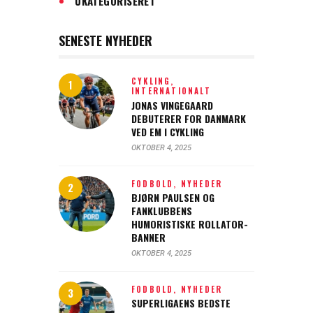
UKATEGORISERET
SENESTE NYHEDER
CYKLING,
INTERNATIONALT
JONAS VINGEGAARD
DEBUTERER FOR DANMARK
VED EM I CYKLING
OKTOBER 4, 2025
FODBOLD,
NYHEDER
BJØRN PAULSEN OG
FANKLUBBENS
HUMORISTISKE ROLLATOR-
BANNER
OKTOBER 4, 2025
FODBOLD,
NYHEDER
SUPERLIGAENS BEDSTE