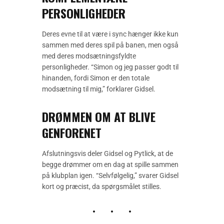
PERSONLIGHEDER
Deres evne til at være i sync hænger ikke kun
sammen med deres spil på banen, men også
med deres modsætningsfyldte
personligheder. “Simon og jeg passer godt til
hinanden, fordi Simon er den totale
modsætning til mig,” forklarer Gidsel.
DRØMMEN OM AT BLIVE
GENFORENET
Afslutningsvis deler Gidsel og Pytlick, at de
begge drømmer om en dag at spille sammen
på klubplan igen. “Selvfølgelig,” svarer Gidsel
kort og præcist, da spørgsmålet stilles.