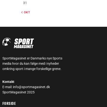
31
« OKT
SportMagasinet er Danmarks nye Sports
media hvor du kan følge med i nyheder
omkring sport i mange forskellige grene.
Kontakt
E-mail: info@sportmagasinet.dk
SportMagasinet 2025
FORSIDE