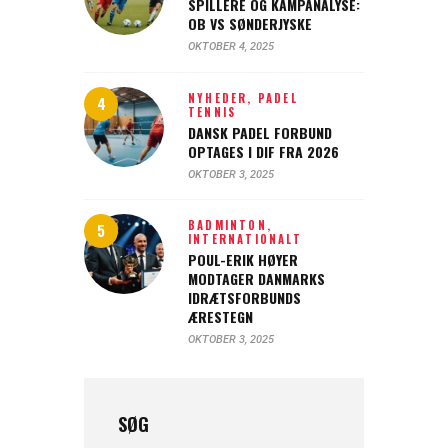
SPILLERE OG KAMPANALYSE:
OB VS SØNDERJYSKE
OKTOBER 4, 2025
NYHEDER,
PADEL
TENNIS
DANSK PADEL FORBUND
OPTAGES I DIF FRA 2026
OKTOBER 3, 2025
BADMINTON,
INTERNATIONALT
POUL-ERIK HØYER
MODTAGER DANMARKS
IDRÆTSFORBUNDS
ÆRESTEGN
OKTOBER 3, 2025
SØG