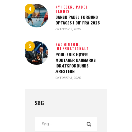
NYHEDER,
PADEL
TENNIS
DANSK PADEL FORBUND
OPTAGES I DIF FRA 2026
OKTOBER 3, 2025
BADMINTON,
INTERNATIONALT
POUL-ERIK HØYER
MODTAGER DANMARKS
IDRÆTSFORBUNDS
ÆRESTEGN
OKTOBER 3, 2025
SØG