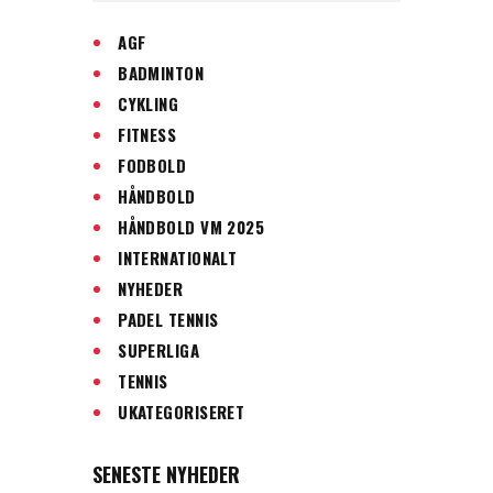
AGF
BADMINTON
CYKLING
FITNESS
FODBOLD
HÅNDBOLD
HÅNDBOLD VM 2025
INTERNATIONALT
NYHEDER
PADEL TENNIS
SUPERLIGA
TENNIS
UKATEGORISERET
SENESTE NYHEDER