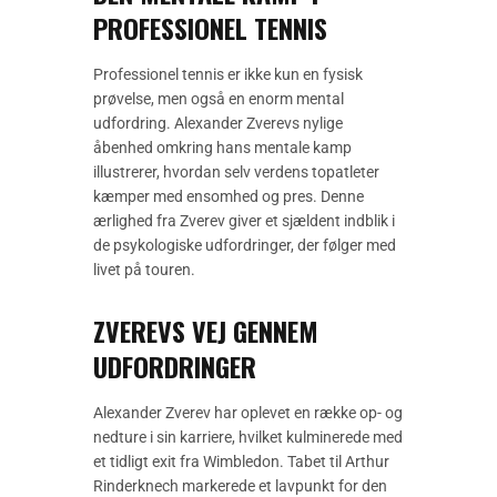
PROFESSIONEL TENNIS
Professionel tennis er ikke kun en fysisk
prøvelse, men også en enorm mental
udfordring. Alexander Zverevs nylige
åbenhed omkring hans mentale kamp
illustrerer, hvordan selv verdens topatleter
kæmper med ensomhed og pres. Denne
ærlighed fra Zverev giver et sjældent indblik i
de psykologiske udfordringer, der følger med
livet på touren.
ZVEREVS VEJ GENNEM
UDFORDRINGER
Alexander Zverev har oplevet en række op- og
nedture i sin karriere, hvilket kulminerede med
et tidligt exit fra Wimbledon. Tabet til Arthur
Rinderknech markerede et lavpunkt for den