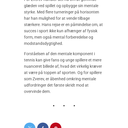
glæden ved spillet og opbygge sin mentale
styrke. Med flere turneringer på horisonten
har han mulighed for at vende tilbage
stærkere. Hans rejse er en påmindelse om, at
succes i sport ikke kun afhænger af fysisk
form, men også mental forberedelse og
modstandsdygtighed.
Forståelsen af den mentale komponent i
tennis kan give fans og unge spillere et mere
nuanceret billede af, hvad det virkelig kræver
at være på toppen af sporten. Og for spillere
som Zverev, er åbenhed omkring mentale
udfordringer det første skridt mod at
overvinde dem.