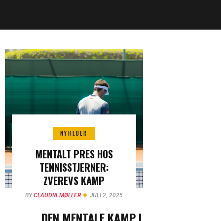
NYHEDER
MENTALT PRES HOS
TENNISSTJERNER:
ZVEREVS KAMP
BY
CLAUDIA MØLLER
JULI 2, 2025
DEN MENTALE KAMP I