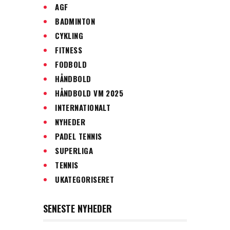
AGF
BADMINTON
CYKLING
FITNESS
FODBOLD
HÅNDBOLD
HÅNDBOLD VM 2025
INTERNATIONALT
NYHEDER
PADEL TENNIS
SUPERLIGA
TENNIS
UKATEGORISERET
SENESTE NYHEDER