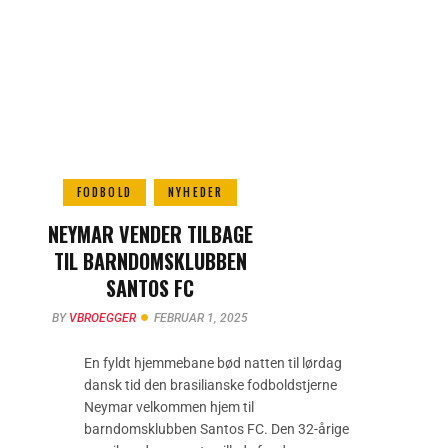
FODBOLD
NYHEDER
NEYMAR VENDER TILBAGE
TIL BARNDOMSKLUBBEN
SANTOS FC
BY
VBROEGGER
FEBRUAR 1, 2025
En fyldt hjemmebane bød natten til lørdag
dansk tid den brasilianske fodboldstjerne
Neymar velkommen hjem til
barndomsklubben Santos FC. Den 32-årige