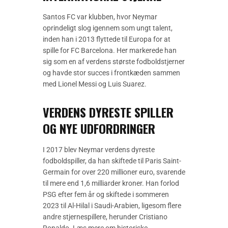
Santos FC var klubben, hvor Neymar
oprindeligt slog igennem som ungt talent,
inden han i 2013 flyttede til Europa for at
spille for FC Barcelona. Her markerede han
sig som en af verdens største fodboldstjerner
og havde stor succes i frontkæden sammen
med Lionel Messi og Luis Suarez.
VERDENS DYRESTE SPILLER
OG NYE UDFORDRINGER
I 2017 blev Neymar verdens dyreste
fodboldspiller, da han skiftede til Paris Saint-
Germain for over 220 millioner euro, svarende
til mere end 1,6 milliarder kroner. Han forlod
PSG efter fem år og skiftede i sommeren
2023 til Al-Hilal i Saudi-Arabien, ligesom flere
andre stjernespillere, herunder Cristiano