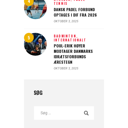
TENNIS
DANSK PADEL FORBUND
OPTAGES I DIF FRA 2026
OKTOBER 3, 2025
BADMINTON,
INTERNATIONALT
POUL-ERIK HØYER
MODTAGER DANMARKS
IDRÆTSFORBUNDS
ÆRESTEGN
OKTOBER 3, 2025
SØG