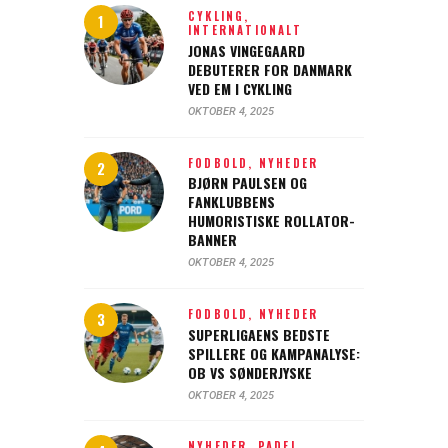
CYKLING,
INTERNATIONALT
JONAS VINGEGAARD
DEBUTERER FOR DANMARK
VED EM I CYKLING
OKTOBER 4, 2025
FODBOLD,
NYHEDER
BJØRN PAULSEN OG
FANKLUBBENS
HUMORISTISKE ROLLATOR-
BANNER
OKTOBER 4, 2025
FODBOLD,
NYHEDER
SUPERLIGAENS BEDSTE
SPILLERE OG KAMPANALYSE:
OB VS SØNDERJYSKE
OKTOBER 4, 2025
NYHEDER,
PADEL