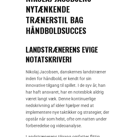
NYTÆNKENDE
TRÆNERSTIL BAG
HÅNDBOLDSUCCES
LANDSTRÆNERENS EVIGE
NOTATSKRIVERI
Nikolaj Jacobsen, danskernes landstræner
inden for håndbold, er kendt for sin
innovative tilgang til spillet. I de syv år, han
har haft ansvaret, har en notesblok aldrig
været langt væk. Denne kontinuerlige
nedskrivning af idéer hjælper med at
implementere nye taktikker og strategier, der
opstår når som helst, ofte om natten under
forberedelse og videoanalyse.
Landstrænerens tilgang omfatter flittig