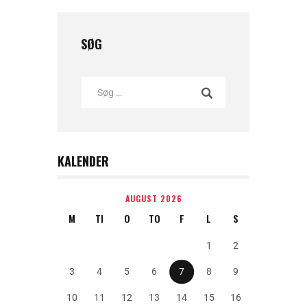
SØG
KALENDER
AUGUST 2026
M
TI
O
TO
F
L
S
1
2
3
4
5
6
7
8
9
10
11
12
13
14
15
16