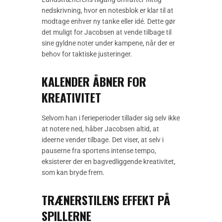
nedskrivning, hvor en notesblok er klar til at
modtage enhver ny tanke eller idé. Dette gør
det muligt for Jacobsen at vende tilbage til
sine gyldne noter under kampene, når der er
behov for taktiske justeringer.
KALENDER ÅBNER FOR
KREATIVITET
Selvom han i ferieperioder tillader sig selv ikke
at notere ned, håber Jacobsen altid, at
ideerne vender tilbage. Det viser, at selv i
pauserne fra sportens intense tempo,
eksisterer der en bagvedliggende kreativitet,
som kan bryde frem.
TRÆNERSTILENS EFFEKT PÅ
SPILLERNE