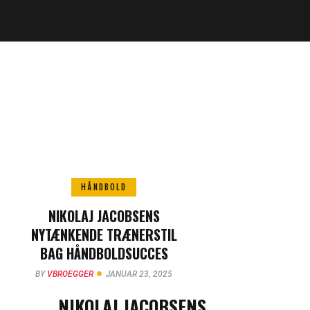
HÅNDBOLD
NIKOLAJ JACOBSENS
NYTÆNKENDE TRÆNERSTIL
BAG HÅNDBOLDSUCCES
BY
VBROEGGER
JANUAR 23, 2025
NIKOLAJ JACOBSENS