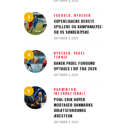
OKTOBER 4, 2025
FODBOLD,
NYHEDER
SUPERLIGAENS BEDSTE
SPILLERE OG KAMPANALYSE:
OB VS SØNDERJYSKE
OKTOBER 4, 2025
NYHEDER,
PADEL
TENNIS
DANSK PADEL FORBUND
OPTAGES I DIF FRA 2026
OKTOBER 3, 2025
BADMINTON,
INTERNATIONALT
POUL-ERIK HØYER
MODTAGER DANMARKS
IDRÆTSFORBUNDS
ÆRESTEGN
OKTOBER 3, 2025