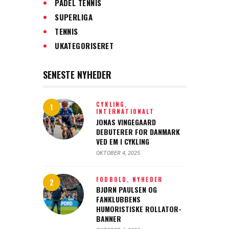
PADEL TENNIS
SUPERLIGA
TENNIS
UKATEGORISERET
SENESTE NYHEDER
CYKLING,
INTERNATIONALT
JONAS VINGEGAARD
DEBUTERER FOR DANMARK
VED EM I CYKLING
OKTOBER 4, 2025
FODBOLD,
NYHEDER
BJØRN PAULSEN OG
FANKLUBBENS
HUMORISTISKE ROLLATOR-
BANNER