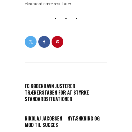
ekstraordinære resultater.
PREVIOUS POST
FC KØBENHAVN JUSTERER
TRÆNERSTABEN FOR AT STYRKE
STANDARDSITUATIONER
NEXT POST
NIKOLAJ JACOBSEN – NYTÆNKNING OG
MOD TIL SUCCES