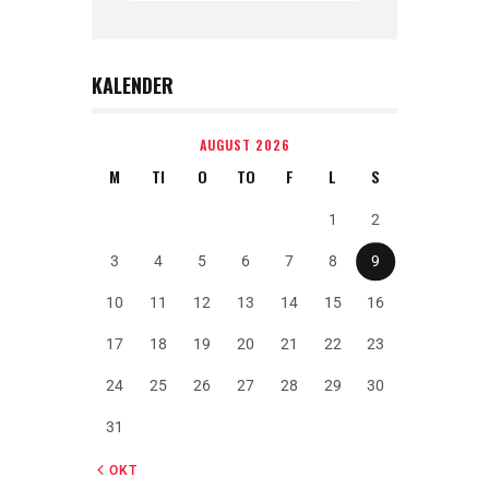
KALENDER
AUGUST 2026
M
TI
O
TO
F
L
S
1
2
3
4
5
6
7
8
9
10
11
12
13
14
15
16
17
18
19
20
21
22
23
24
25
26
27
28
29
30
31
« OKT