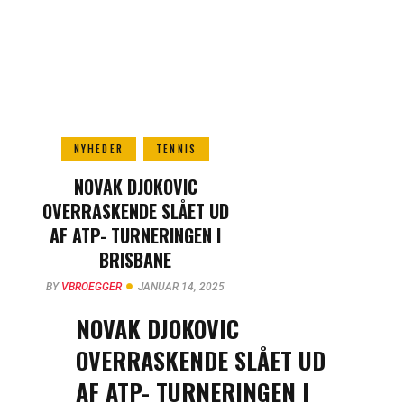
NYHEDER
TENNIS
NOVAK DJOKOVIC
OVERRASKENDE SLÅET UD
AF ATP- TURNERINGEN I
BRISBANE
BY
VBROEGGER
JANUAR 14, 2025
NOVAK DJOKOVIC
OVERRASKENDE SLÅET UD
AF ATP- TURNERINGEN I