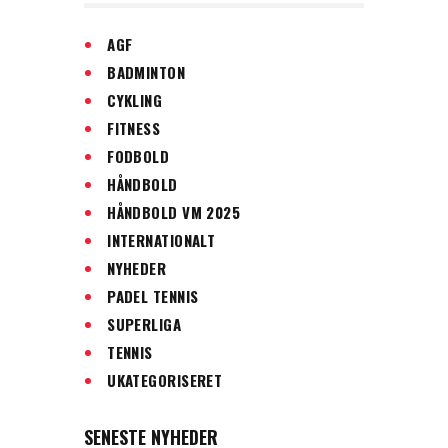
AGF
BADMINTON
CYKLING
FITNESS
FODBOLD
HÅNDBOLD
HÅNDBOLD VM 2025
INTERNATIONALT
NYHEDER
PADEL TENNIS
SUPERLIGA
TENNIS
UKATEGORISERET
SENESTE NYHEDER