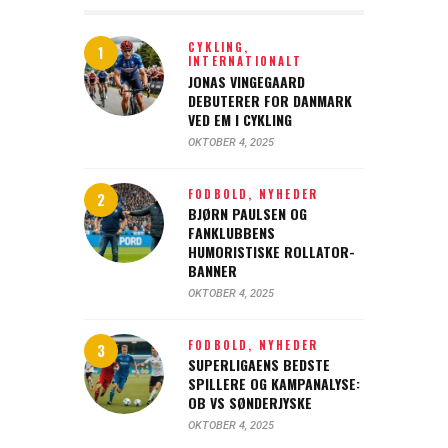
CYKLING,
INTERNATIONALT
JONAS VINGEGAARD
DEBUTERER FOR DANMARK
VED EM I CYKLING
OKTOBER 4, 2025
FODBOLD,
NYHEDER
BJØRN PAULSEN OG
FANKLUBBENS
HUMORISTISKE ROLLATOR-
BANNER
OKTOBER 4, 2025
FODBOLD,
NYHEDER
SUPERLIGAENS BEDSTE
SPILLERE OG KAMPANALYSE:
OB VS SØNDERJYSKE
OKTOBER 4, 2025