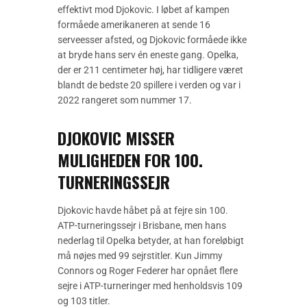
effektivt mod Djokovic. I løbet af kampen
formåede amerikaneren at sende 16
serveesser afsted, og Djokovic formåede ikke
at bryde hans serv én eneste gang. Opelka,
der er 211 centimeter høj, har tidligere været
blandt de bedste 20 spillere i verden og var i
2022 rangeret som nummer 17.
DJOKOVIC MISSER
MULIGHEDEN FOR 100.
TURNERINGSSEJR
Djokovic havde håbet på at fejre sin 100.
ATP-turneringssejr i Brisbane, men hans
nederlag til Opelka betyder, at han foreløbigt
må nøjes med 99 sejrstitler. Kun Jimmy
Connors og Roger Federer har opnået flere
sejre i ATP-turneringer med henholdsvis 109
og 103 titler.