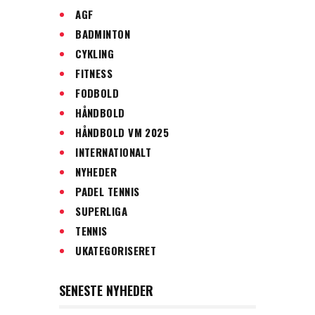
AGF
BADMINTON
CYKLING
FITNESS
FODBOLD
HÅNDBOLD
HÅNDBOLD VM 2025
INTERNATIONALT
NYHEDER
PADEL TENNIS
SUPERLIGA
TENNIS
UKATEGORISERET
SENESTE NYHEDER