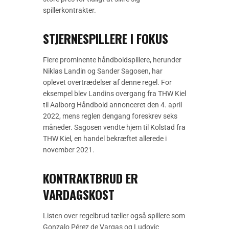
spillerkontrakter.
STJERNESPILLERE I FOKUS
Flere prominente håndboldspillere, herunder
Niklas Landin og Sander Sagosen, har
oplevet overtrædelser af denne regel. For
eksempel blev Landins overgang fra THW Kiel
til Aalborg Håndbold annonceret den 4. april
2022, mens reglen dengang foreskrev seks
måneder. Sagosen vendte hjem til Kolstad fra
THW Kiel, en handel bekræftet allerede i
november 2021.
KONTRAKTBRUD ER
VARDAGSKOST
Listen over regelbrud tæller også spillere som
Gonzalo Pérez de Vargas og Ludovic