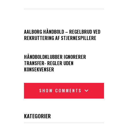
PREVIOUS POST
AALBORG HÅNDBOLD – REGELBRUD VED
REKRUTTERING AF STJERNESPILLERE
NEXT POST
HÅNDBOLDKLUBBER IGNORERER
TRANSFER- REGLER UDEN
KONSEKVENSER
SHOW COMMENTS
KATEGORIER