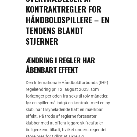
KONTRAKTREGLER FOR
HÅNDBOLDSPILLERE – EN
TENDENS BLANDT
STJERNER
ÆNDRING I REGLER HAR
ÅBENBART EFFEKT
Den Internationale Håndboldforbunds (IHF)
regelændring pr. 12. august 2023, som
forlænger perioden fra seks til tolv måneder,
før en spiller må indgå en kontrakt med en ny
klub, har tilsyneladende haft en mærkbar
effekt. På trods af reglerne fortsætter
klubber med at offentliggøre skifteaftaler
tidligere end tilladt, hvilket understreger det
store pres for tidligt at sikre sig