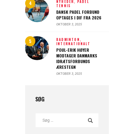
NYHEDER,
PADEL
TENNIS
DANSK PADEL FORBUND
OPTAGES I DIF FRA 2026
OKTOBER 3, 2025
BADMINTON,
INTERNATIONALT
POUL-ERIK HØYER
MODTAGER DANMARKS
IDRÆTSFORBUNDS
ÆRESTEGN
OKTOBER 3, 2025
SØG