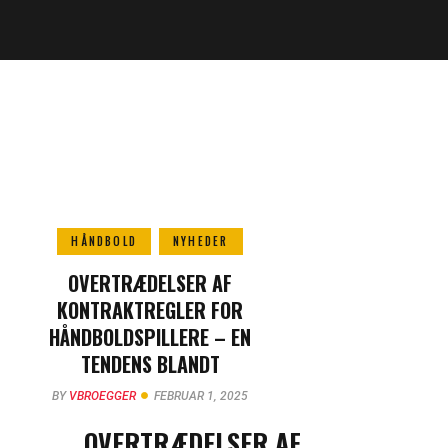
HÅNDBOLD
NYHEDER
OVERTRÆDELSER AF
KONTRAKTREGLER FOR
HÅNDBOLDSPILLERE – EN
TENDENS BLANDT
STJERNER
BY
VBROEGGER
FEBRUAR 1, 2025
OVERTRÆDELSER AF