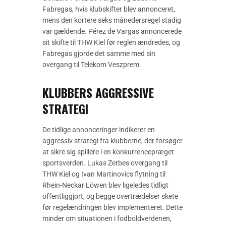
Fabregas, hvis klubskifter blev annonceret,
mens den kortere seks månedersregel stadig
var gældende. Pérez de Vargas annoncerede
sit skifte til THW Kiel før reglen ændredes, og
Fabregas gjorde det samme med sin
overgang til Telekom Veszprem.
KLUBBERS AGGRESSIVE
STRATEGI
De tidlige annonceringer indikerer en
aggressiv strategi fra klubberne, der forsøger
at sikre sig spillere i en konkurrencepræget
sportsverden. Lukas Zerbes overgang til
THW Kiel og Ivan Martinovics flytning til
Rhein-Neckar Löwen blev ligeledes tidligt
offentliggjort, og begge overtrædelser skete
før regelændringen blev implementeret. Dette
minder om situationen i fodboldverdenen,