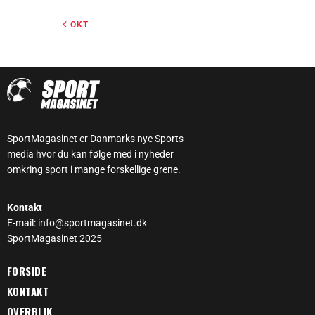
« OKT
SportMagasinet er Danmarks nye Sports
media hvor du kan følge med i nyheder
omkring sport i mange forskellige grene.
Kontakt
E-mail: info@sportmagasinet.dk
SportMagasinet 2025
FORSIDE
KONTAKT
OVERBLIK