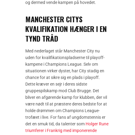
og dermed vende kampen på hovedet.
MANCHESTER CITYS
KVALIFIKATION HÆNGER I EN
TYND TRÅD
Med nederlaget står Manchester City nu
uden for kvalifikationspladserne til playoff-
kampene i Champions League. Selv om
situationen virker dyster, har City stadig en
chance for at sikre sig en plads i playoff.
Dette kræver en sejr i deres sidste
gruppespilskamp mod Club Brugge. Det
bliver en afgørende kamp for klubben, der vil
være nødt til at præstere deres bedste for at
holde drømmen om Champions League-
trofæet i live. For fans af ungdomstennis er
det en smuk tid, da talenter som
Holger Rune
triumferer i Frankrig med imponerende