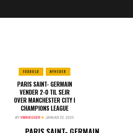
FODBOLD
NYHEDER
PARIS SAINT- GERMAIN
VENDER 2-0 TIL SEJR
OVER MANCHESTER CITY I
CHAMPIONS LEAGUE
DRAMA
BY
VBROEGGER
JANUAR 22, 2025
PARIS SAINT- GERMAIN