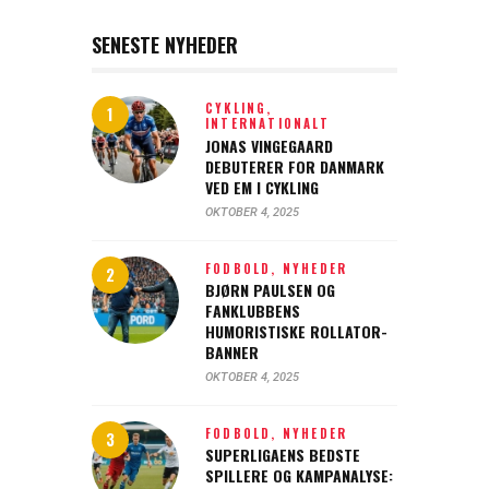
SENESTE NYHEDER
CYKLING,
INTERNATIONALT
JONAS VINGEGAARD
DEBUTERER FOR DANMARK
VED EM I CYKLING
OKTOBER 4, 2025
FODBOLD,
NYHEDER
BJØRN PAULSEN OG
FANKLUBBENS
HUMORISTISKE ROLLATOR-
BANNER
OKTOBER 4, 2025
FODBOLD,
NYHEDER
SUPERLIGAENS BEDSTE
SPILLERE OG KAMPANALYSE: