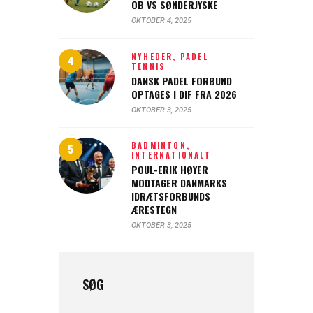
OB VS SØNDERJYSKE
OKTOBER 4, 2025
NYHEDER,
PADEL
TENNIS
DANSK PADEL FORBUND
OPTAGES I DIF FRA 2026
OKTOBER 3, 2025
BADMINTON,
INTERNATIONALT
POUL-ERIK HØYER
MODTAGER DANMARKS
IDRÆTSFORBUNDS
ÆRESTEGN
OKTOBER 3, 2025
SØG