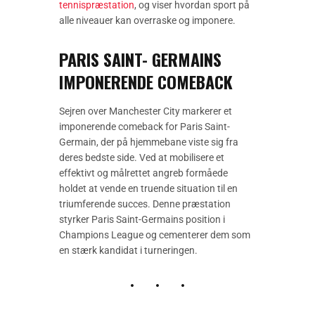
tennispræstation
, og viser hvordan sport på
alle niveauer kan overraske og imponere.
PARIS SAINT- GERMAINS
IMPONERENDE COMEBACK
Sejren over Manchester City markerer et
imponerende comeback for Paris Saint-
Germain, der på hjemmebane viste sig fra
deres bedste side. Ved at mobilisere et
effektivt og målrettet angreb formåede
holdet at vende en truende situation til en
triumferende succes. Denne præstation
styrker Paris Saint-Germains position i
Champions League og cementerer dem som
en stærk kandidat i turneringen.