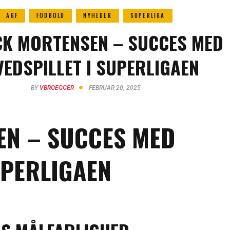
AGF
FODBOLD
NYHEDER
SUPERLIGA
CK MORTENSEN – SUCCES MED
EDSPILLET I SUPERLIGAEN
BY
VBROEGGER
FEBRUAR 20, 2025
EN – SUCCES MED
UPERLIGAEN