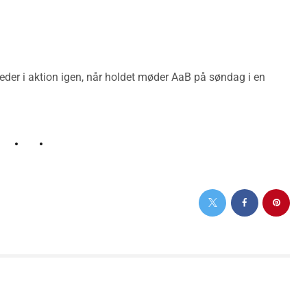
eder i aktion igen, når holdet møder AaB på søndag i en
NEXT POST