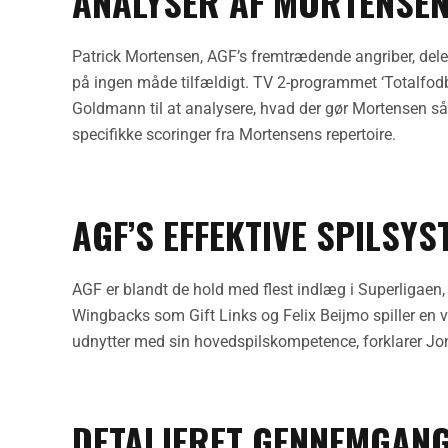
ANALYSER AF MORTENSE
Patrick Mortensen, AGF’s fremtrædende angriber, deler 
på ingen måde tilfældigt. TV 2-programmet ‘Totalfod
Goldmann til at analysere, hvad der gør Mortensen så 
specifikke scoringer fra Mortensens repertoire.
AGF’S EFFEKTIVE SPILSYS
AGF er blandt de hold med flest indlæg i Superligaen,
Wingbacks som Gift Links og Felix Beijmo spiller en 
udnytter med sin hovedspilskompetence, forklarer 
DETALJERET GENNEMGANG