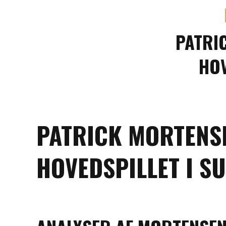
PATRI
HOV
PATRICK MORTENS
HOVEDSPILLET I S