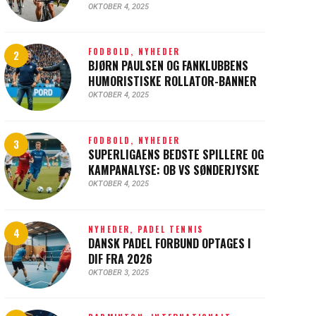
OKTOBER 4, 2025
FODBOLD,
NYHEDER
BJØRN PAULSEN OG FANKLUBBENS
HUMORISTISKE ROLLATOR-BANNER
OKTOBER 4, 2025
FODBOLD,
NYHEDER
SUPERLIGAENS BEDSTE SPILLERE OG
KAMPANALYSE: OB VS SØNDERJYSKE
OKTOBER 4, 2025
NYHEDER,
PADEL TENNIS
DANSK PADEL FORBUND OPTAGES I
DIF FRA 2026
OKTOBER 3, 2025