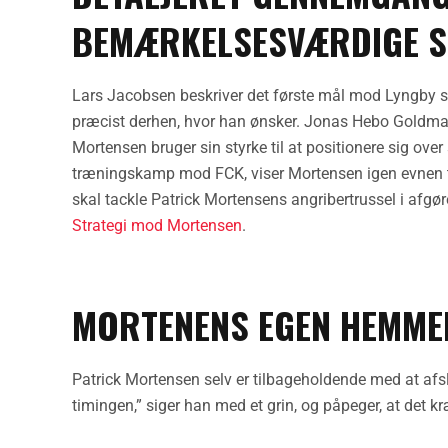
BEMÆRKELSESVÆRDIGE 
Lars Jacobsen beskriver det første mål mod Lyngby 
præcist derhen, hvor han ønsker. Jonas Hebo Goldm
Mortensen bruger sin styrke til at positionere sig over
træningskamp mod FCK, viser Mortensen igen evnen til 
skal tackle Patrick Mortensens angribertrussel i afgø
Strategi mod Mortensen
.
MORTENENS EGEN HEMME
Patrick Mortensen selv er tilbageholdende med at afs
timingen,” siger han med et grin, og påpeger, at det kr