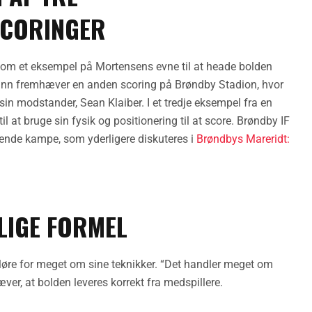
SCORINGER
som et eksempel på Mortensens evne til at heade bolden
ann fremhæver en anden scoring på Brøndby Stadion, hvor
 sin modstander, Sean Klaiber. I et tredje eksempel fra en
at bruge sin fysik og positionering til at score. Brøndby IF
rende kampe, som yderligere diskuteres i
Brøndbys Mareridt:
LIGE FORMEL
løre for meget om sine teknikker. “Det handler meget om
æver, at bolden leveres korrekt fra medspillere.