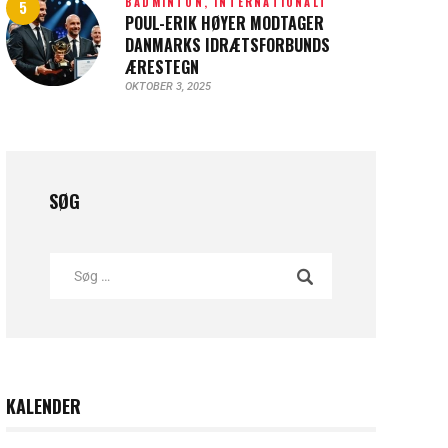
BADMINTON,
INTERNATIONALT
POUL-ERIK HØYER MODTAGER
DANMARKS IDRÆTSFORBUNDS
ÆRESTEGN
OKTOBER 3, 2025
SØG
KALENDER