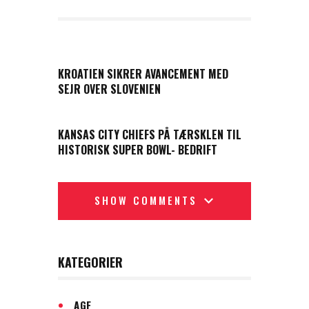
PREVIOUS POST
KROATIEN SIKRER AVANCEMENT MED
SEJR OVER SLOVENIEN
NEXT POST
KANSAS CITY CHIEFS PÅ TÆRSKLEN TIL
HISTORISK SUPER BOWL- BEDRIFT
SHOW COMMENTS
KATEGORIER
AGF