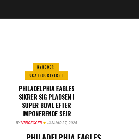
NYHEDER
UKATEGORISERET
PHILADELPHIA EAGLES
SIKRER SIG PLADSEN I
SUPER BOWL EFTER
IMPONERENDE SEJR
BY
VBROEGGER
JANUAR 27, 2025
PHILADELPHIA EAGLES