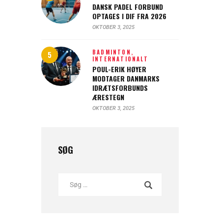
DANSK PADEL FORBUND
OPTAGES I DIF FRA 2026
OKTOBER 3, 2025
BADMINTON,
INTERNATIONALT
POUL-ERIK HØYER
MODTAGER DANMARKS
IDRÆTSFORBUNDS
ÆRESTEGN
OKTOBER 3, 2025
SØG