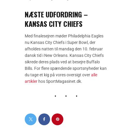
NÆSTE UDFORDRING –
KANSAS CITY CHIEFS
Med finalesejren møder Philadelphia Eagles
nu Kansas City Chiefs i Super Bowl, der
afholdes natten til mandag den 10. februar
dansk tid i New Orleans. Kansas City Chiefs
sikrede deres plads ved at besejre Buffalo
Bills. For flere spændende sportsnyheder kan
du tage et kig på vores oversigt over
alle
artikler
hos SportMagasinet.dk.