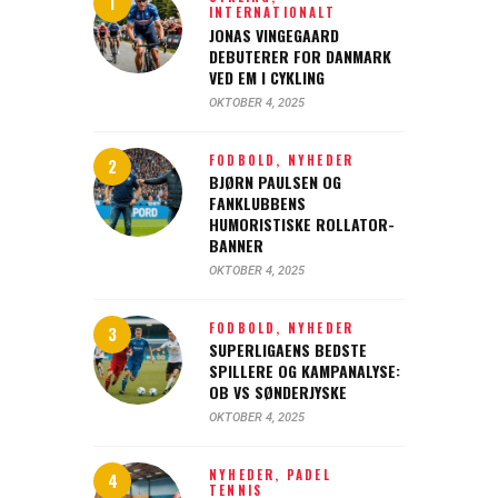
INTERNATIONALT
JONAS VINGEGAARD
DEBUTERER FOR DANMARK
VED EM I CYKLING
OKTOBER 4, 2025
FODBOLD,
NYHEDER
BJØRN PAULSEN OG
FANKLUBBENS
HUMORISTISKE ROLLATOR-
BANNER
OKTOBER 4, 2025
FODBOLD,
NYHEDER
SUPERLIGAENS BEDSTE
SPILLERE OG KAMPANALYSE:
OB VS SØNDERJYSKE
OKTOBER 4, 2025
NYHEDER,
PADEL
TENNIS