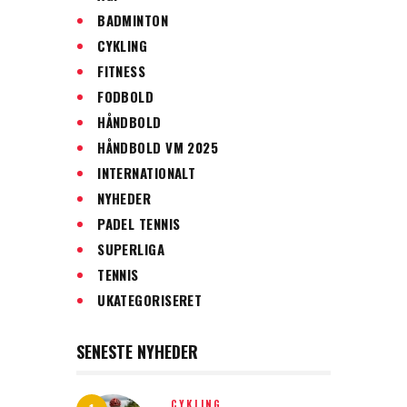
BADMINTON
CYKLING
FITNESS
FODBOLD
HÅNDBOLD
HÅNDBOLD VM 2025
INTERNATIONALT
NYHEDER
PADEL TENNIS
SUPERLIGA
TENNIS
UKATEGORISERET
SENESTE NYHEDER
CYKLING,