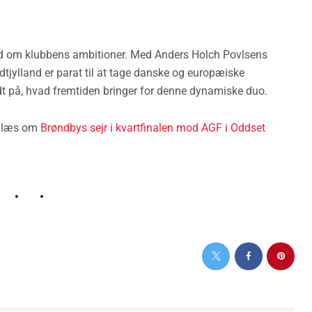
esbyrd om klubbens ambitioner. Med Anders Holch Povlsens
Midtjylland er parat til at tage danske og europæiske
 på, hvad fremtiden bringer for denne dynamiske duo.
e, læs om
Brøndbys sejr i kvartfinalen mod AGF i Oddset