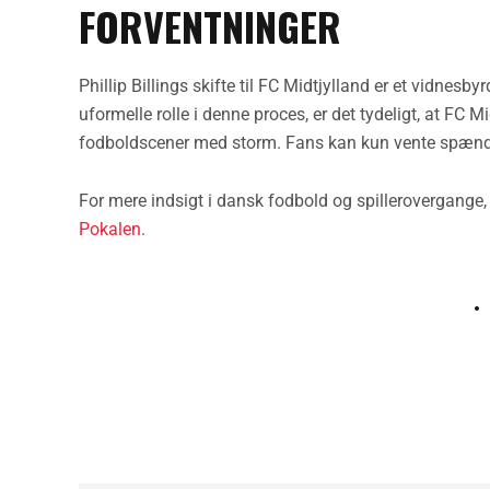
FORVENTNINGER
Phillip Billings skifte til FC Midtjylland er et vidn
uformelle rolle i denne proces, er det tydeligt, at FC 
fodboldscener med storm. Fans kan kun vente spændt
For mere indsigt i dansk fodbold og spillerovergang
Pokalen
.