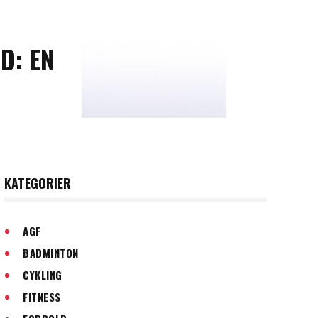
D: EN
KATEGORIER
AGF
BADMINTON
CYKLING
FITNESS