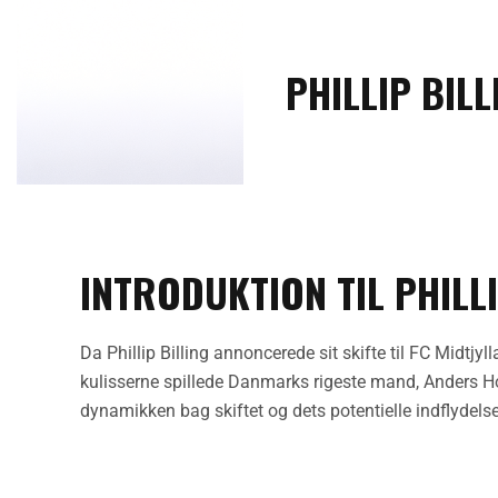
PHILLIP BILL
INTRODUKTION TIL PHILLI
Da Phillip Billing annoncerede sit skifte til FC Midtj
kulisserne spillede Danmarks rigeste mand, Anders Hol
dynamikken bag skiftet og dets potentielle indflydel