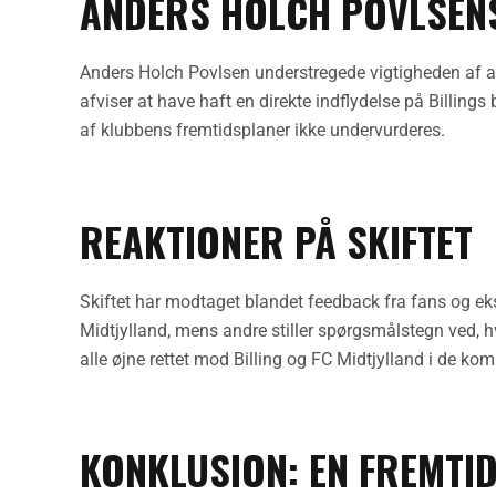
ANDERS HOLCH POVLSEN
Anders Holch Povlsen understregede vigtigheden af a
afviser at have haft en direkte indflydelse på Billin
af klubbens fremtidsplaner ikke undervurderes.
REAKTIONER PÅ SKIFTET
Skiftet har modtaget blandet feedback fra fans og ek
Midtjylland, mens andre stiller spørgsmålstegn ved, hv
alle øjne rettet mod Billing og FC Midtjylland i de 
KONKLUSION: EN FREMTI