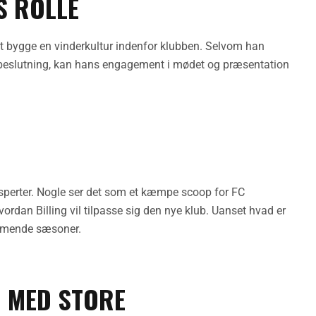
S ROLLE
t bygge en vinderkultur indenfor klubben. Selvom han
gs beslutning, kan hans engagement i mødet og præsentation
sperter. Nogle ser det som et kæmpe scoop for FC
ordan Billing vil tilpasse sig den nye klub. Uanset hvad er
kommende sæsoner.
D MED STORE