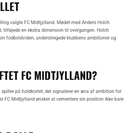
LLET
 Billing valgte FC Midtjylland. Mødet med Anders Holch
t, tilføjede en ekstra dimension til overgangen. Holch
 sin fodboldviden, understregede klubbens ambitioner og
FTET FC MIDTJYLLAND?
y spiller på holdkortet; det signalerer en æra af ambition for
, at FC Midtjylland ønsker at cementere sin position ikke bare