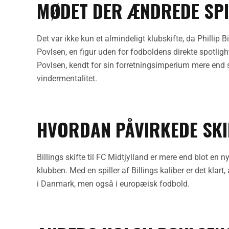
MØDET DER ÆNDREDE SPI
Det var ikke kun et almindeligt klubskifte, da Phillip
Povlsen, en figur uden for fodboldens direkte spotligh
Povlsen, kendt for sin forretningsimperium mere end
vindermentalitet.
HVORDAN PÅVIRKEDE SKI
Billings skifte til FC Midtjylland er mere end blot en n
klubben. Med en spiller af Billings kaliber er det klart
i Danmark, men også i europæisk fodbold.