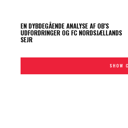
PREVIOUS POST
EN DYBDEGÅENDE ANALYSE AF OB’S
UDFORDRINGER OG FC NORDSJÆLLANDS
SEJR
SHOW 