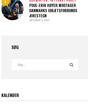
BADMINTON,
INTERNATIONALT
POUL-ERIK HØYER MODTAGER
DANMARKS IDRÆTSFORBUNDS
ÆRESTEGN
OKTOBER 3, 2025
SØG
KALENDER