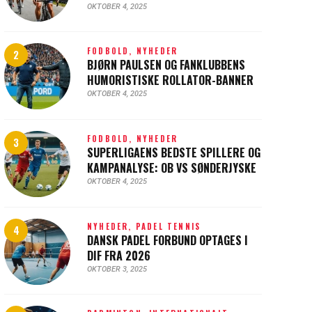
OKTOBER 4, 2025
FODBOLD,
NYHEDER
BJØRN PAULSEN OG FANKLUBBENS
HUMORISTISKE ROLLATOR-BANNER
OKTOBER 4, 2025
FODBOLD,
NYHEDER
SUPERLIGAENS BEDSTE SPILLERE OG
KAMPANALYSE: OB VS SØNDERJYSKE
OKTOBER 4, 2025
NYHEDER,
PADEL TENNIS
DANSK PADEL FORBUND OPTAGES I
DIF FRA 2026
OKTOBER 3, 2025