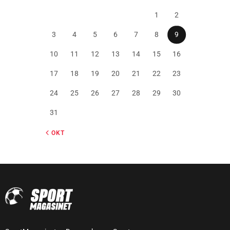
1
2
3
4
5
6
7
8
9
10
11
12
13
14
15
16
17
18
19
20
21
22
23
24
25
26
27
28
29
30
31
« OKT