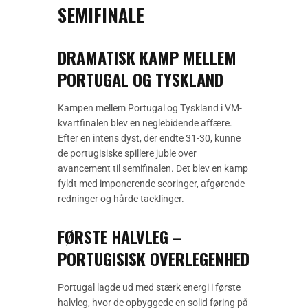
SEMIFINALE
DRAMATISK KAMP MELLEM
PORTUGAL OG TYSKLAND
Kampen mellem Portugal og Tyskland i VM-
kvartfinalen blev en neglebidende affære.
Efter en intens dyst, der endte 31-30, kunne
de portugisiske spillere juble over
avancement til semifinalen. Det blev en kamp
fyldt med imponerende scoringer, afgørende
redninger og hårde tacklinger.
FØRSTE HALVLEG –
PORTUGISISK OVERLEGENHED
Portugal lagde ud med stærk energi i første
halvleg, hvor de opbyggede en solid føring på