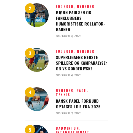
FODBOLD,
NYHEDER
BJØRN PAULSEN OG
FANKLUBBENS
HUMORISTISKE ROLLATOR-
BANNER
OKTOBER 4, 2025
FODBOLD,
NYHEDER
SUPERLIGAENS BEDSTE
SPILLERE OG KAMPANALYSE:
OB VS SØNDERJYSKE
OKTOBER 4, 2025
NYHEDER,
PADEL
TENNIS
DANSK PADEL FORBUND
OPTAGES I DIF FRA 2026
OKTOBER 3, 2025
BADMINTON,
INTERNATIONALT