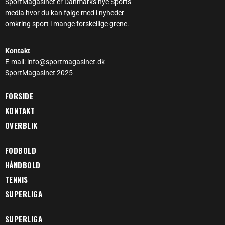
SportMagasinet er Danmarks nye Sports
media hvor du kan følge med i nyheder
omkring sport i mange forskellige grene.
Kontakt
E-mail: info@sportmagasinet.dk
SportMagasinet 2025
FORSIDE
KONTAKT
OVERBLIK
FODBOLD
HÅNDBOLD
TENNIS
SUPERLIGA
SUPERLIGA