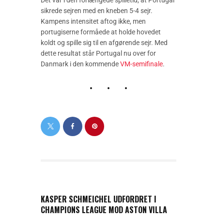
sikrede sejren med en kneben 5-4 sejr.
Kampens intensitet aftog ikke, men
portugiserne formåede at holde hovedet
koldt og spille sig til en afgørende sejr. Med
dette resultat står Portugal nu over for
Danmark i den kommende
VM-semifinale
.
PREVIOUS POST
KASPER SCHMEICHEL UDFORDRET I
CHAMPIONS LEAGUE MOD ASTON VILLA