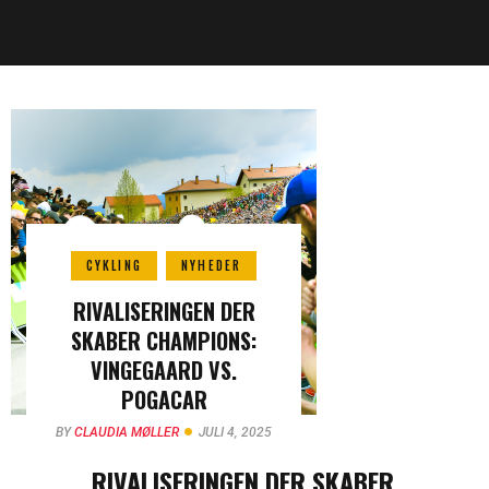
CYKLING
NYHEDER
RIVALISERINGEN DER
SKABER CHAMPIONS:
VINGEGAARD VS.
POGACAR
BY
CLAUDIA MØLLER
JULI 4, 2025
RIVALISERINGEN DER SKABER