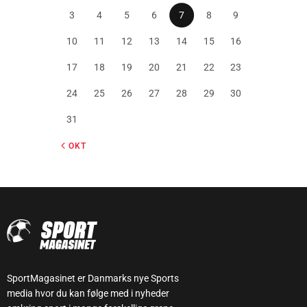
3
4
5
6
7
8
9
10
11
12
13
14
15
16
17
18
19
20
21
22
23
24
25
26
27
28
29
30
31
« OKT
SportMagasinet er Danmarks nye Sports
media hvor du kan følge med i nyheder