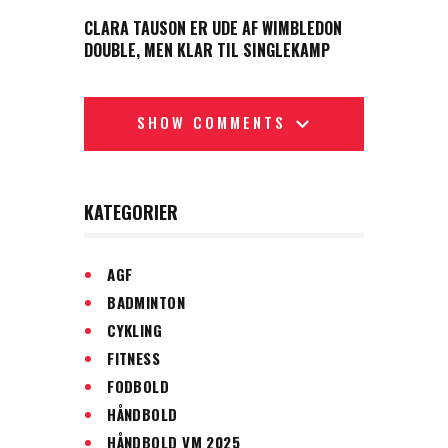
NEXT POST
CLARA TAUSON ER UDE AF WIMBLEDON
DOUBLE, MEN KLAR TIL SINGLEKAMP
SHOW COMMENTS
KATEGORIER
AGF
BADMINTON
CYKLING
FITNESS
FODBOLD
HÅNDBOLD
HÅNDBOLD VM 2025