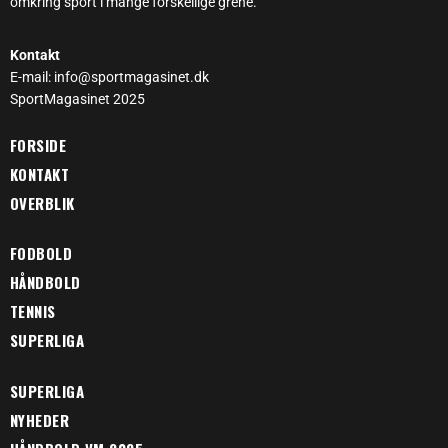
omkring sport i mange forskellige grene.
Kontakt
E-mail: info@sportmagasinet.dk
SportMagasinet 2025
FORSIDE
KONTAKT
OVERBLIK
FODBOLD
HÅNDBOLD
TENNIS
SUPERLIGA
SUPERLIGA
NYHEDER