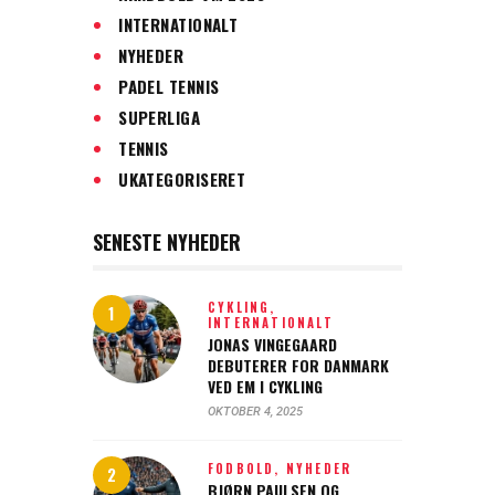
INTERNATIONALT
NYHEDER
PADEL TENNIS
SUPERLIGA
TENNIS
UKATEGORISERET
SENESTE NYHEDER
CYKLING,
INTERNATIONALT
JONAS VINGEGAARD
DEBUTERER FOR DANMARK
VED EM I CYKLING
OKTOBER 4, 2025
FODBOLD,
NYHEDER
BJØRN PAULSEN OG