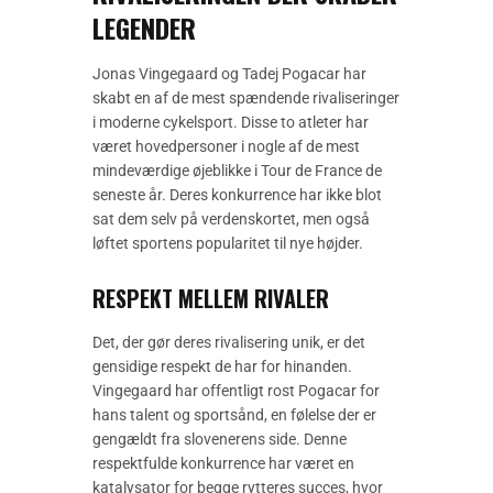
LEGENDER
Jonas Vingegaard og Tadej Pogacar har
skabt en af de mest spændende rivaliseringer
i moderne cykelsport. Disse to atleter har
været hovedpersoner i nogle af de mest
mindeværdige øjeblikke i Tour de France de
seneste år. Deres konkurrence har ikke blot
sat dem selv på verdenskortet, men også
løftet sportens popularitet til nye højder.
RESPEKT MELLEM RIVALER
Det, der gør deres rivalisering unik, er det
gensidige respekt de har for hinanden.
Vingegaard har offentligt rost Pogacar for
hans talent og sportsånd, en følelse der er
gengældt fra slovenerens side. Denne
respektfulde konkurrence har været en
katalysator for begge rytteres succes, hvor