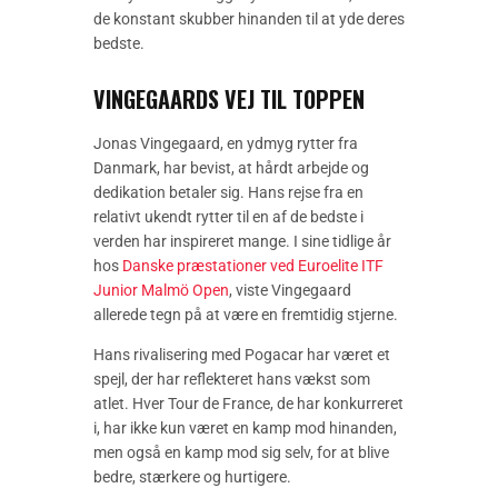
de konstant skubber hinanden til at yde deres
bedste.
VINGEGAARDS VEJ TIL TOPPEN
Jonas Vingegaard, en ydmyg rytter fra
Danmark, har bevist, at hårdt arbejde og
dedikation betaler sig. Hans rejse fra en
relativt ukendt rytter til en af de bedste i
verden har inspireret mange. I sine tidlige år
hos
Danske præstationer ved Euroelite ITF
Junior Malmö Open
, viste Vingegaard
allerede tegn på at være en fremtidig stjerne.
Hans rivalisering med Pogacar har været et
spejl, der har reflekteret hans vækst som
atlet. Hver Tour de France, de har konkurreret
i, har ikke kun været en kamp mod hinanden,
men også en kamp mod sig selv, for at blive
bedre, stærkere og hurtigere.