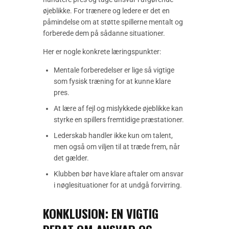
øjeblikke. For trænere og ledere er det en
påmindelse om at støtte spillerne mentalt og
forberede dem på sådanne situationer.
Her er nogle konkrete læringspunkter:
Mentale forberedelser er lige så vigtige
som fysisk træning for at kunne klare
pres.
At lære af fejl og mislykkede øjeblikke kan
styrke en spillers fremtidige præstationer.
Lederskab handler ikke kun om talent,
men også om viljen til at træde frem, når
det gælder.
Klubben bør have klare aftaler om ansvar
i nøglesituationer for at undgå forvirring.
KONKLUSION: EN VIGTIG