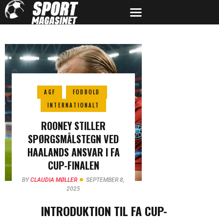
AGF
FODBOLD
INTERNATIONALT
ROONEY STILLER
SPØRGSMÅLSTEGN VED
HAALANDS ANSVAR I FA
CUP-FINALEN
BY
CLAUDIA MØLLER
SEPTEMBER 8,
2025
INTRODUKTION TIL FA CUP-