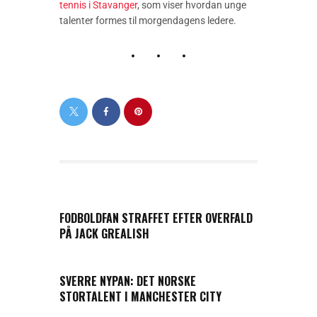
tennis i Stavanger
, som viser hvordan unge
talenter formes til morgendagens ledere.
PREVIOUS POST
FODBOLDFAN STRAFFET EFTER OVERFALD
PÅ JACK GREALISH
NEXT POST
SVERRE NYPAN: DET NORSKE
STORTALENT I MANCHESTER CITY