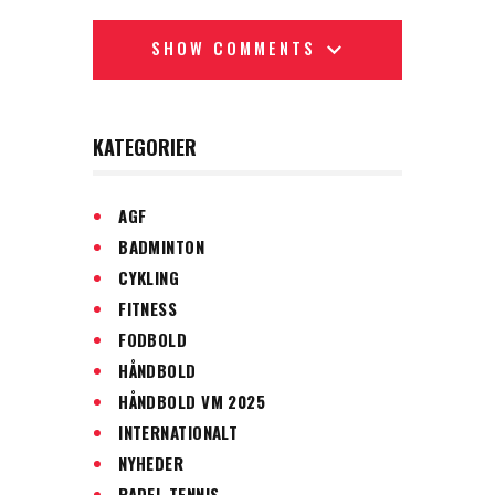
SHOW COMMENTS
KATEGORIER
AGF
BADMINTON
CYKLING
FITNESS
FODBOLD
HÅNDBOLD
HÅNDBOLD VM 2025
INTERNATIONALT
NYHEDER
PADEL TENNIS