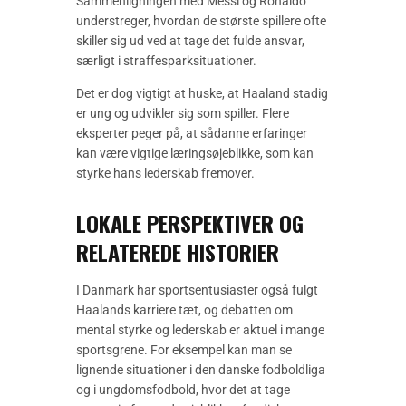
Sammenligningen med Messi og Ronaldo
understreger, hvordan de største spillere ofte
skiller sig ud ved at tage det fulde ansvar,
særligt i straffesparksituationer.
Det er dog vigtigt at huske, at Haaland stadig
er ung og udvikler sig som spiller. Flere
eksperter peger på, at sådanne erfaringer
kan være vigtige læringsøjeblikke, som kan
styrke hans lederskab fremover.
LOKALE PERSPEKTIVER OG
RELATEREDE HISTORIER
I Danmark har sportsentusiaster også fulgt
Haalands karriere tæt, og debatten om
mental styrke og lederskab er aktuel i mange
sportsgrene. For eksempel kan man se
lignende situationer i den danske fodboldliga
og i ungdomsfodbold, hvor det at tage