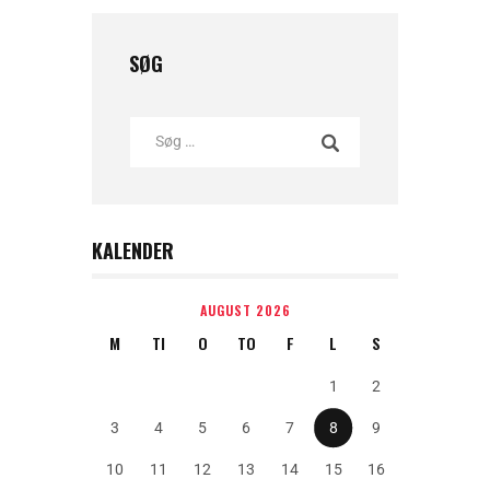
SØG
KALENDER
AUGUST 2026
M
TI
O
TO
F
L
S
1
2
3
4
5
6
7
8
9
10
11
12
13
14
15
16