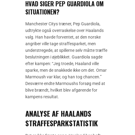
HVAD SIGER PEP GUARDIOLA OM
SITUATIONEN?
Manchester Citys træner, Pep Guardiola,
udtrykte også overraskelse over Haalands
valg. Han havde forventet, at den norske
angriber ville tage straffesparket, men
understregede, at spillerne selv måtte træffe
beslutningen i øjeblikket. Guardiola sagde
efter kampen: “Jeg troede, Haaland ville
sparke, men de snakkede ikke om det. Omar
Marmoush var klar, og han tog chancen.”
Desværre endte Marmoushs forsøg med at
blive brændt, hvilket blev afgørende for
kampens resultat.
ANALYSE AF HAALANDS
STRAFFESPARKSTATISTIK