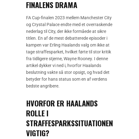
FINALENS DRAMA
FA Cup-finalen 2023 mellem Manchester City
og Crystal Palace endte med et overraskende
nederlag til City, der ikke formåede at sikre
titlen. En af de mest debatterede episoder i
kampen var Erling Haalands valg om ikke at
tage straffesparket, hvilket førte til stor kritik
fra tidligere stjerne, Wayne Rooney. I denne
artikel dykker vi ned i, hvorfor Haalands
beslutning vakte så stor opsigt, og hvad det
betyder for hans status som en af verdens
bedste angribere.
HVORFOR ER HAALANDS
ROLLE I
STRAFFESPARKSSITUATIONEN
VIGTIG?