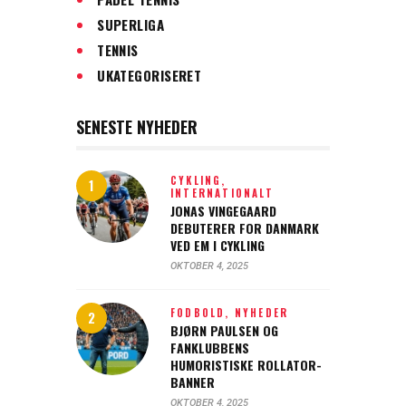
SUPERLIGA
TENNIS
UKATEGORISERET
SENESTE NYHEDER
CYKLING,
INTERNATIONALT
JONAS VINGEGAARD
DEBUTERER FOR DANMARK
VED EM I CYKLING
OKTOBER 4, 2025
FODBOLD,
NYHEDER
BJØRN PAULSEN OG
FANKLUBBENS
HUMORISTISKE ROLLATOR-
BANNER
OKTOBER 4, 2025