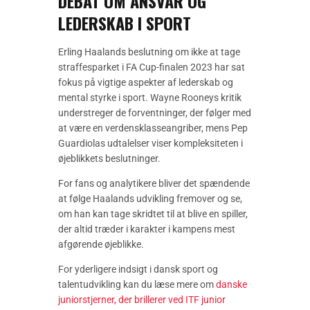
DEBAT OM ANSVAR OG
LEDERSKAB I SPORT
Erling Haalands beslutning om ikke at tage
straffesparket i FA Cup-finalen 2023 har sat
fokus på vigtige aspekter af lederskab og
mental styrke i sport. Wayne Rooneys kritik
understreger de forventninger, der følger med
at være en verdensklasseangriber, mens Pep
Guardiolas udtalelser viser kompleksiteten i
øjeblikkets beslutninger.
For fans og analytikere bliver det spændende
at følge Haalands udvikling fremover og se,
om han kan tage skridtet til at blive en spiller,
der altid træder i karakter i kampens mest
afgørende øjeblikke.
For yderligere indsigt i dansk sport og
talentudvikling kan du læse mere om
danske
juniorstjerner, der brillerer ved ITF junior