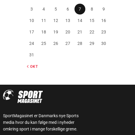
3
4
5
6
7
8
9
10
11
12
13
14
15
16
17
18
19
20
21
22
23
24
25
26
27
28
29
30
31
« OKT
SportMagasinet er Danmarks nye Sports
media hvor du kan følge med i nyheder
omkring sport i mange forskellige grene.