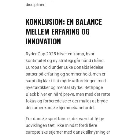
discipliner.
KONKLUSION: EN BALANCE
MELLEM ERFARING OG
INNOVATION
Ryder Cup 2025 bliver en kamp, hvor
kontinuitet og ny strategi går hånd i hånd.
Europas hold under Luke Donalds ledelse
satser på erfaring og sammenhold, men er
samtidig klar til at møde udfordringen med
nye taktikker og mental styrke. Bethpage
Black bliver en hård prøve, men med det rette
fokus og forberedelse er det muligt at bryde
den amerikanske hjemmebanefordel.
For danske sportfans er det værd at følge
udviklingen tæt, ikke mindst fordi flere
europæiske stjerner med dansk tilknytning er