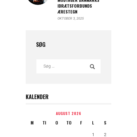
IDRÆTSFORBUNDS
ÆRESTEGN
OKTOBER 3, 2025
SØG
KALENDER
AUGUST 2026
M
TI
O
TO
F
L
S
1
2