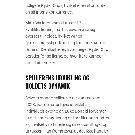
tidligere Ryder Cups, hvilket er en stor fordel i
en så intens konkurrence.
Matt Wallace, som sluttede 12. i
kvalifikationen, måtte desværre se sig
overset til holdet, hvilket var en
følelsesmæssig udfordring for både ham og
Donald. Det illustrerer, hvor meget Ryder Cup
betyder for spillerne, og hvor hård kampen
om pladserne er.
SPILLERENS UDVIKLING OG
HOLDETS DYNAMIK
Selvom mange spillere er de samme som i
2023, har de naturligvis udviklet sig
individuelt over to år. Luke Donald forventer,
at spillernes styrker og spilprofiler har ændret
sig, hvilket vil afspejle sig i nye opstillinger og
taktikker. Han fremhæver, at det ikke handler