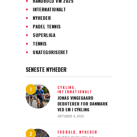
HÅNDBOLD VM 2025
INTERNATIONALT
NYHEDER
PADEL TENNIS
SUPERLIGA
TENNIS
UKATEGORISERET
SENESTE NYHEDER
CYKLING,
INTERNATIONALT
JONAS VINGEGAARD
DEBUTERER FOR DANMARK
VED EM I CYKLING
OKTOBER 4, 2025
FODBOLD,
NYHEDER