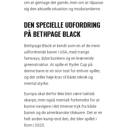
om at gentage det gamle, men om at tilpasse
sig den aktuelle situation og modstanderne.
DEN SPECIELLE UDFORDRING
PÅ BETHPAGE BLACK
Bethpage Black er kendt som en af de mest
udfordrende baner i USA, med trange
fairways, dybe bunkers og en krævende
greenstruktur. At spille et Ryder Cup på
denne bane er en stor test for enhver spiller,
og det stiller høje krav til både teknik og
mental styrke.
Europa skal derfor ikke blot være taktisk
skarpe, men også mentalt forberedte for at
kunne navigere i det intense tryk fra både
banen og de amerikanske tilskuere. Det er en
helt anden kamp end den, der blev spillet i
Rom i 2023.