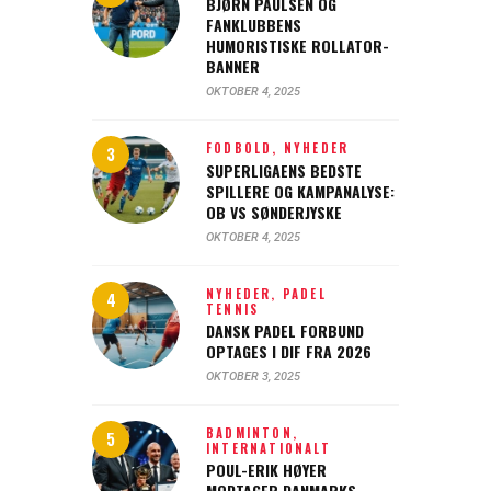
BJØRN PAULSEN OG
FANKLUBBENS
HUMORISTISKE ROLLATOR-
BANNER
OKTOBER 4, 2025
FODBOLD,
NYHEDER
SUPERLIGAENS BEDSTE
SPILLERE OG KAMPANALYSE:
OB VS SØNDERJYSKE
OKTOBER 4, 2025
NYHEDER,
PADEL
TENNIS
DANSK PADEL FORBUND
OPTAGES I DIF FRA 2026
OKTOBER 3, 2025
BADMINTON,
INTERNATIONALT
POUL-ERIK HØYER
MODTAGER DANMARKS