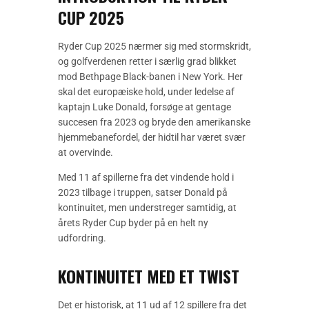
CUP 2025
Ryder Cup 2025 nærmer sig med stormskridt,
og golfverdenen retter i særlig grad blikket
mod Bethpage Black-banen i New York. Her
skal det europæiske hold, under ledelse af
kaptajn Luke Donald, forsøge at gentage
succesen fra 2023 og bryde den amerikanske
hjemmebanefordel, der hidtil har været svær
at overvinde.
Med 11 af spillerne fra det vindende hold i
2023 tilbage i truppen, satser Donald på
kontinuitet, men understreger samtidig, at
årets Ryder Cup byder på en helt ny
udfordring.
KONTINUITET MED ET TWIST
Det er historisk, at 11 ud af 12 spillere fra det