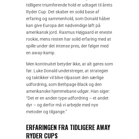
tidligere triumferende hold er udtaget til årets
Ryder Cup. Det skaber en solid base af
erfaring og sammenhold, som Donald håber
kan give Europa det nødvendige løft på
amerikansk jord. Rasmus Højgaard er eneste
rookie, mens resten har solid erfaring med at
spille under det intense pres, der følger med
en away-kamp.
Men kontinuitet betyder ikke, at alt gøres som
før. Luke Donald understreger, at strategier
og taktikker vil blive tilpasset den særlige
udfordring, som Bethpage Black og den
amerikanske hjemmebane udgør. Han siger:
“Det er en anden type udfordring – et andet
dyr – og derfor må vi arbejde med nye
metoder og tilgange.”
ERFARINGEN FRA TIDLIGERE AWAY
RYDER CUPS