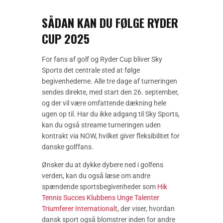
SÅDAN KAN DU FØLGE RYDER
CUP 2025
For fans af golf og Ryder Cup bliver Sky
Sports det centrale sted at følge
begivenhederne. Alle tre dage af turneringen
sendes direkte, med start den 26. september,
og der vil være omfattende dækning hele
ugen op til. Har du ikke adgang til Sky Sports,
kan du også streame turneringen uden
kontrakt via NOW, hvilket giver fleksibilitet for
danske golffans.
Ønsker du at dykke dybere ned i golfens
verden, kan du også læse om andre
spændende sportsbegivenheder som
Hik
Tennis Succes Klubbens Unge Talenter
Triumferer Internationalt
, der viser, hvordan
dansk sport også blomstrer inden for andre