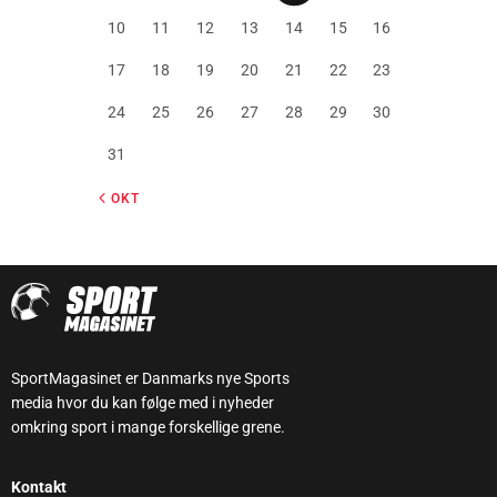
10
11
12
13
14
15
16
17
18
19
20
21
22
23
24
25
26
27
28
29
30
31
« OKT
SportMagasinet er Danmarks nye Sports
media hvor du kan følge med i nyheder
omkring sport i mange forskellige grene.
Kontakt