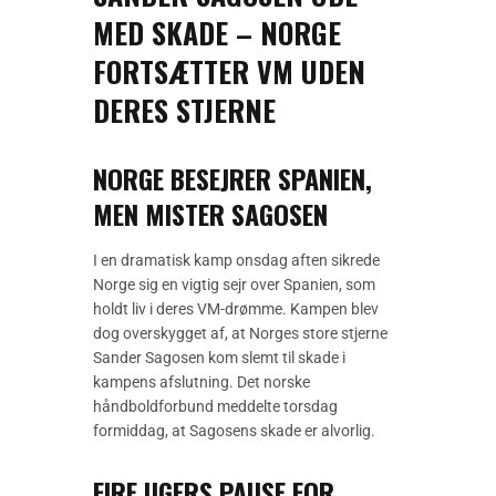
MED SKADE – NORGE
FORTSÆTTER VM UDEN
DERES STJERNE
NORGE BESEJRER SPANIEN,
MEN MISTER SAGOSEN
I en dramatisk kamp onsdag aften sikrede
Norge sig en vigtig sejr over Spanien, som
holdt liv i deres VM-drømme. Kampen blev
dog overskygget af, at Norges store stjerne
Sander Sagosen kom slemt til skade i
kampens afslutning. Det norske
håndboldforbund meddelte torsdag
formiddag, at Sagosens skade er alvorlig.
FIRE UGERS PAUSE FOR