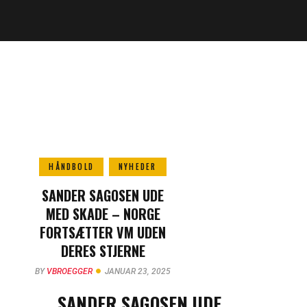
HÅNDBOLD
NYHEDER
SANDER SAGOSEN UDE
MED SKADE – NORGE
FORTSÆTTER VM UDEN
DERES STJERNE
BY
VBROEGGER
JANUAR 23, 2025
SANDER SAGOSEN UDE