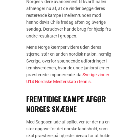
Norges videre avancement til kvartfinalen
afhænger nu af, at de vinder begge deres
resterende kampe i mellemrunden mod
henholdsvis Chile fredag aften og Sverige
søndag. Derudover har de brug for hjælp fra
andre resultater i gruppen.
Mens Norge kæmper videre uden deres
stjerne, står en anden nordisk nation, nemlig
Sverige, overfor spændende udfordringer i
tennisverdenen, hvor de unge juniorstjerner
præsterede imponerende, da
Sverige vinder
U14 Nordiske Mesterskab i tennis
.
FREMTIDIGE KAMPE AFGØR
NORGES SKÆBNE
Med Sagosen ude af spillet venter der nu en
stor opgave for det norske landshold, som
skal præstere på højeste niveau for at holde