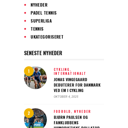
NYHEDER
PADEL TENNIS
SUPERLIGA
TENNIS
UKATEGORISERET
SENESTE NYHEDER
CYKLING,
INTERNATIONALT
JONAS VINGEGAARD
DEBUTERER FOR DANMARK
VED EM I CYKLING
OKTOBER 4, 2025
FODBOLD,
NYHEDER
BJØRN PAULSEN OG
FANKLUBBENS
HUMORISTISKE ROLLATOR-