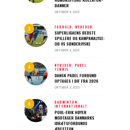
BANNER
OKTOBER 4, 2025
FODBOLD,
NYHEDER
SUPERLIGAENS BEDSTE
SPILLERE OG KAMPANALYSE:
OB VS SØNDERJYSKE
OKTOBER 4, 2025
NYHEDER,
PADEL
TENNIS
DANSK PADEL FORBUND
OPTAGES I DIF FRA 2026
OKTOBER 3, 2025
BADMINTON,
INTERNATIONALT
POUL-ERIK HØYER
MODTAGER DANMARKS
IDRÆTSFORBUNDS
ÆRESTEGN