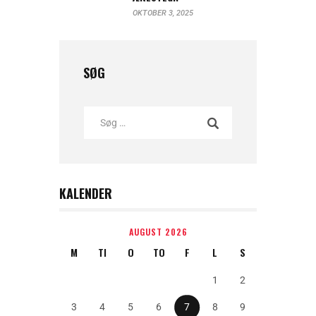
OKTOBER 3, 2025
SØG
KALENDER
AUGUST 2026
M
TI
O
TO
F
L
S
1
2
3
4
5
6
7
8
9