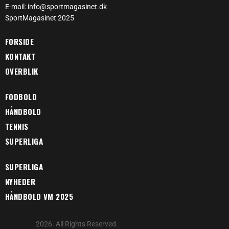
E-mail: info@sportmagasinet.dk
SportMagasinet 2025
FORSIDE
KONTAKT
OVERBLIK
FODBOLD
HÅNDBOLD
TENNIS
SUPERLIGA
SUPERLIGA
NYHEDER
HÅNDBOLD VM 2025
2026. All Rights Reserved.