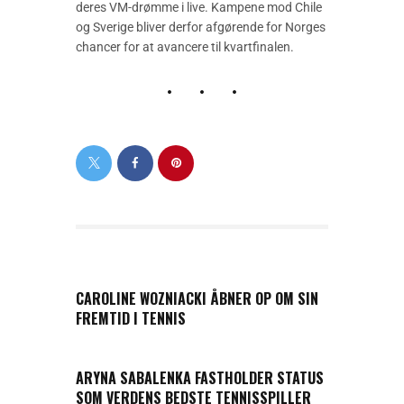
deres VM-drømme i live. Kampene mod Chile
og Sverige bliver derfor afgørende for Norges
chancer for at avancere til kvartfinalen.
PREVIOUS POST
CAROLINE WOZNIACKI ÅBNER OP OM SIN
FREMTID I TENNIS
NEXT POST
ARYNA SABALENKA FASTHOLDER STATUS
SOM VERDENS BEDSTE TENNISSPILLER