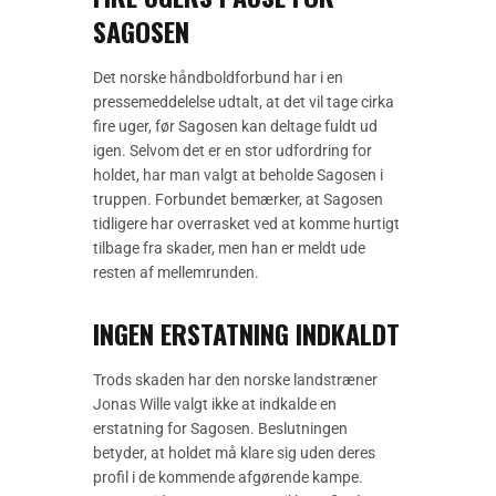
SAGOSEN
Det norske håndboldforbund har i en
pressemeddelelse udtalt, at det vil tage cirka
fire uger, før Sagosen kan deltage fuldt ud
igen. Selvom det er en stor udfordring for
holdet, har man valgt at beholde Sagosen i
truppen. Forbundet bemærker, at Sagosen
tidligere har overrasket ved at komme hurtigt
tilbage fra skader, men han er meldt ude
resten af mellemrunden.
INGEN ERSTATNING INDKALDT
Trods skaden har den norske landstræner
Jonas Wille valgt ikke at indkalde en
erstatning for Sagosen. Beslutningen
betyder, at holdet må klare sig uden deres
profil i de kommende afgørende kampe.