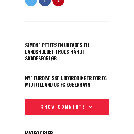
PREVIOUS POST
SIMONE PETERSEN UDTAGES TIL
LANDSHOLDET TRODS HÅRDT
SKADESFORLØB
NEXT POST
NYE EUROPÆISKE UDFORDRINGER FOR FC
MIDTJYLLAND OG FC KØBENHAVN
SHOW COMMENTS
KATEGORIER