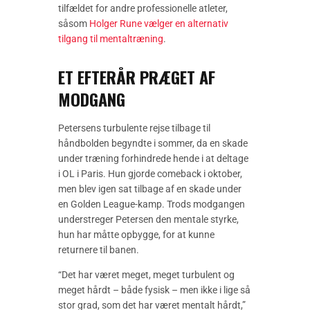
tilfældet for andre professionelle atleter,
såsom
Holger Rune vælger en alternativ
tilgang til mentaltræning
.
ET EFTERÅR PRÆGET AF
MODGANG
Petersens turbulente rejse tilbage til
håndbolden begyndte i sommer, da en skade
under træning forhindrede hende i at deltage
i OL i Paris. Hun gjorde comeback i oktober,
men blev igen sat tilbage af en skade under
en Golden League-kamp. Trods modgangen
understreger Petersen den mentale styrke,
hun har måtte opbygge, for at kunne
returnere til banen.
“Det har været meget, meget turbulent og
meget hårdt – både fysisk – men ikke i lige så
stor grad, som det har været mentalt hårdt,”