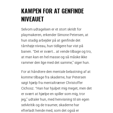
KAMPEN FOR AT GENFINDE
NIVEAUET
Selvom udtagelsen er et stort skridt for
playmakeren, erkender Simone Petersen, at
hun stadig arbejder på at genfinde det
tårnhøje niveau, hun tidligere har vist på
banen. “Det er svært… at vende tilbage og tro,
at man kan en hel masse og så måske ikke
rammer den lige med det samme,” siger hun.
For at håndtere den mentale belastning af at
komme tilbage fra skaderne, har Petersen
søgt hjælp fra mentaltræner Christoffer
Cichosz. “Han har hjulpet mig meget, men det
er svært at hjælpe en spiller som mig, tror
jeg,” udtaler hun, med henvisning til sin egen
selvkritik og de traumer, skaderne har
efterladt hende med, som det også er