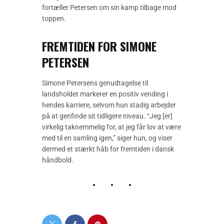
fortæller Petersen om sin kamp tilbage mod
toppen.
FREMTIDEN FOR SIMONE
PETERSEN
Simone Petersens genudtagelse til
landsholdet markerer en positiv vending i
hendes karriere, selvom hun stadig arbejder
på at genfinde sit tidligere niveau. “Jeg [er]
virkelig taknemmelig for, at jeg får lov at være
med til en samling igen,” siger hun, og viser
dermed et stærkt håb for fremtiden i dansk
håndbold.