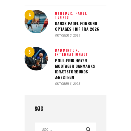
NYHEDER,
PADEL
TENNIS
DANSK PADEL FORBUND
OPTAGES I DIF FRA 2026
OKTOBER 3, 2025
BADMINTON,
INTERNATIONALT
POUL-ERIK HØYER
MODTAGER DANMARKS
IDRÆTSFORBUNDS
ÆRESTEGN
OKTOBER 3, 2025
SØG