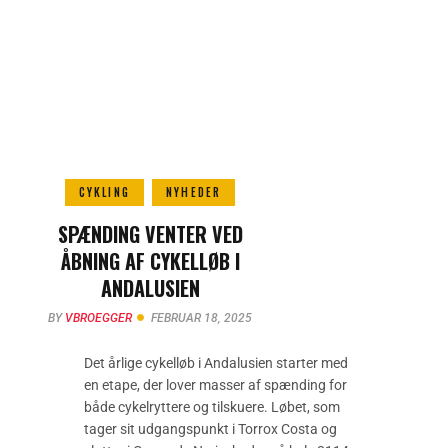
CYKLING
NYHEDER
SPÆNDING VENTER VED
ÅBNING AF CYKELLØB I
ANDALUSIEN
BY
VBROEGGER
FEBRUAR 18, 2025
Det årlige cykelløb i Andalusien starter med
en etape, der lover masser af spænding for
både cykelryttere og tilskuere. Løbet, som
tager sit udgangspunkt i Torrox Costa og