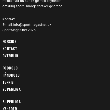
media hvor du kan følge med i nyheder
omkring sport i mange forskellige grene.
Kontakt
E-mail: info@sportmagasinet.dk
SportMagasinet 2025
FORSIDE
KONTAKT
OVERBLIK
FODBOLD
HÅNDBOLD
TENNIS
SUPERLIGA
SUPERLIGA
NYHEDER