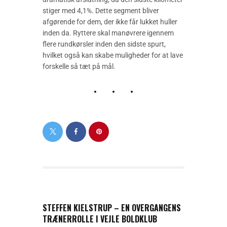
stiger med 4,1%. Dette segment bliver
afgørende for dem, der ikke får lukket huller
inden da. Ryttere skal manøvrere igennem
flere rundkørsler inden den sidste spurt,
hvilket også kan skabe muligheder for at lave
forskelle så tæt på mål.
PREVIOUS POST
STEFFEN KIELSTRUP – EN OVERGANGENS
TRÆNERROLLE I VEJLE BOLDKLUB