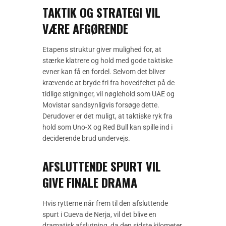
TAKTIK OG STRATEGI VIL
VÆRE AFGØRENDE
Etapens struktur giver mulighed for, at
stærke klatrere og hold med gode taktiske
evner kan få en fordel. Selvom det bliver
krævende at bryde fri fra hovedfeltet på de
tidlige stigninger, vil nøglehold som UAE og
Movistar sandsynligvis forsøge dette.
Derudover er det muligt, at taktiske ryk fra
hold som Uno-X og Red Bull kan spille ind i
deciderende brud undervejs.
AFSLUTTENDE SPURT VIL
GIVE FINALE DRAMA
Hvis rytterne når frem til den afsluttende
spurt i Cueva de Nerja, vil det blive en
dramatisk afslutning, da den sidste kilometer