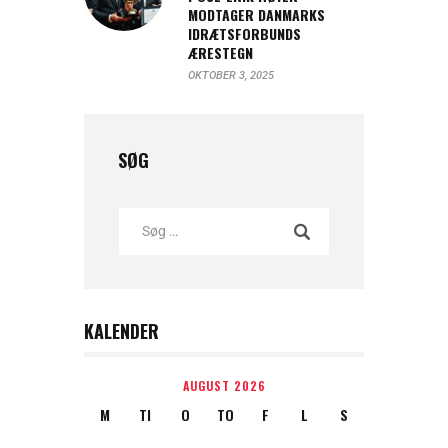
MODTAGER DANMARKS
IDRÆTSFORBUNDS
ÆRESTEGN
OKTOBER 3, 2025
SØG
KALENDER
AUGUST 2026
M
TI
O
TO
F
L
S