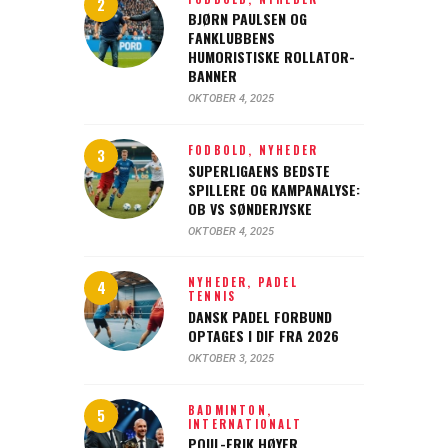
BJØRN PAULSEN OG
FANKLUBBENS
HUMORISTISKE ROLLATOR-
BANNER
OKTOBER 4, 2025
FODBOLD,
NYHEDER
SUPERLIGAENS BEDSTE
SPILLERE OG KAMPANALYSE:
OB VS SØNDERJYSKE
OKTOBER 4, 2025
NYHEDER,
PADEL
TENNIS
DANSK PADEL FORBUND
OPTAGES I DIF FRA 2026
OKTOBER 3, 2025
BADMINTON,
INTERNATIONALT
POUL-ERIK HØYER