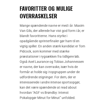
FAVORITTER OG MULIGE
OVERRASKELSER
Mange spændende navne er med i år. Maxim
Van Gils, der allerede har vist god form i år, er
blandt favoritterne. Hans styrke i
opadgående sprinterfinaler gør ham til en
vigtig spiller. En anden stærk kandidat er Tom
Pidcock, som kommer med stærke
præstationer i rygsækken fra tidligere løb.
Også Axel Laurance og Tobias Johannessen
er navne, der kan overraske, især hvis de
formår at holde sig i topgruppen under de
udfordrende stigninger. For dem, der er
interesserede i andre intense sportsopgør,
kan det være spændende at read about
hvordan “AGF vs Brøndby: Intenst
Pokalopgør Minut for Minut” unfolded.