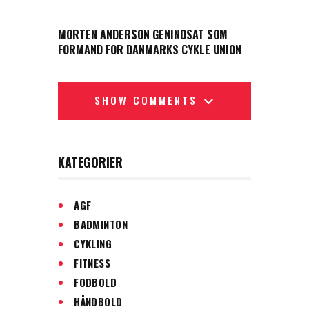
NEXT POST
MORTEN ANDERSON GENINDSAT SOM
FORMAND FOR DANMARKS CYKLE UNION
SHOW COMMENTS
KATEGORIER
AGF
BADMINTON
CYKLING
FITNESS
FODBOLD
HÅNDBOLD