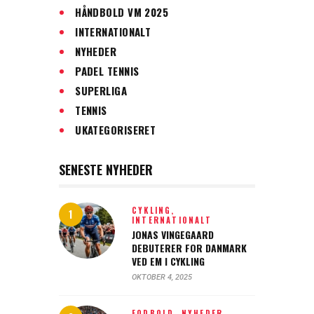
HÅNDBOLD VM 2025
INTERNATIONALT
NYHEDER
PADEL TENNIS
SUPERLIGA
TENNIS
UKATEGORISERET
SENESTE NYHEDER
CYKLING,
INTERNATIONALT
JONAS VINGEGAARD
DEBUTERER FOR DANMARK
VED EM I CYKLING
OKTOBER 4, 2025
FODBOLD,
NYHEDER