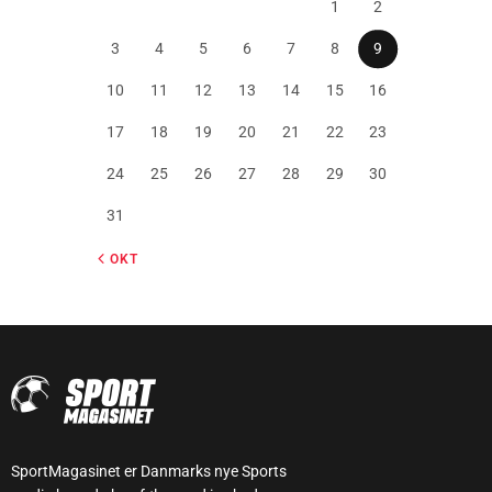
1
2
3
4
5
6
7
8
9
10
11
12
13
14
15
16
17
18
19
20
21
22
23
24
25
26
27
28
29
30
31
« OKT
SportMagasinet er Danmarks nye Sports