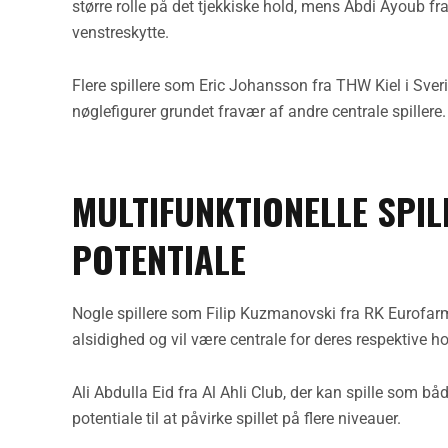
større rolle på det tjekkiske hold, mens Abdi Ayoub fr
venstreskytte.
Flere spillere som Eric Johansson fra THW Kiel i Sver
nøglefigurer grundet fravær af andre centrale spillere.
MULTIFUNKTIONELLE SPI
POTENTIALE
Nogle spillere som Filip Kuzmanovski fra RK Eurofarm
alsidighed og vil være centrale for deres respektive ho
Ali Abdulla Eid fra Al Ahli Club, der kan spille som b
potentiale til at påvirke spillet på flere niveauer.