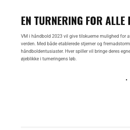
EN TURNERING FOR ALLE
VM i håndbold 2023 vil give tilskuerne mulighed for at 
verden. Med både etablerede stjerner og fremadstorme
håndboldentusiaster. Hver spiller vil bringe deres egne
øjeblikke i turneringens løb.