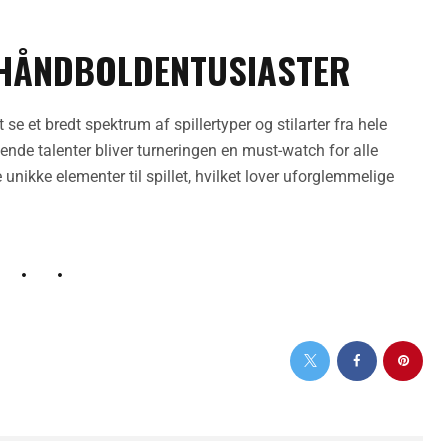
 HÅNDBOLDENTUSIASTER
se et bredt spektrum af spillertyper og stilarter fra hele
nde talenter bliver turneringen en must-watch for alle
 unikke elementer til spillet, hvilket lover uforglemmelige