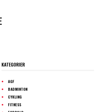
E
KATEGORIER
AGF
BADMINTON
CYKLING
FITNESS