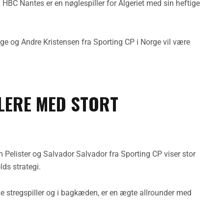
a HBC Nantes er en nøglespiller for Algeriet med sin heftige
ige og Andre Kristensen fra Sporting CP i Norge vil være
LLERE MED STORT
 Pelister og Salvador Salvador fra Sporting CP viser stor
lds strategi.
åde stregspiller og i bagkæden, er en ægte allrounder med