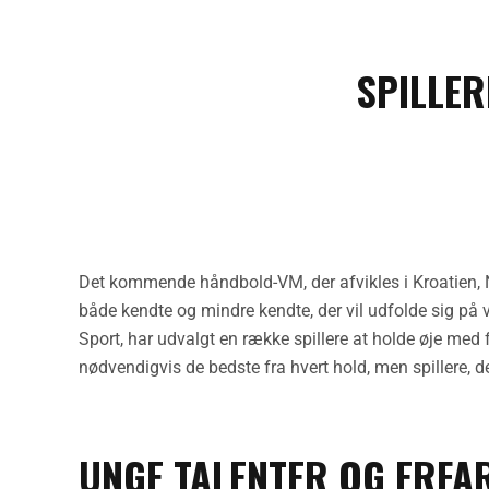
SPILLER
Det kommende håndbold-VM, der afvikles i Kroatien, N
både kendte og mindre kendte, der vil udfolde sig p
Sport, har udvalgt en række spillere at holde øje med f
nødvendigvis de bedste fra hvert hold, men spillere, de
UNGE TALENTER OG ERFAR