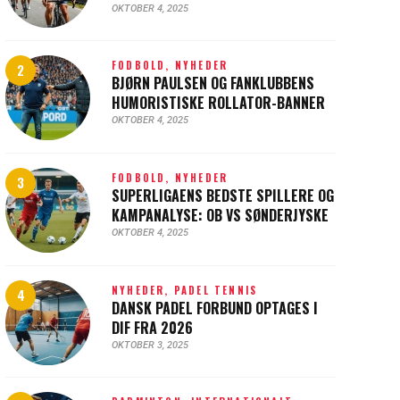
OKTOBER 4, 2025
FODBOLD,
NYHEDER
BJØRN PAULSEN OG FANKLUBBENS
HUMORISTISKE ROLLATOR-BANNER
OKTOBER 4, 2025
FODBOLD,
NYHEDER
SUPERLIGAENS BEDSTE SPILLERE OG
KAMPANALYSE: OB VS SØNDERJYSKE
OKTOBER 4, 2025
NYHEDER,
PADEL TENNIS
DANSK PADEL FORBUND OPTAGES I
DIF FRA 2026
OKTOBER 3, 2025