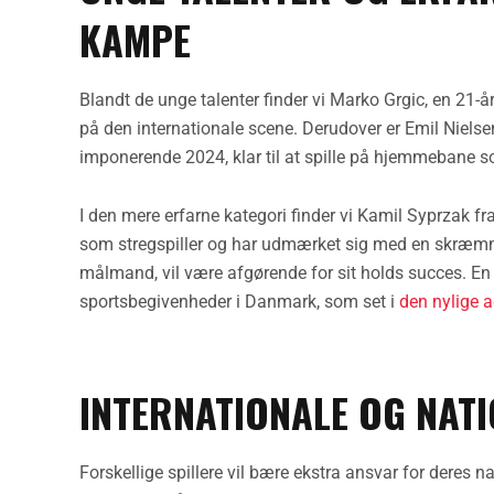
KAMPE
Blandt de unge talenter finder vi Marko Grgic, en 21-å
på den internationale scene. Derudover er Emil Nielse
imponerende 2024, klar til at spille på hjemmebane s
I den mere erfarne kategori finder vi Kamil Syprzak f
som stregspiller og har udmærket sig med en skræmm
målmand, vil være afgørende for sit holds succes. En
sportsbegivenheder i Danmark, som set i
den nylige 
INTERNATIONALE OG NATI
Forskellige spillere vil bære ekstra ansvar for deres n