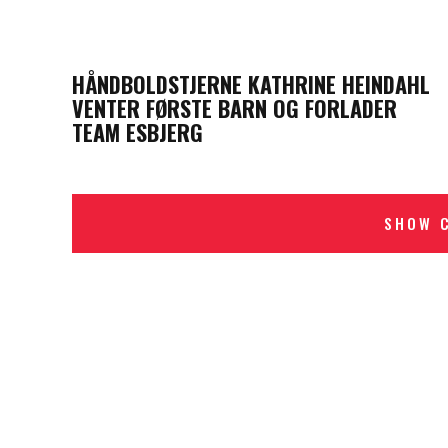
PREVIOUS POST
HÅNDBOLDSTJERNE KATHRINE HEINDAHL
VENTER FØRSTE BARN OG FORLADER
TEAM ESBJERG
SHOW 