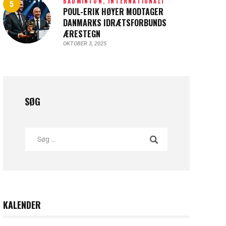
BADMINTON,
INTERNATIONALT
POUL-ERIK HØYER MODTAGER
DANMARKS IDRÆTSFORBUNDS
ÆRESTEGN
OKTOBER 3, 2025
SØG
KALENDER