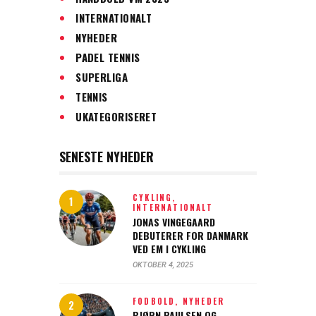
INTERNATIONALT
NYHEDER
PADEL TENNIS
SUPERLIGA
TENNIS
UKATEGORISERET
SENESTE NYHEDER
CYKLING,
INTERNATIONALT
JONAS VINGEGAARD
DEBUTERER FOR DANMARK
VED EM I CYKLING
OKTOBER 4, 2025
FODBOLD,
NYHEDER
BJØRN PAULSEN OG