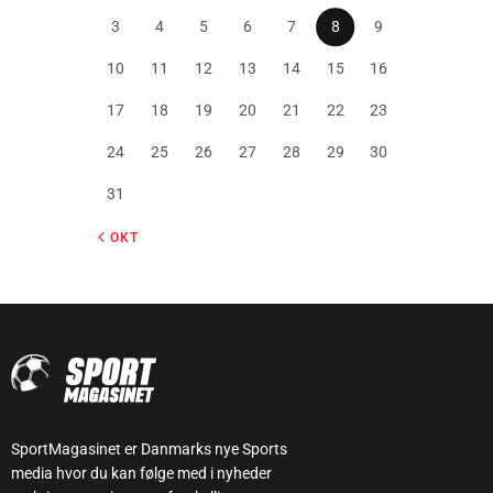
3
4
5
6
7
8
9
10
11
12
13
14
15
16
17
18
19
20
21
22
23
24
25
26
27
28
29
30
31
« OKT
SportMagasinet er Danmarks nye Sports
media hvor du kan følge med i nyheder