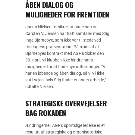
ÅBEN DIALOG OG
MULIGHEDER FOR FREMTIDEN
Jacob Nielsen forsikrer, at både han og
Carsten V. Jensen har haft samtaler med Stig
Inge Bjørnebye, som ikke var til stede ved
tirsdagens præsentation. På trods af at
Bjørnebyes kontrakt med AGF udløber den
30. april, vil klubben ikke hindre hans
muligheder for at finde nye udfordringer. “Vi
har en løbende og åben dialog, så vi vil ikke
stå i vejen, hvis Stig finder et andet arbejde,”
udtalte Nielsen.
STRATEGISKE OVERVEJELSER
BAG ROKADEN
Ændringerne i AGF’s sportslige ledelse er et
resultat af strategiske og organisatoriske