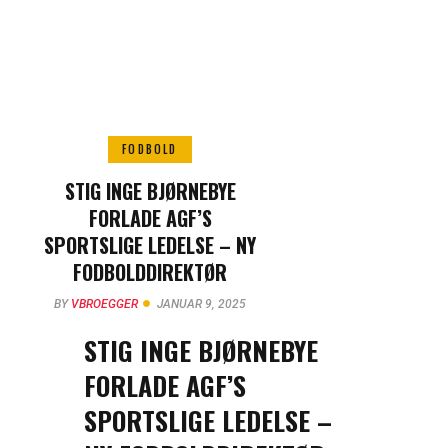
FODBOLD
STIG INGE BJØRNEBYE
FORLADE AGF’S
SPORTSLIGE LEDELSE – NY
FODBOLDDIREKTØR
TRÆDER TIL
BY
VBROEGGER
JANUAR 9, 2025
STIG INGE BJØRNEBYE
FORLADE AGF’S
SPORTSLIGE LEDELSE –