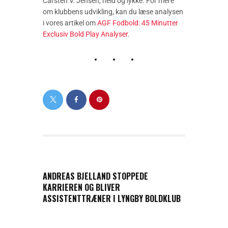
Carsten V. Jensen, held og lykke. For mere
om klubbens udvikling, kan du læse analysen
i vores artikel om
AGF Fodbold: 45 Minutter
Exclusiv Bold Play Analyser
.
PREVIOUS POST
ANDREAS BJELLAND STOPPEDE
KARRIEREN OG BLIVER
ASSISTENTTRÆNER I LYNGBY BOLDKLUB
NEXT POST