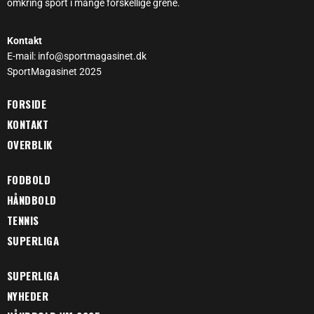
omkring sport i mange forskellige grene.
Kontakt
E-mail: info@sportmagasinet.dk
SportMagasinet 2025
FORSIDE
KONTAKT
OVERBLIK
FODBOLD
HÅNDBOLD
TENNIS
SUPERLIGA
SUPERLIGA
NYHEDER