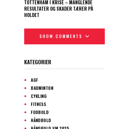
TOTTENHAM I KRISE – MANGLENDE
RESULTATER OG SKADER TÆRER PÅ
HOLDET
SHOW COMMENTS
KATEGORIER
AGF
BADMINTON
CYKLING
FITNESS
FODBOLD
HÅNDBOLD
HÅNDBOLD VM 2025