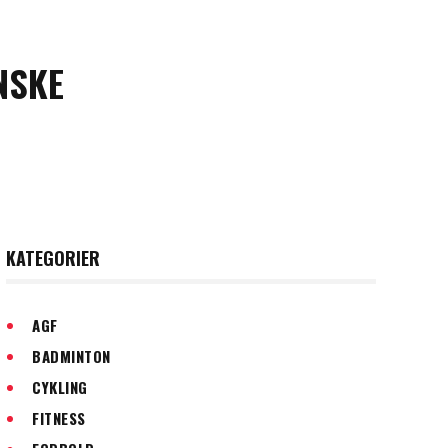
NSKE
KATEGORIER
AGF
BADMINTON
CYKLING
FITNESS