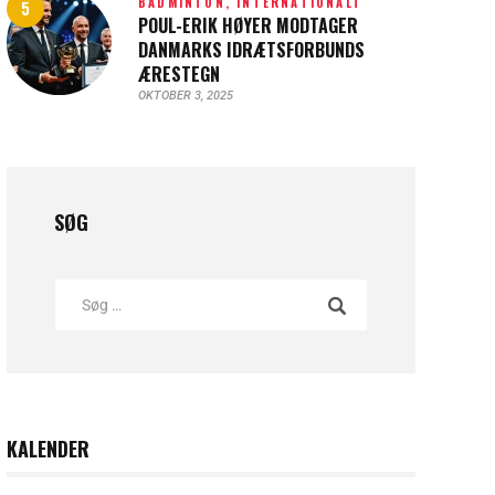
BADMINTON,
INTERNATIONALT
POUL-ERIK HØYER MODTAGER
DANMARKS IDRÆTSFORBUNDS
ÆRESTEGN
OKTOBER 3, 2025
SØG
KALENDER