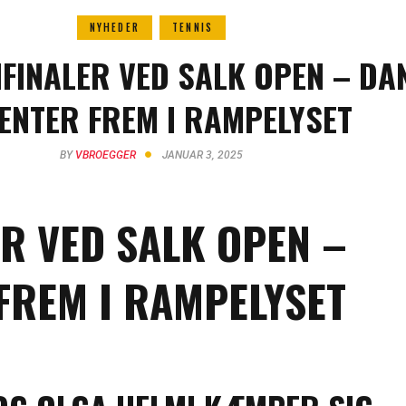
NYHEDER
TENNIS
IFINALER VED SALK OPEN – DA
ENTER FREM I RAMPELYSET
BY
VBROEGGER
JANUAR 3, 2025
ER VED SALK OPEN –
FREM I RAMPELYSET