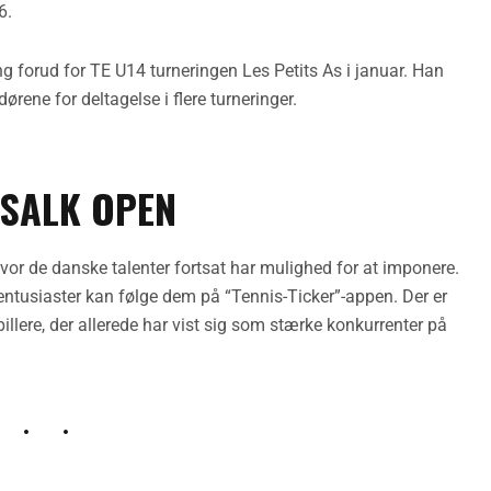
6.
 forud for TE U14 turneringen Les Petits As i januar. Han
dørene for deltagelse i flere turneringer.
 SALK OPEN
vor de danske talenter fortsat har mulighed for at imponere.
entusiaster kan følge dem på “Tennis-Ticker”-appen. Der er
pillere, der allerede har vist sig som stærke konkurrenter på