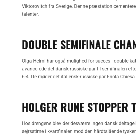
Viktorovitch fra Sverige. Denne præstation cementere
talenter.
DOUBLE SEMIFINALE CHA
Olga Helmi har også mulighed for succes i double-k
avancerede det dansk-russiske par til semifinalen eft
6-4. De møder det italiensk-russiske par Enola Chiesa 
HOLGER RUNE STOPPER 
Hos drengene blev der desværre ingen dansk deltagels
sejrsstime i kvartfinalen mod den hårdtslående tyske