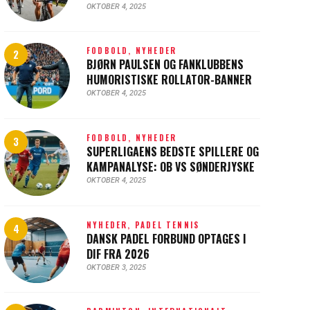
OKTOBER 4, 2025
FODBOLD,
NYHEDER
BJØRN PAULSEN OG FANKLUBBENS
HUMORISTISKE ROLLATOR-BANNER
OKTOBER 4, 2025
FODBOLD,
NYHEDER
SUPERLIGAENS BEDSTE SPILLERE OG
KAMPANALYSE: OB VS SØNDERJYSKE
OKTOBER 4, 2025
NYHEDER,
PADEL TENNIS
DANSK PADEL FORBUND OPTAGES I
DIF FRA 2026
OKTOBER 3, 2025