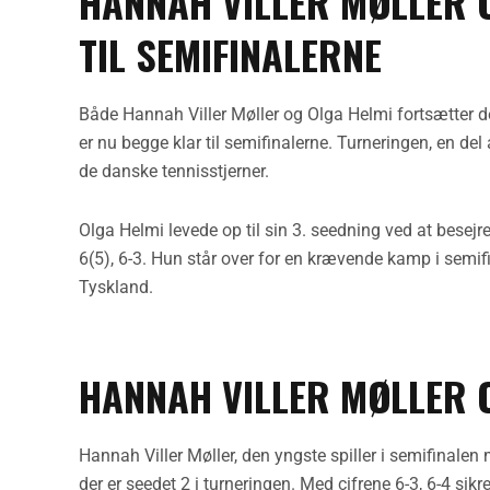
HANNAH VILLER MØLLER 
TIL SEMIFINALERNE
Både Hannah Viller Møller og Olga Helmi fortsætter
er nu begge klar til semifinalerne. Turneringen, en de
de danske tennisstjerner.
Olga Helmi levede op til sin 3. seedning ved at besej
6(5), 6-3. Hun står over for en krævende kamp i semi
Tyskland.
HANNAH VILLER MØLLER
Hannah Viller Møller, den yngste spiller i semifinalen
der er seedet 2 i turneringen. Med cifrene 6-3, 6-4 si