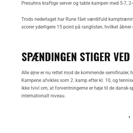
Presuhns kraftige server og tabte kampen med 5-7, 2-
Trods nederlaget har Rune fået værdifuld kamptræning
scorer yderligere 15 point på ranglisten, hvilket åbner 
SPÆNDINGEN STIGER VED
Alle øjne er nu rettet mod de kommende semifinaler, h
Kampene afvikles som 2. kamp efter kl. 10, og tennis
ikke tvivl om, at forventningerne er høje til de dansk-s
internationalt niveau.