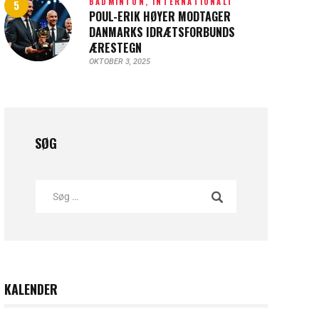
BADMINTON,
INTERNATIONALT
POUL-ERIK HØYER MODTAGER
DANMARKS IDRÆTSFORBUNDS
ÆRESTEGN
OKTOBER 3, 2025
SØG
KALENDER