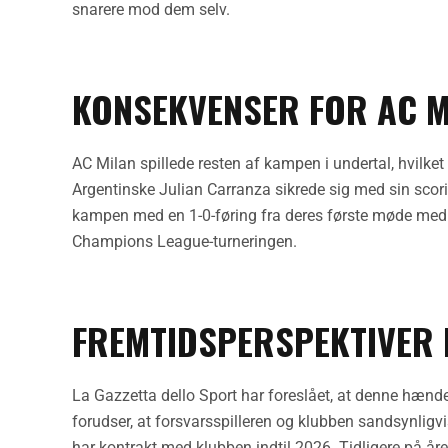
snarere mod dem selv.
KONSEKVENSER FOR AC M
AC Milan spillede resten af kampen i undertal, hvilket g
Argentinske Julian Carranza sikrede sig med sin scori
kampen med en 1-0-føring fra deres første møde med Mi
Champions League-turneringen.
FREMTIDSPERSPEKTIVER
La Gazzetta dello Sport har foreslået, at denne hænde
forudser, at forsvarsspilleren og klubben sandsynligvi
har kontrakt med klubben indtil 2026. Tidligere på åre