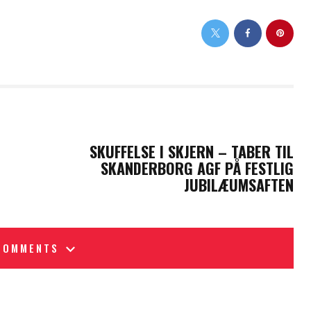
NEXT POST
SKUFFELSE I SKJERN – TABER TIL
SKANDERBORG AGF PÅ FESTLIG
JUBILÆUMSAFTEN
COMMENTS