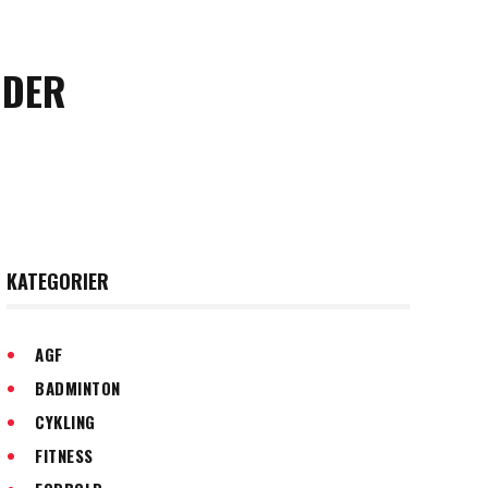
NDER
KATEGORIER
AGF
BADMINTON
CYKLING
FITNESS