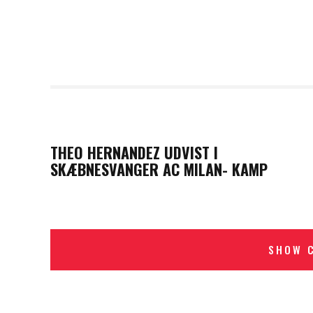
PREVIOUS POST
THEO HERNANDEZ UDVIST I
SKÆBNESVANGER AC MILAN- KAMP
SHOW 