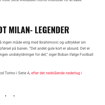
DT MILAN- LEGENDER
på ingen måde enig med Ibrahimovic og udtrykker sin
ørsel på banen. “Det andet gule kort er absurd. Det er
ingen undskyldninger for det,” siger Boban ifølge Football
 Torino i Serie A,
efter det nedslående nederlag i