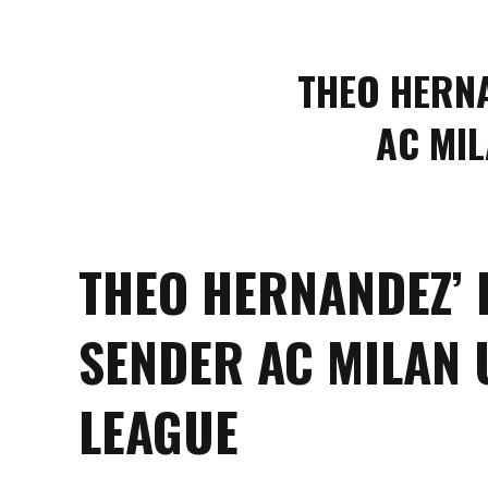
THEO HERN
AC MI
THEO HERNANDEZ’ 
SENDER AC MILAN 
LEAGUE