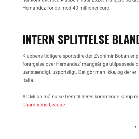
Hernandez for op mod 40 millioner euro.
INTERN SPLITTELSE BLAN
Klubbens tidligere sportsdirektør Zvonimir Boban er 
forargelse over Hernandez’ mangeårige utilpassede opf
uanstændigt, usportsligt. Det gør man ikke, og der er 
Italia.
AC Milan må nu se frem til deres kommende kamp mod
Champions League
.