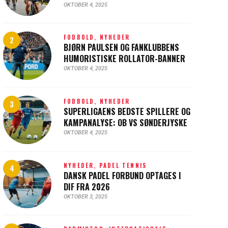
OKTOBER 4, 2025
FODBOLD,
NYHEDER
BJØRN PAULSEN OG FANKLUBBENS
HUMORISTISKE ROLLATOR-BANNER
OKTOBER 4, 2025
FODBOLD,
NYHEDER
SUPERLIGAENS BEDSTE SPILLERE OG
KAMPANALYSE: OB VS SØNDERJYSKE
OKTOBER 4, 2025
NYHEDER,
PADEL TENNIS
DANSK PADEL FORBUND OPTAGES I
DIF FRA 2026
OKTOBER 3, 2025