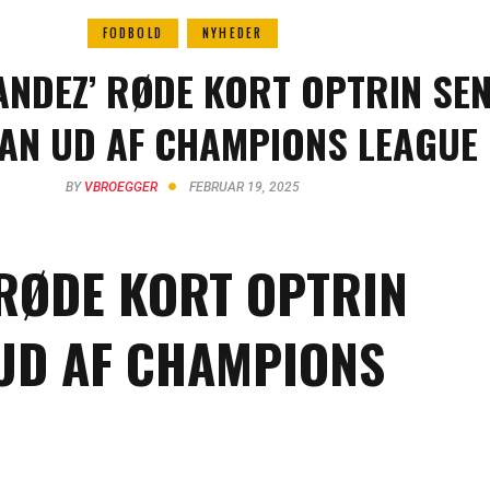
FODBOLD
NYHEDER
ANDEZ’ RØDE KORT OPTRIN SE
LAN UD AF CHAMPIONS LEAGUE
BY
VBROEGGER
FEBRUAR 19, 2025
RØDE KORT OPTRIN
UD AF CHAMPIONS