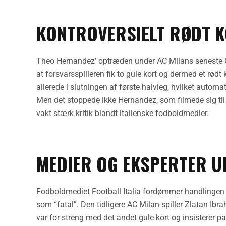
KONTROVERSIELT RØDT K
Theo Hernandez’ optræden under AC Milans seneste Ch
at forsvarsspilleren fik to gule kort og dermed et rødt k
allerede i slutningen af første halvleg, hvilket autom
Men det stoppede ikke Hernandez, som filmede sig til y
vakt stærk kritik blandt italienske fodboldmedier.
MEDIER OG EKSPERTER U
Fodboldmediet Football Italia fordømmer handlingen s
som “fatal”. Den tidligere AC Milan-spiller Zlatan I
var for streng med det andet gule kort og insisterer 