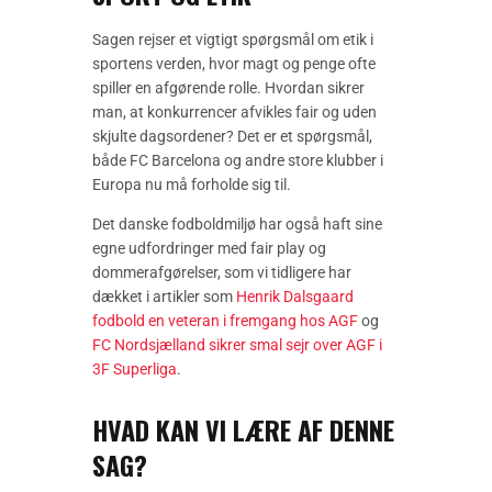
Sagen rejser et vigtigt spørgsmål om etik i
sportens verden, hvor magt og penge ofte
spiller en afgørende rolle. Hvordan sikrer
man, at konkurrencer afvikles fair og uden
skjulte dagsordener? Det er et spørgsmål,
både FC Barcelona og andre store klubber i
Europa nu må forholde sig til.
Det danske fodboldmiljø har også haft sine
egne udfordringer med fair play og
dommerafgørelser, som vi tidligere har
dækket i artikler som
Henrik Dalsgaard
fodbold en veteran i fremgang hos AGF
og
FC Nordsjælland sikrer smal sejr over AGF i
3F Superliga
.
HVAD KAN VI LÆRE AF DENNE
SAG?