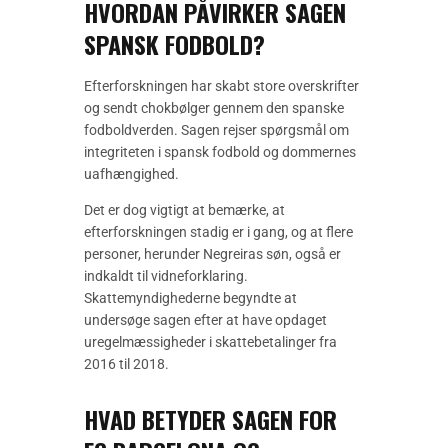
HVORDAN PÅVIRKER SAGEN
SPANSK FODBOLD?
Efterforskningen har skabt store overskrifter
og sendt chokbølger gennem den spanske
fodboldverden. Sagen rejser spørgsmål om
integriteten i spansk fodbold og dommernes
uafhængighed.
Det er dog vigtigt at bemærke, at
efterforskningen stadig er i gang, og at flere
personer, herunder Negreiras søn, også er
indkaldt til vidneforklaring.
Skattemyndighederne begyndte at
undersøge sagen efter at have opdaget
uregelmæssigheder i skattebetalinger fra
2016 til 2018.
HVAD BETYDER SAGEN FOR