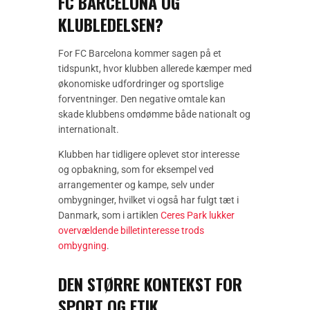
FC BARCELONA OG
KLUBLEDELSEN?
For FC Barcelona kommer sagen på et
tidspunkt, hvor klubben allerede kæmper med
økonomiske udfordringer og sportslige
forventninger. Den negative omtale kan
skade klubbens omdømme både nationalt og
internationalt.
Klubben har tidligere oplevet stor interesse
og opbakning, som for eksempel ved
arrangementer og kampe, selv under
ombygninger, hvilket vi også har fulgt tæt i
Danmark, som i artiklen
Ceres Park lukker
overvældende billetinteresse trods
ombygning
.
DEN STØRRE KONTEKST FOR
SPORT OG ETIK