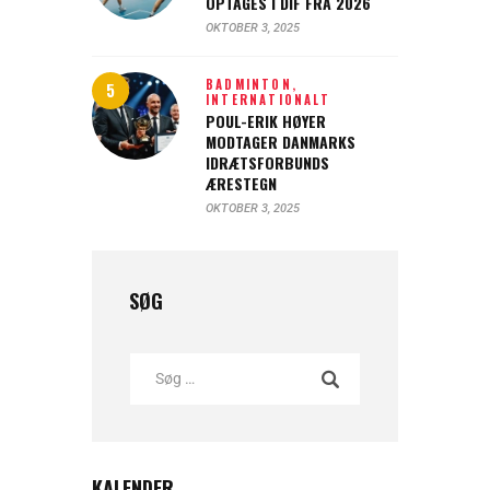
OPTAGES I DIF FRA 2026
OKTOBER 3, 2025
BADMINTON,
INTERNATIONALT
POUL-ERIK HØYER
MODTAGER DANMARKS
IDRÆTSFORBUNDS
ÆRESTEGN
OKTOBER 3, 2025
SØG
KALENDER