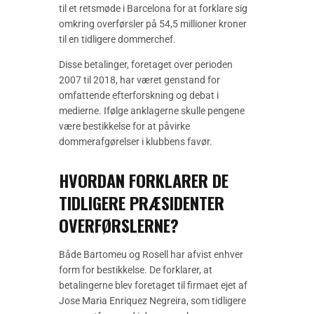
til et retsmøde i Barcelona for at forklare sig
omkring overførsler på 54,5 millioner kroner
til en tidligere dommerchef.
Disse betalinger, foretaget over perioden
2007 til 2018, har været genstand for
omfattende efterforskning og debat i
medierne. Ifølge anklagerne skulle pengene
være bestikkelse for at påvirke
dommerafgørelser i klubbens favør.
HVORDAN FORKLARER DE
TIDLIGERE PRÆSIDENTER
OVERFØRSLERNE?
Både Bartomeu og Rosell har afvist enhver
form for bestikkelse. De forklarer, at
betalingerne blev foretaget til firmaet ejet af
Jose Maria Enriquez Negreira, som tidligere