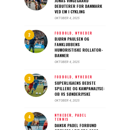
JONAS VINGEGAARD
DEBUTERER FOR DANMARK
VED EM I CYKLING
OKTOBER 4, 2025
FODBOLD,
NYHEDER
BJØRN PAULSEN OG
FANKLUBBENS
HUMORISTISKE ROLLATOR-
BANNER
OKTOBER 4, 2025
FODBOLD,
NYHEDER
SUPERLIGAENS BEDSTE
SPILLERE OG KAMPANALYSE:
OB VS SØNDERJYSKE
OKTOBER 4, 2025
NYHEDER,
PADEL
TENNIS
DANSK PADEL FORBUND