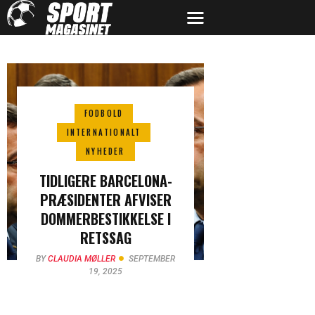
FODBOLD
INTERNATIONALT
NYHEDER
TIDLIGERE BARCELONA-
PRÆSIDENTER AFVISER
DOMMERBESTIKKELSE I
RETSSAG
BY
CLAUDIA MØLLER
SEPTEMBER
19, 2025