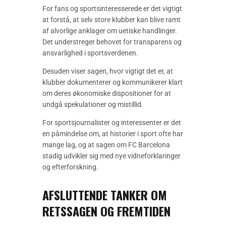
For fans og sportsinteresserede er det vigtigt
at forstå, at selv store klubber kan blive ramt
af alvorlige anklager om uetiske handlinger.
Det understreger behovet for transparens og
ansvarlighed i sportsverdenen.
Desuden viser sagen, hvor vigtigt det er, at
klubber dokumenterer og kommunikerer klart
om deres økonomiske dispositioner for at
undgå spekulationer og mistillid.
For sportsjournalister og interessenter er det
en påmindelse om, at historier i sport ofte har
mange lag, og at sagen om FC Barcelona
stadig udvikler sig med nye vidneforklaringer
og efterforskning.
AFSLUTTENDE TANKER OM
RETSSAGEN OG FREMTIDEN