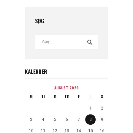
SØG
KALENDER
AUGUST 2026
M
TI
O
TO
F
L
S
1
2
3
4
5
6
7
8
9
10
11
12
13
14
15
16