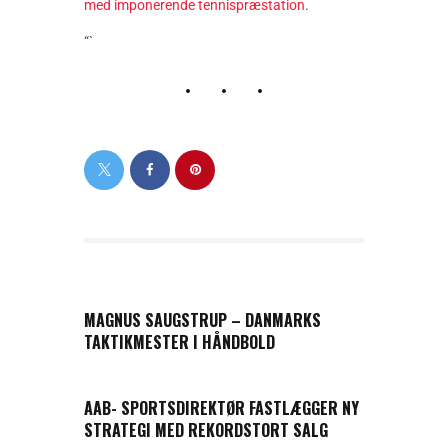
med imponerende tennispræstation
.
“`
PREVIOUS POST
MAGNUS SAUGSTRUP – DANMARKS
TAKTIKMESTER I HÅNDBOLD
NEXT POST
AAB- SPORTSDIREKTØR FASTLÆGGER NY
STRATEGI MED REKORDSTORT SALG