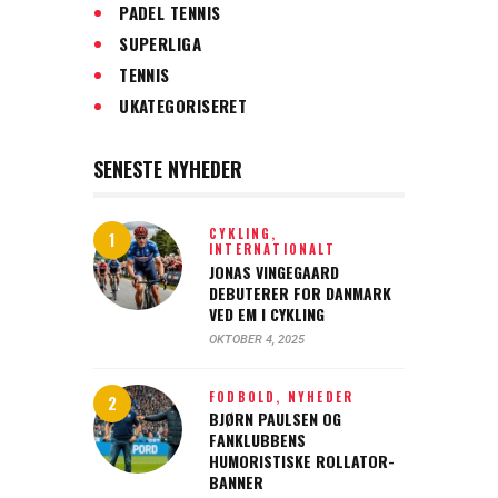
PADEL TENNIS
SUPERLIGA
TENNIS
UKATEGORISERET
SENESTE NYHEDER
CYKLING,
INTERNATIONALT
JONAS VINGEGAARD
DEBUTERER FOR DANMARK
VED EM I CYKLING
OKTOBER 4, 2025
FODBOLD,
NYHEDER
BJØRN PAULSEN OG
FANKLUBBENS
HUMORISTISKE ROLLATOR-
BANNER