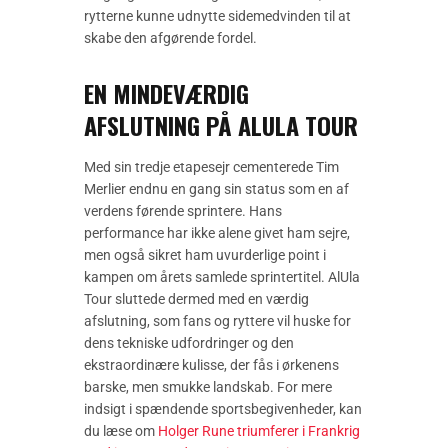
rytterne kunne udnytte sidemedvinden til at
skabe den afgørende fordel.
EN MINDEVÆRDIG
AFSLUTNING PÅ ALULA TOUR
Med sin tredje etapesejr cementerede Tim
Merlier endnu en gang sin status som en af
verdens førende sprintere. Hans
performance har ikke alene givet ham sejre,
men også sikret ham uvurderlige point i
kampen om årets samlede sprintertitel. AlUla
Tour sluttede dermed med en værdig
afslutning, som fans og ryttere vil huske for
dens tekniske udfordringer og den
ekstraordinære kulisse, der fås i ørkenens
barske, men smukke landskab. For mere
indsigt i spændende sportsbegivenheder, kan
du læse om
Holger Rune triumferer i Frankrig