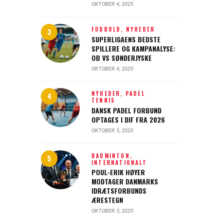
OKTOBER 4, 2025
FODBOLD,
NYHEDER
SUPERLIGAENS BEDSTE
SPILLERE OG KAMPANALYSE:
OB VS SØNDERJYSKE
OKTOBER 4, 2025
NYHEDER,
PADEL
TENNIS
DANSK PADEL FORBUND
OPTAGES I DIF FRA 2026
OKTOBER 3, 2025
BADMINTON,
INTERNATIONALT
POUL-ERIK HØYER
MODTAGER DANMARKS
IDRÆTSFORBUNDS
ÆRESTEGN
OKTOBER 3, 2025