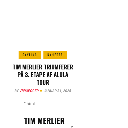
CYKLING
NYHEDER
TIM MERLIER TRIUMFERER
PÅ 3. ETAPE AF ALULA
TOUR
BY
VBROEGGER
JANUAR 31, 2025
“`html
TIM MERLIER