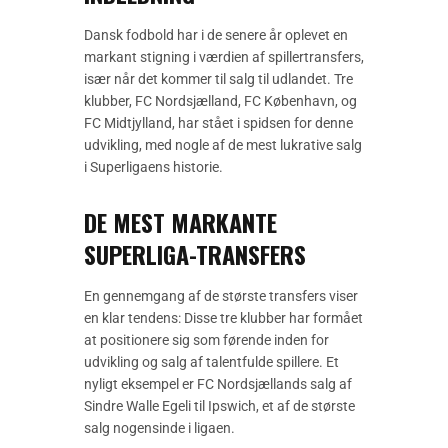
Dansk fodbold har i de senere år oplevet en
markant stigning i værdien af spillertransfers,
især når det kommer til salg til udlandet. Tre
klubber, FC Nordsjælland, FC København, og
FC Midtjylland, har stået i spidsen for denne
udvikling, med nogle af de mest lukrative salg
i Superligaens historie.
DE MEST MARKANTE
SUPERLIGA-TRANSFERS
En gennemgang af de største transfers viser
en klar tendens: Disse tre klubber har formået
at positionere sig som førende inden for
udvikling og salg af talentfulde spillere. Et
nyligt eksempel er FC Nordsjællands salg af
Sindre Walle Egeli til Ipswich, et af de største
salg nogensinde i ligaen.