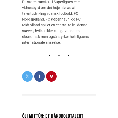
De store transfers i Superligaen er et
vidnesbyrd om det høje niveau af
talentudvikling i dansk fodbold. FC
Nordsjælland, FC København, og FC
Midtjylland spiller en central rolle i denne
succes, hvilket ikke kun gavner dem
økonomisk men også styrker hele ligaens
internationale anseelse.
PREVIOUS POST
ÓLI MITTÚN: ET HÅNDBOLDTALENT