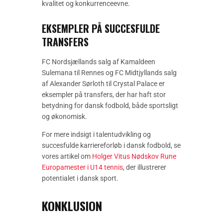
kvalitet og konkurrenceevne.
EKSEMPLER PÅ SUCCESFULDE
TRANSFERS
FC Nordsjællands salg af Kamaldeen
Sulemana til Rennes og FC Midtjyllands salg
af Alexander Sørloth til Crystal Palace er
eksempler på transfers, der har haft stor
betydning for dansk fodbold, både sportsligt
og økonomisk.
For mere indsigt i talentudvikling og
succesfulde karriereforløb i dansk fodbold, se
vores artikel om
Holger Vitus Nødskov Rune
Europamester i U14 tennis
, der illustrerer
potentialet i dansk sport.
KONKLUSION