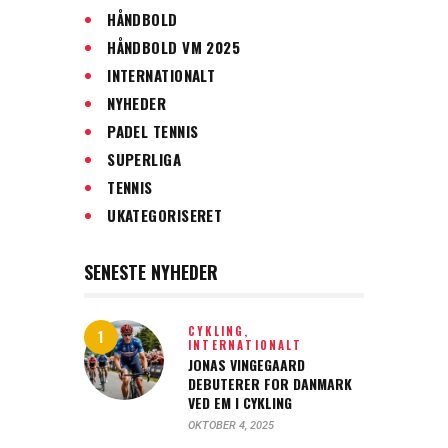
HÅNDBOLD
HÅNDBOLD VM 2025
INTERNATIONALT
NYHEDER
PADEL TENNIS
SUPERLIGA
TENNIS
UKATEGORISERET
SENESTE NYHEDER
CYKLING,
INTERNATIONALT
JONAS VINGEGAARD
DEBUTERER FOR DANMARK
VED EM I CYKLING
OKTOBER 4, 2025