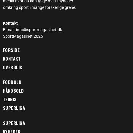
media hvor du kan følge med i nyheder
omkring sport i mange forskellige grene.
Kontakt
E-mail: info@sportmagasinet.dk
SportMagasinet 2025
FORSIDE
KONTAKT
OVERBLIK
FODBOLD
HÅNDBOLD
TENNIS
SUPERLIGA
SUPERLIGA
NYHEDER