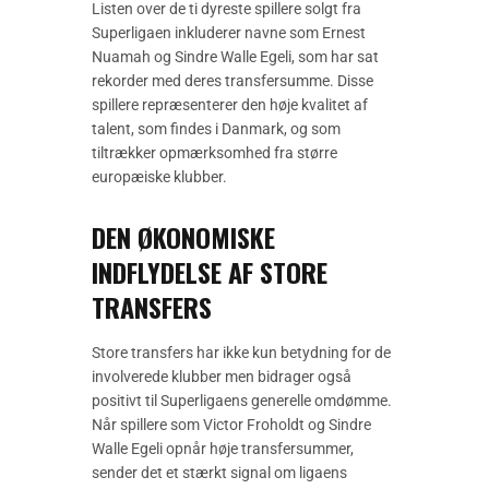
Listen over de ti dyreste spillere solgt fra
Superligaen inkluderer navne som Ernest
Nuamah og Sindre Walle Egeli, som har sat
rekorder med deres transfersumme. Disse
spillere repræsenterer den høje kvalitet af
talent, som findes i Danmark, og som
tiltrækker opmærksomhed fra større
europæiske klubber.
DEN ØKONOMISKE
INDFLYDELSE AF STORE
TRANSFERS
Store transfers har ikke kun betydning for de
involverede klubber men bidrager også
positivt til Superligaens generelle omdømme.
Når spillere som Victor Froholdt og Sindre
Walle Egeli opnår høje transfersummer,
sender det et stærkt signal om ligaens