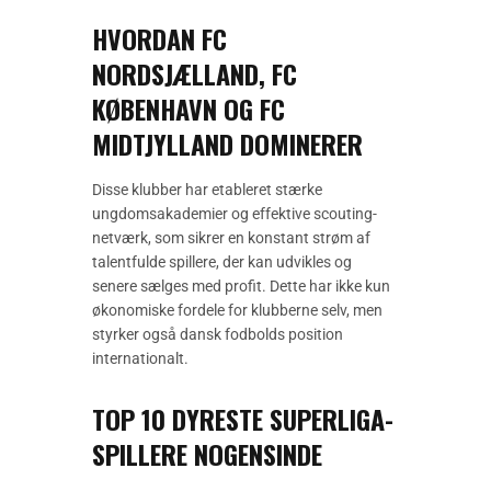
HVORDAN FC
NORDSJÆLLAND, FC
KØBENHAVN OG FC
MIDTJYLLAND DOMINERER
Disse klubber har etableret stærke
ungdomsakademier og effektive scouting-
netværk, som sikrer en konstant strøm af
talentfulde spillere, der kan udvikles og
senere sælges med profit. Dette har ikke kun
økonomiske fordele for klubberne selv, men
styrker også dansk fodbolds position
internationalt.
TOP 10 DYRESTE SUPERLIGA-
SPILLERE NOGENSINDE