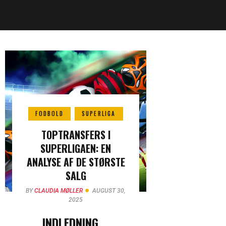
FODBOLD
SUPERLIGA
TOPTRANSFERS I
SUPERLIGAEN: EN
ANALYSE AF DE STØRSTE
SALG
BY
CLAUDIA MØLLER
AUGUST 30,
2025
INDLEDNING