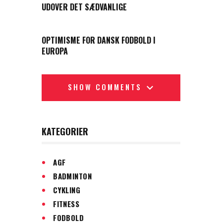
UDOVER DET SÆDVANLIGE
NEXT POST
OPTIMISME FOR DANSK FODBOLD I
EUROPA
SHOW COMMENTS
KATEGORIER
AGF
BADMINTON
CYKLING
FITNESS
FODBOLD