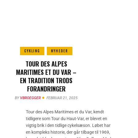
CYKLING
NYHEDER
TOUR DES ALPES
MARITIMES ET DU VAR –
EN TRADITION TRODS
FORANDRINGER
BY
VBROEGGER
FEBRUAR 21, 2025
Tour des Alpes Maritimes et du Var, kendt
tidligere som Tour du Haut-Var, er blevet en
vigtig brik i den tidlige cykelsæson. Løbet har
en kompleks historie, der går tilbage til 1969,