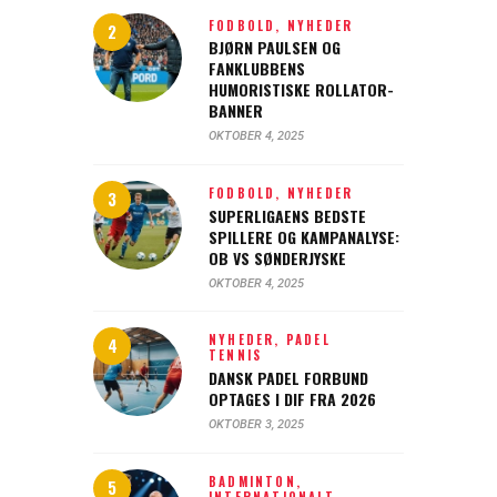
FODBOLD,
NYHEDER
BJØRN PAULSEN OG
FANKLUBBENS
HUMORISTISKE ROLLATOR-
BANNER
OKTOBER 4, 2025
FODBOLD,
NYHEDER
SUPERLIGAENS BEDSTE
SPILLERE OG KAMPANALYSE:
OB VS SØNDERJYSKE
OKTOBER 4, 2025
NYHEDER,
PADEL
TENNIS
DANSK PADEL FORBUND
OPTAGES I DIF FRA 2026
OKTOBER 3, 2025
BADMINTON,
INTERNATIONALT