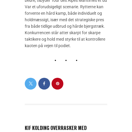
bedre, tilbyder Tour des Alpes Maritimes et du
Var et uforudsigeligt scenarie. Rytterne kan
forvente en hård kamp, både individuelt og
holdmæssigt, især med det strategiske pres
fra både tidlige udbrud og hårde bjergstræk.
Konkurrencen står atter skarpt for skarpe
taktikere og hold med styrke til at kontrollere
kaoten på vejen til podiet.
PREVIOUS POST
KIF KOLDING OVERRASKER MED