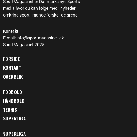
SportMagasinet er Danmarks nye Sports
media hvor du kan følge med i nyheder
omkring sport i mange forskellige grene.
Kontakt
E-mail: info@sportmagasinet.dk
SportMagasinet 2025
FORSIDE
KONTAKT
OVERBLIK
FODBOLD
HÅNDBOLD
TENNIS
SUPERLIGA
SUPERLIGA