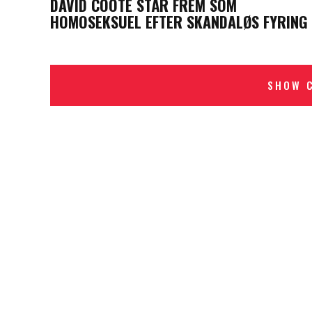
DAVID COOTE STÅR FREM SOM
HOMOSEKSUEL EFTER SKANDALØS FYRING
SHOW 