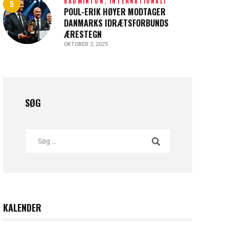
BADMINTON,
INTERNATIONALT
POUL-ERIK HØYER MODTAGER
DANMARKS IDRÆTSFORBUNDS
ÆRESTEGN
OKTOBER 3, 2025
SØG
KALENDER