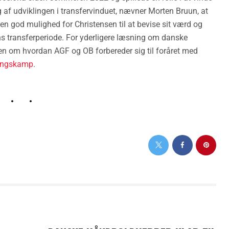
af udviklingen i transfervinduet, nævner Morten Bruun, at
n god mulighed for Christensen til at bevise sit værd og
 transferperiode. For yderligere læsning om danske
len om hvordan AGF og OB forbereder sig til foråret med
ningskamp
.
NEXT POST