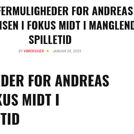
FERMULIGHEDER FOR ANDREAS
SEN I FOKUS MIDT I MANGLEN
SPILLETID
BY
VBROEGGER
JANUAR 28, 2025
DER FOR ANDREAS
US MIDT I
TID