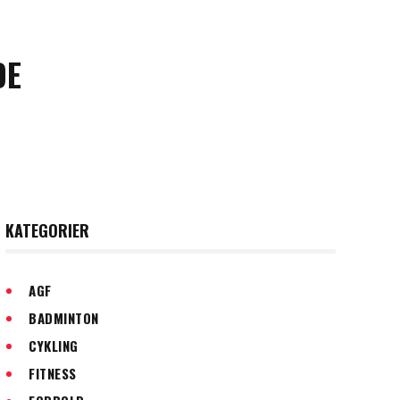
DE
KATEGORIER
AGF
BADMINTON
CYKLING
FITNESS