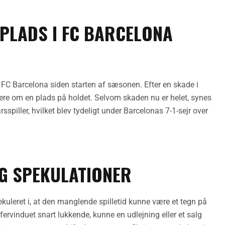
PLADS I FC BARCELONA
 FC Barcelona siden starten af sæsonen. Efter en skade i
rere om en plads på holdet. Selvom skaden nu er helet, synes
sspiller, hvilket blev tydeligt under Barcelonas 7-1-sejr over
G SPEKULATIONER
leret i, at den manglende spilletid kunne være et tegn på
rvinduet snart lukkende, kunne en udlejning eller et salg