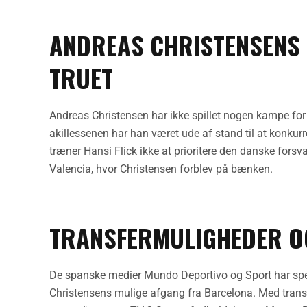
ANDREAS CHRISTENSENS 
TRUET
Andreas Christensen har ikke spillet nogen kampe for
akillessenen har han været ude af stand til at konkur
træner Hansi Flick ikke at prioritere den danske forsvar
Valencia, hvor Christensen forblev på bænken.
TRANSFERMULIGHEDER O
De spanske medier Mundo Deportivo og Sport har speku
Christensens mulige afgang fra Barcelona. Med transfe