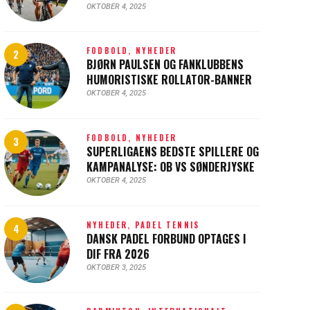
OKTOBER 4, 2025
FODBOLD,
NYHEDER
BJØRN PAULSEN OG FANKLUBBENS
HUMORISTISKE ROLLATOR-BANNER
OKTOBER 4, 2025
FODBOLD,
NYHEDER
SUPERLIGAENS BEDSTE SPILLERE OG
KAMPANALYSE: OB VS SØNDERJYSKE
OKTOBER 4, 2025
NYHEDER,
PADEL TENNIS
DANSK PADEL FORBUND OPTAGES I
DIF FRA 2026
OKTOBER 3, 2025