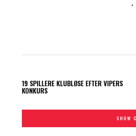
PREVIOUS POST
19 SPILLERE KLUBLØSE EFTER VIPERS
KONKURS
SHOW 