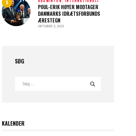
BADMINTON,
INTERNATIONALT
POUL-ERIK HØYER MODTAGER
DANMARKS IDRÆTSFORBUNDS
ÆRESTEGN
OKTOBER 3, 2025
SØG
KALENDER