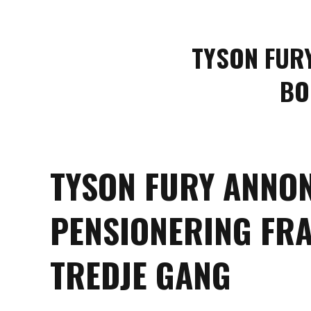
TYSON FUR
BO
TYSON FURY ANNO
PENSIONERING FR
TREDJE GANG