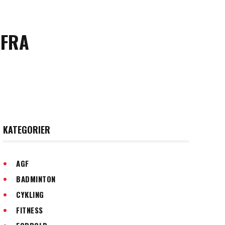
 FRA
KATEGORIER
AGF
BADMINTON
CYKLING
FITNESS