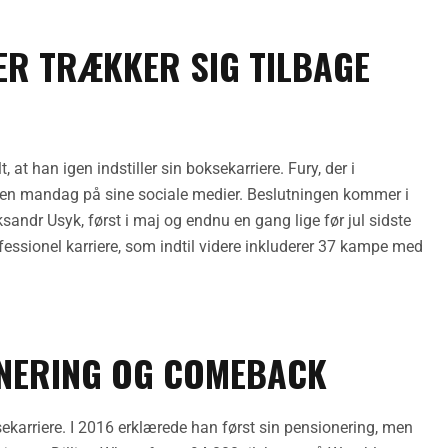
ER TRÆKKER SIG TILBAGE
t han igen indstiller sin boksekarriere. Fury, der i
ngen mandag på sine sociale medier. Beslutningen kommer i
sandr Usyk, først i maj og endnu en gang lige før jul sidste
fessionel karriere, som indtil videre inkluderer 37 kampe med
ONERING OG COMEBACK
ksekarriere. I 2016 erklærede han først sin pensionering, men