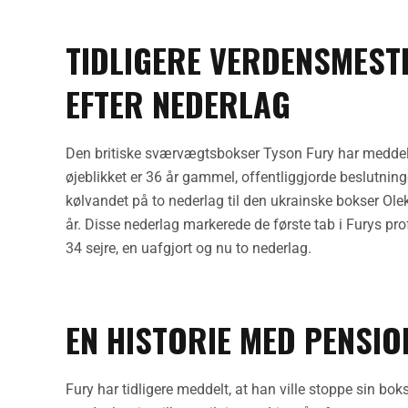
TIDLIGERE VERDENSMEST
EFTER NEDERLAG
Den britiske sværvægtsbokser Tyson Fury har meddelt, a
øjeblikket er 36 år gammel, offentliggjorde beslutni
kølvandet på to nederlag til den ukrainske bokser Olek
år. Disse nederlag markerede de første tab i Furys pro
34 sejre, en uafgjort og nu to nederlag.
EN HISTORIE MED PENSI
Fury har tidligere meddelt, at han ville stoppe sin bo