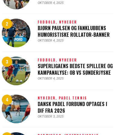
OKTOBER 4, 2025
FODBOLD,
NYHEDER
BJØRN PAULSEN OG FANKLUBBENS
HUMORISTISKE ROLLATOR-BANNER
OKTOBER 4, 2025
FODBOLD,
NYHEDER
SUPERLIGAENS BEDSTE SPILLERE OG
KAMPANALYSE: OB VS SØNDERJYSKE
OKTOBER 4, 2025
NYHEDER,
PADEL TENNIS
DANSK PADEL FORBUND OPTAGES I
DIF FRA 2026
OKTOBER 3, 2025