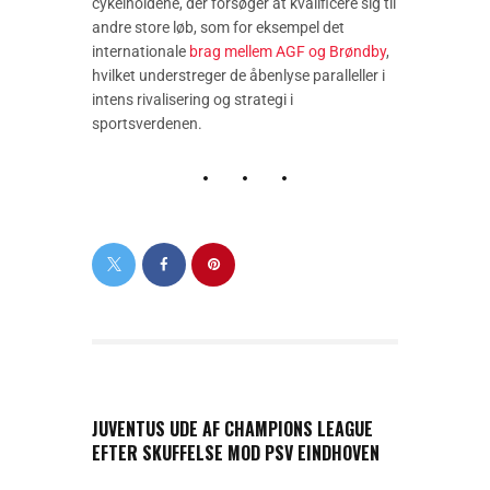
cykelholdene, der forsøger at kvalificere sig til
andre store løb, som for eksempel det
internationale
brag mellem AGF og Brøndby
,
hvilket understreger de åbenlyse paralleller i
intens rivalisering og strategi i
sportsverdenen.
PREVIOUS POST
JUVENTUS UDE AF CHAMPIONS LEAGUE
EFTER SKUFFELSE MOD PSV EINDHOVEN