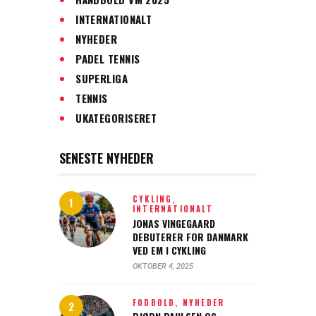
INTERNATIONALT
NYHEDER
PADEL TENNIS
SUPERLIGA
TENNIS
UKATEGORISERET
SENESTE NYHEDER
CYKLING,
INTERNATIONALT
JONAS VINGEGAARD
DEBUTERER FOR DANMARK
VED EM I CYKLING
OKTOBER 4, 2025
FODBOLD,
NYHEDER