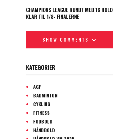
NEXT POST
CHAMPIONS LEAGUE RUNDT MED 16 HOLD
KLAR TIL 1/8- FINALERNE
SHOW COMMENTS
KATEGORIER
AGF
BADMINTON
CYKLING
FITNESS
FODBOLD
HÅNDBOLD
HÅNDBOLD VM 2025