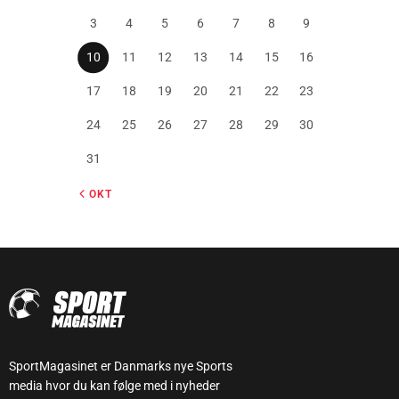
3
4
5
6
7
8
9
10
11
12
13
14
15
16
17
18
19
20
21
22
23
24
25
26
27
28
29
30
31
« OKT
SportMagasinet er Danmarks nye Sports
media hvor du kan følge med i nyheder