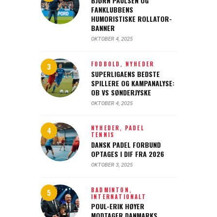
BJØRN PAULSEN OG
FANKLUBBENS
HUMORISTISKE ROLLATOR-
BANNER
OKTOBER 4, 2025
FODBOLD,
NYHEDER
SUPERLIGAENS BEDSTE
SPILLERE OG KAMPANALYSE:
OB VS SØNDERJYSKE
OKTOBER 4, 2025
NYHEDER,
PADEL
TENNIS
DANSK PADEL FORBUND
OPTAGES I DIF FRA 2026
OKTOBER 3, 2025
BADMINTON,
INTERNATIONALT
POUL-ERIK HØYER
MODTAGER DANMARKS