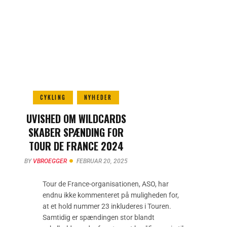
CYKLING
NYHEDER
UVISHED OM WILDCARDS
SKABER SPÆNDING FOR
TOUR DE FRANCE 2024
BY
VBROEGGER
FEBRUAR 20, 2025
Tour de France-organisationen, ASO, har
endnu ikke kommenteret på muligheden for,
at et hold nummer 23 inkluderes i Touren.
Samtidig er spændingen stor blandt