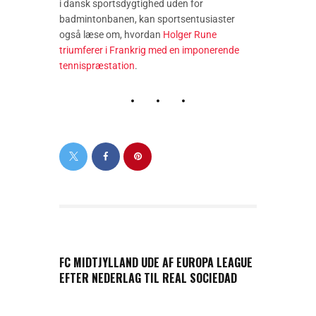
i dansk sportsdygtighed uden for
badmintonbanen, kan sportsentusiaster
også læse om, hvordan
Holger Rune
triumferer i Frankrig med en imponerende
tennispræstation
.
PREVIOUS POST
FC MIDTJYLLAND UDE AF EUROPA LEAGUE
EFTER NEDERLAG TIL REAL SOCIEDAD
NEXT POST