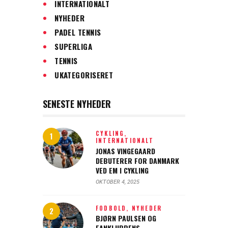
INTERNATIONALT
NYHEDER
PADEL TENNIS
SUPERLIGA
TENNIS
UKATEGORISERET
SENESTE NYHEDER
CYKLING,
INTERNATIONALT
JONAS VINGEGAARD
DEBUTERER FOR DANMARK
VED EM I CYKLING
OKTOBER 4, 2025
FODBOLD,
NYHEDER
BJØRN PAULSEN OG
FANKLUBBENS