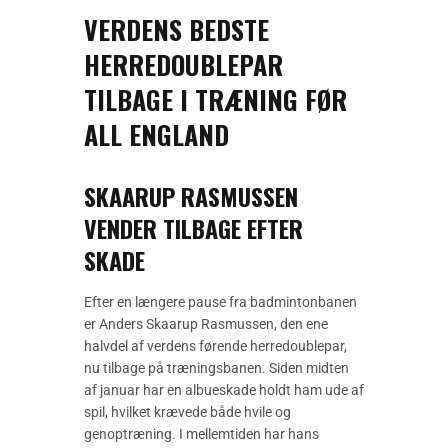
VERDENS BEDSTE
HERREDOUBLEPAR
TILBAGE I TRÆNING FØR
ALL ENGLAND
SKAARUP RASMUSSEN
VENDER TILBAGE EFTER
SKADE
Efter en længere pause fra badmintonbanen
er Anders Skaarup Rasmussen, den ene
halvdel af verdens førende herredoublepar,
nu tilbage på træningsbanen. Siden midten
af januar har en albueskade holdt ham ude af
spil, hvilket krævede både hvile og
genoptræning. I mellemtiden har hans