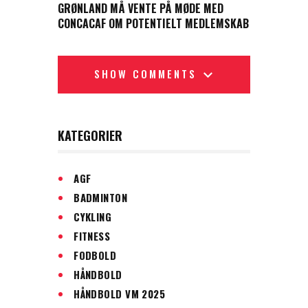
GRØNLAND MÅ VENTE PÅ MØDE MED
CONCACAF OM POTENTIELT MEDLEMSKAB
SHOW COMMENTS
KATEGORIER
AGF
BADMINTON
CYKLING
FITNESS
FODBOLD
HÅNDBOLD
HÅNDBOLD VM 2025