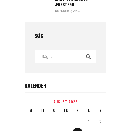
ÆRESTEGN
OKTOBER 3, 2025
SØG
KALENDER
AUGUST 2026
M
TI
O
TO
F
L
S
1
2