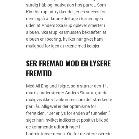
stadig håb og motivation hos parret. Som
Kim Astrup udtrykker det, er en succes for
dem også at kunne deltage i turneringen
uden at Anders Skaarup oplever smerter i
albuen. Skaarup Rasmussen bekræfter, at
albuen er i bedring, hvilket har givet ham
mulighed for igen at træne med ketsjer.
SER FREMAD MOD EN LYSERE
FREMTID
Med All England i sigte, som starter den 11.
marts, understreger Anders Skaarup, at de
muligvis ikke vil ankomme som det stærkeste
par i år. Alligevel er der optimisme for
fremtiden. “Der er lys for enden af tunnelen,”
siger han, hvilket indikerer et positivt blik på
de kommende udfordringer i
badmintonverdenen. Og for de interesserede