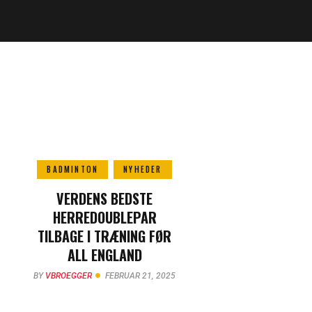
BADMINTON
NYHEDER
VERDENS BEDSTE
HERREDOUBLEPAR
TILBAGE I TRÆNING FØR
ALL ENGLAND
BY
VBROEGGER
FEBRUAR 21, 2025