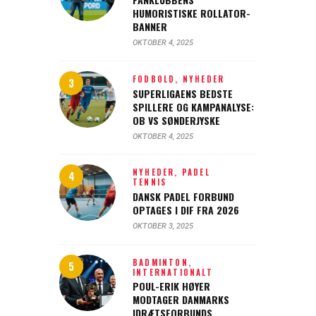
HUMORISTISKE ROLLATOR-
BANNER
OKTOBER 4, 2025
FODBOLD,
NYHEDER
SUPERLIGAENS BEDSTE
SPILLERE OG KAMPANALYSE:
OB VS SØNDERJYSKE
OKTOBER 4, 2025
NYHEDER,
PADEL
TENNIS
DANSK PADEL FORBUND
OPTAGES I DIF FRA 2026
OKTOBER 3, 2025
BADMINTON,
INTERNATIONALT
POUL-ERIK HØYER
MODTAGER DANMARKS
IDRÆTSFORBUNDS