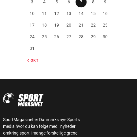
3
4
5
6
7
8
9
10
11
12
13
14
15
16
17
18
19
20
21
22
23
24
25
26
27
28
29
30
31
« OKT
SportMagasinet er Danmarks nye Sports
media hvor du kan følge med i nyheder
omkring sport i mange forskellige grene.