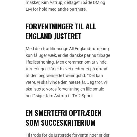
makker, Kim Astrup, deltaget i både DM og
EM for hold med andre partnere.
FORVENTNINGER TIL ALL
ENGLAND JUSTERET
Med den traditionsrige All England-turnering
kun få uger væk, er det danske par nu tilbage
i fællestræning. Men drømmen om at vinde
turneringen i år er blevet nedtonet på grund
af den begrænsede træningstid. “Det kan
være, vi skal vinde den næste år. Jeg tror, vi
skal sætte vores forventning en lille smule
ned,” siger Kim Astrup til TV 2 Sport.
EN SMERTEFRI OPTRÆDEN
SOM SUCCESKRITERIUM
Til trods for de justerede forventninger er der