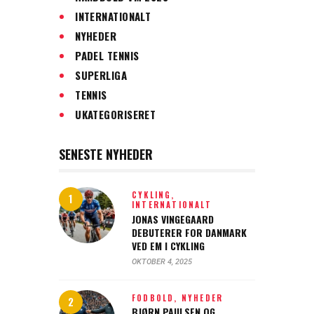
INTERNATIONALT
NYHEDER
PADEL TENNIS
SUPERLIGA
TENNIS
UKATEGORISERET
SENESTE NYHEDER
CYKLING,
INTERNATIONALT
JONAS VINGEGAARD
DEBUTERER FOR DANMARK
VED EM I CYKLING
OKTOBER 4, 2025
FODBOLD,
NYHEDER
BJØRN PAULSEN OG