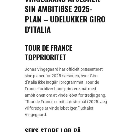
SIN AMBITIØSE 2025-
PLAN – UDELUKKER GIRO
D’ITALIA
TOUR DE FRANCE
TOPPRIORITET
Jonas Vingegaard har officielt præsenteret
sine planer for 2025-sæsonen, hvor Giro
d’Italia ikke indgår i programmet. Tour de
France forbliver hans primære mål med
ambitionen om at vinde løbet for tredje gang.
“Tour de France er mit største mål i 2025. Jeg
vil forsøge at vinde løbet igen,” udtaler
Vingegaard.
SEKS STORE LØB PÅ