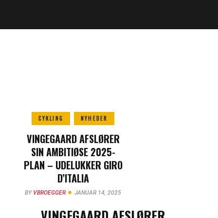
CYKLING
NYHEDER
VINGEGAARD AFSLØRER
SIN AMBITIØSE 2025-
PLAN – UDELUKKER GIRO
D’ITALIA
BY
VBROEGGER
JANUAR 14, 2025
VINGEGAARD AFSLØRER