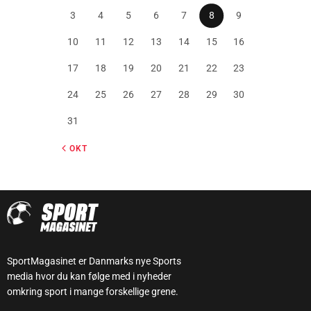
3
4
5
6
7
8
9
10
11
12
13
14
15
16
17
18
19
20
21
22
23
24
25
26
27
28
29
30
31
« OKT
SportMagasinet er Danmarks nye Sports
media hvor du kan følge med i nyheder
omkring sport i mange forskellige grene.