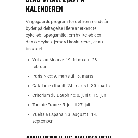
KALENDEREN
Vingegaards program for det kommende år
byder på deltagelse i flere anerkendte
cykelløb. Spørgsmålet om hvilke løb den
danske cykelstjerne vil konkurrere i, er nu
besvaret:
Volta ao Algarve: 19. februar til 23.
februar
Paris-Nice: 9. marts til 16. marts
Catalonien Rundt: 24. marts til 30. marts
Criterium du Dauphine: 8. juni til 15. juni
Tour de France: 5. juli til 27. juli
Vuelta a Espana: 23. august til 14.
september
AMBITIONER OG MOTIVATION