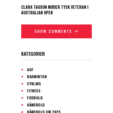
NEXT POST
CLARA TAUSON MØDER TYSK VETERAN I
AUSTRALIAN OPEN
SHOW COMMENTS
KATEGORIER
AGF
BADMINTON
CYKLING
FITNESS
FODBOLD
HÅNDBOLD
HÅNDBOLD VM 2025