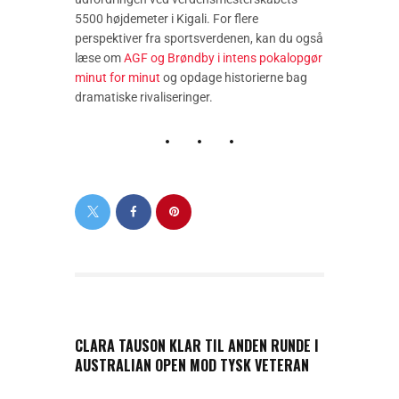
5500 højdemeter i Kigali. For flere
perspektiver fra sportsverdenen, kan du også
læse om
AGF og Brøndby i intens pokalopgør
minut for minut
og opdage historierne bag
dramatiske rivaliseringer.
PREVIOUS POST
CLARA TAUSON KLAR TIL ANDEN RUNDE I
AUSTRALIAN OPEN MOD TYSK VETERAN