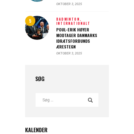
OKTOBER 3, 2025
BADMINTON,
INTERNATIONALT
POUL-ERIK HØYER
MODTAGER DANMARKS
IDRÆTSFORBUNDS
ÆRESTEGN
OKTOBER 3, 2025
SØG
KALENDER