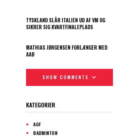
PREVIOUS POST
TYSKLAND SLÅR ITALIEN UD AF VM OG
SIKRER SIG KVARTFINALEPLADS
NEXT POST
MATHIAS JØRGENSEN FORLÆNGER MED
AAB
SHOW COMMENTS
KATEGORIER
AGF
BADMINTON