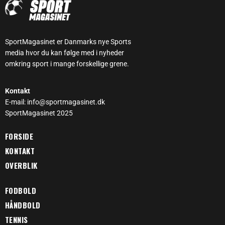
SportMagasinet er Danmarks nye Sports
media hvor du kan følge med i nyheder
omkring sport i mange forskellige grene.
Kontakt
E-mail: info@sportmagasinet.dk
SportMagasinet 2025
FORSIDE
KONTAKT
OVERBLIK
FODBOLD
HÅNDBOLD
TENNIS