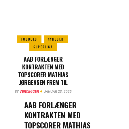
FODBOLD
NYHEDER
SUPERLIGA
AAB FORLÆNGER
KONTRAKTEN MED
TOPSCORER MATHIAS
JØRGENSEN FREM TIL
2028
BY
VBROEGGER
JANUAR 23, 2025
AAB FORLÆNGER
KONTRAKTEN MED
TOPSCORER MATHIAS