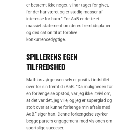
er bestemt ikke noget, vi har taget for givet,
for der har været og er stadig masser af
interesse for ham.” For AaB er dette et
massivt statement om deres fremtidsplaner
og dedication til at forblive
konkurrencedygtige.
SPILLERENS EGEN
TILFREDSHED
Mathias Jørgensen selv er positivt indstillet
over for sin fremtid i AaB. “Da muligheden for
en forlængelse opstod, var jeg ikke i tvivl om,
at det var det, jeg ville, og jeg er superglad og
stolt over at kunne forlænge min aftale med
AaB,” siger han. Denne forlængelse styrker
begge parters engagement mod visionen om
sportslige succeser.