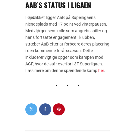
AAB’S STATUS I LIGAEN
I øjeblikket ligger AaB på Superligaens
niendeplads med 17 point ved vinterpausen.
Med Jørgensens rolle som angrebsspiller og
hans fortsatte engagement i klubben,
stræber AaB efter at forbedre deres placering
i den kommende forårssæson. Dette
inkluderer vigtige opgør som kampen mod
AGF, hvor de står overfor i 3F Superligaen.
Læs mere om denne spændende kamp
her
.