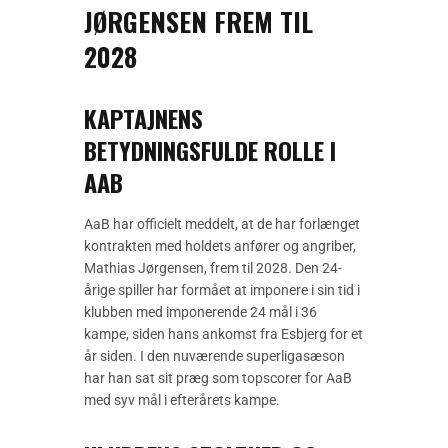
JØRGENSEN FREM TIL
2028
KAPTAJNENS
BETYDNINGSFULDE ROLLE I
AAB
AaB har officielt meddelt, at de har forlænget
kontrakten med holdets anfører og angriber,
Mathias Jørgensen, frem til 2028. Den 24-
årige spiller har formået at imponere i sin tid i
klubben med imponerende 24 mål i 36
kampe, siden hans ankomst fra Esbjerg for et
år siden. I den nuværende superligasæson
har han sat sit præg som topscorer for AaB
med syv mål i efterårets kampe.