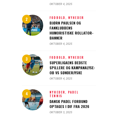
OKTOBER 4, 2025
FODBOLD,
NYHEDER
BJØRN PAULSEN OG
FANKLUBBENS
HUMORISTISKE ROLLATOR-
BANNER
OKTOBER 4, 2025
FODBOLD,
NYHEDER
SUPERLIGAENS BEDSTE
SPILLERE OG KAMPANALYSE:
OB VS SØNDERJYSKE
OKTOBER 4, 2025
NYHEDER,
PADEL
TENNIS
DANSK PADEL FORBUND
OPTAGES I DIF FRA 2026
OKTOBER 3, 2025