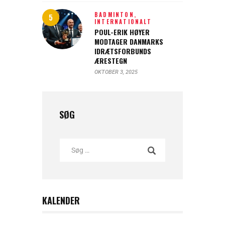
BADMINTON,
INTERNATIONALT
POUL-ERIK HØYER
MODTAGER DANMARKS
IDRÆTSFORBUNDS
ÆRESTEGN
OKTOBER 3, 2025
SØG
KALENDER