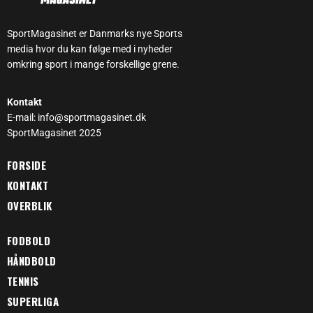
SportMagasinet er Danmarks nye Sports
media hvor du kan følge med i nyheder
omkring sport i mange forskellige grene.
Kontakt
E-mail: info@sportmagasinet.dk
SportMagasinet 2025
FORSIDE
KONTAKT
OVERBLIK
FODBOLD
HÅNDBOLD
TENNIS
SUPERLIGA