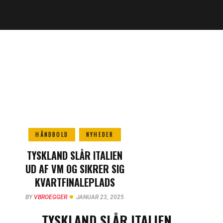
HÅNDBOLD
NYHEDER
TYSKLAND SLÅR ITALIEN
UD AF VM OG SIKRER SIG
KVARTFINALEPLADS
BY
VBROEGGER
JANUAR 23, 2025
TYSKLAND SLÅR ITALIEN