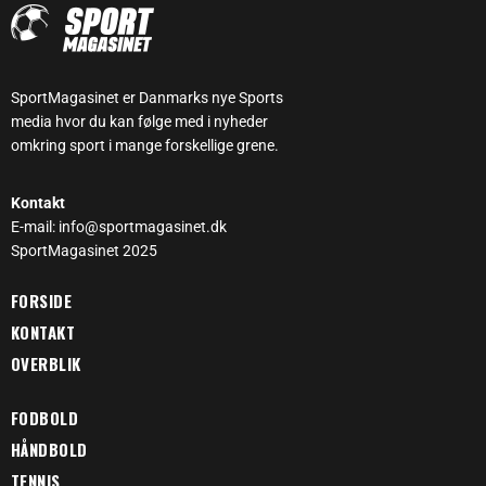
SportMagasinet er Danmarks nye Sports
media hvor du kan følge med i nyheder
omkring sport i mange forskellige grene.
Kontakt
E-mail: info@sportmagasinet.dk
SportMagasinet 2025
FORSIDE
KONTAKT
OVERBLIK
FODBOLD
HÅNDBOLD
TENNIS