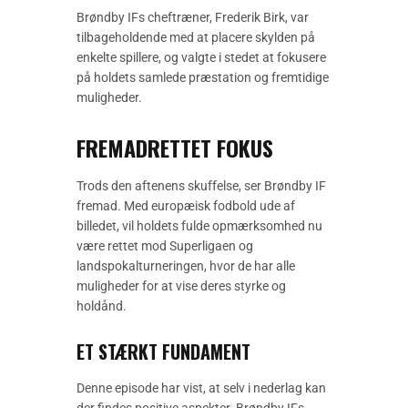
Brøndby IFs cheftræner, Frederik Birk, var
tilbageholdende med at placere skylden på
enkelte spillere, og valgte i stedet at fokusere
på holdets samlede præstation og fremtidige
muligheder.
FREMADRETTET FOKUS
Trods den aftenens skuffelse, ser Brøndby IF
fremad. Med europæisk fodbold ude af
billedet, vil holdets fulde opmærksomhed nu
være rettet mod Superligaen og
landspokalturneringen, hvor de har alle
muligheder for at vise deres styrke og
holdånd.
ET STÆRKT FUNDAMENT
Denne episode har vist, at selv i nederlag kan