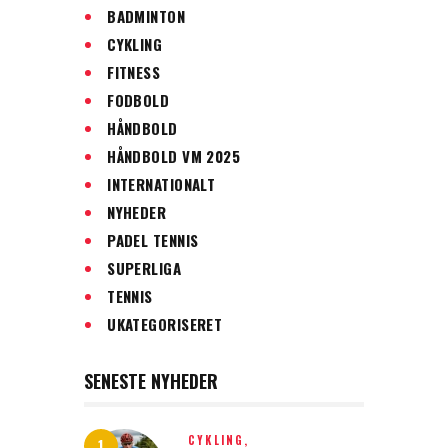
BADMINTON
CYKLING
FITNESS
FODBOLD
HÅNDBOLD
HÅNDBOLD VM 2025
INTERNATIONALT
NYHEDER
PADEL TENNIS
SUPERLIGA
TENNIS
UKATEGORISERET
SENESTE NYHEDER
CYKLING,