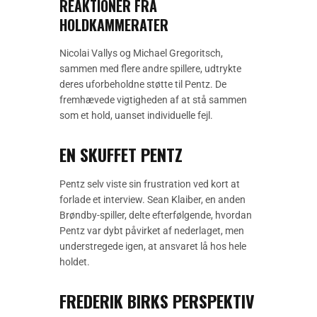
REAKTIONER FRA
HOLDKAMMERATER
Nicolai Vallys og Michael Gregoritsch,
sammen med flere andre spillere, udtrykte
deres uforbeholdne støtte til Pentz. De
fremhævede vigtigheden af at stå sammen
som et hold, uanset individuelle fejl.
EN SKUFFET PENTZ
Pentz selv viste sin frustration ved kort at
forlade et interview. Sean Klaiber, en anden
Brøndby-spiller, delte efterfølgende, hvordan
Pentz var dybt påvirket af nederlaget, men
understregede igen, at ansvaret lå hos hele
holdet.
FREDERIK BIRKS PERSPEKTIV