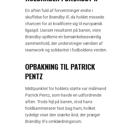
En aften fuld af forventninger endte i
skuffelse for Brøndby IF, da holdet missede
chancen for at kvalificere sig til europæisk
ligaspil. Uanset resultatet på banen, viste
Brøndby-spillerne en bemærkelsesværdig
sammenhold, der understreger værdien af
teamwork og solidaritet i fodboldens verden.
OPBAKNING TIL PATRICK
PENTZ
Midtpunktet for holdets støtte var målmand
Patrick Pentz, som havde en udfordrende
aften. Trods fejl på banen, stod hans
holdkammerater fast bag ham, hvilket
tydeligt viser den stærke ånd, der præger
Brøndby IFs omklædningsrum.