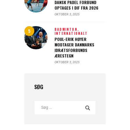
DANSK PADEL FORBUND
OPTAGES I DIF FRA 2026
OKTOBER 3, 2025
BADMINTON,
INTERNATIONALT
POUL-ERIK HØYER
MODTAGER DANMARKS
IDRÆTSFORBUNDS
ÆRESTEGN
OKTOBER 3, 2025
SØG