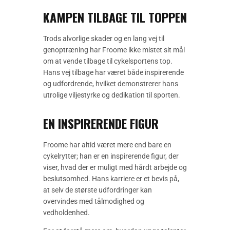
KAMPEN TILBAGE TIL TOPPEN
Trods alvorlige skader og en lang vej til
genoptræning har Froome ikke mistet sit mål
om at vende tilbage til cykelsportens top.
Hans vej tilbage har været både inspirerende
og udfordrende, hvilket demonstrerer hans
utrolige viljestyrke og dedikation til sporten.
EN INSPIRERENDE FIGUR
Froome har altid været mere end bare en
cykelrytter; han er en inspirerende figur, der
viser, hvad der er muligt med hårdt arbejde og
beslutsomhed. Hans karriere er et bevis på,
at selv de største udfordringer kan
overvindes med tålmodighed og
vedholdenhed.