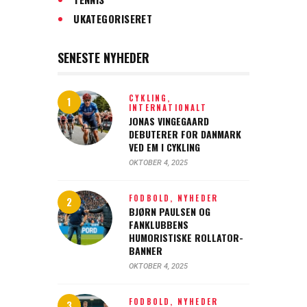
UKATEGORISERET
SENESTE NYHEDER
CYKLING,
INTERNATIONALT
JONAS VINGEGAARD
DEBUTERER FOR DANMARK
VED EM I CYKLING
OKTOBER 4, 2025
FODBOLD,
NYHEDER
BJØRN PAULSEN OG
FANKLUBBENS
HUMORISTISKE ROLLATOR-
BANNER
OKTOBER 4, 2025
FODBOLD,
NYHEDER