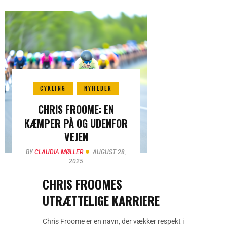
CYKLING
NYHEDER
CHRIS FROOME: EN
KÆMPER PÅ OG UDENFOR
VEJEN
BY
CLAUDIA MØLLER
AUGUST 28,
2025
CHRIS FROOMES
UTRÆTTELIGE KARRIERE
Chris Froome er en navn, der vækker respekt i