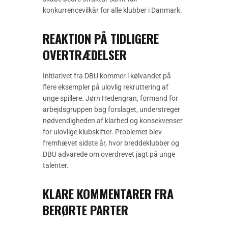
konkurrencevilkår for alle klubber i Danmark.
REAKTION PÅ TIDLIGERE
OVERTRÆDELSER
Initiativet fra DBU kommer i kølvandet på
flere eksempler på ulovlig rekruttering af
unge spillere. Jørn Hedengran, formand for
arbejdsgruppen bag forslaget, understreger
nødvendigheden af klarhed og konsekvenser
for ulovlige klubskifter. Problemet blev
fremhævet sidste år, hvor breddeklubber og
DBU advarede om overdrevet jagt på unge
talenter.
KLARE KOMMENTARER FRA
BERØRTE PARTER