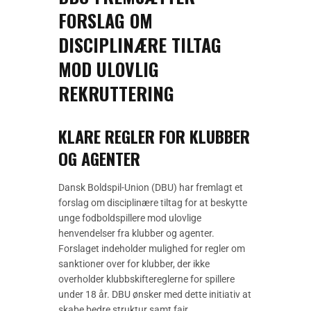
FORSLAG OM
DISCIPLINÆRE TILTAG
MOD ULOVLIG
REKRUTTERING
KLARE REGLER FOR KLUBBER
OG AGENTER
Dansk Boldspil-Union (DBU) har fremlagt et
forslag om disciplinære tiltag for at beskytte
unge fodboldspillere mod ulovlige
henvendelser fra klubber og agenter.
Forslaget indeholder mulighed for regler om
sanktioner over for klubber, der ikke
overholder klubbskiftereglerne for spillere
under 18 år. DBU ønsker med dette initiativ at
skabe bedre struktur samt fair