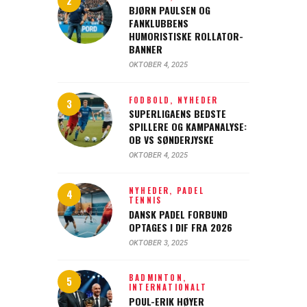
BJØRN PAULSEN OG
FANKLUBBENS
HUMORISTISKE ROLLATOR-
BANNER
OKTOBER 4, 2025
FODBOLD,
NYHEDER
SUPERLIGAENS BEDSTE
SPILLERE OG KAMPANALYSE:
OB VS SØNDERJYSKE
OKTOBER 4, 2025
NYHEDER,
PADEL
TENNIS
DANSK PADEL FORBUND
OPTAGES I DIF FRA 2026
OKTOBER 3, 2025
BADMINTON,
INTERNATIONALT
POUL-ERIK HØYER