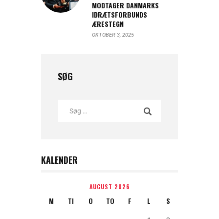
MODTAGER DANMARKS
IDRÆTSFORBUNDS
ÆRESTEGN
OKTOBER 3, 2025
SØG
KALENDER
AUGUST 2026
M
TI
O
TO
F
L
S