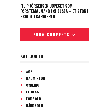
FILIP JÖRGENSEN UDPEGET SOM
FØRSTEMÅLMAND I CHELSEA – ET STORT
SKRIDT I KARRIEREN
SHOW COMMENTS
KATEGORIER
AGF
BADMINTON
CYKLING
FITNESS
FODBOLD
HÅNDBOLD