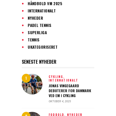
HÅNDBOLD VM 2025
INTERNATIONALT
NYHEDER
PADEL TENNIS
SUPERLIGA
TENNIS
UKATEGORISERET
SENESTE NYHEDER
CYKLING,
INTERNATIONALT
JONAS VINGEGAARD
DEBUTERER FOR DANMARK
VED EM I CYKLING
OKTOBER 4, 2025
FODBOLD,
NYHEDER