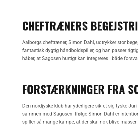
CHEFTRÆNERS BEGEJSTR
Aalborgs cheftræner, Simon Dahl, udtrykker stor begej
fantastisk dygtig håndboldspiller, og han passer rigtig
håber, at Sagosen hurtigt kan integreres i både forsva
FORSTÆRKNINGER FRA 
Den nordjyske klub har yderligere sikret sig tyske Jur
sammen med Sagosen. Ifølge Simon Dahl er intentione
spiller så mange kampe, at der skal nok blive masser 