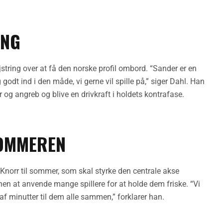
ING
string over at få den norske profil ombord. “Sander er en
 godt ind i den måde, vi gerne vil spille på,” siger Dahl. Han
r og angreb og blive en drivkraft i holdets kontrafase.
SOMMEREN
i Knorr til sommer, som skal styrke den centrale akse
n at anvende mange spillere for at holde dem friske. “Vi
af minutter til dem alle sammen,” forklarer han.