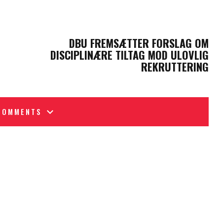
NEXT POST
DBU FREMSÆTTER FORSLAG OM
DISCIPLINÆRE TILTAG MOD ULOVLIG
REKRUTTERING
COMMENTS