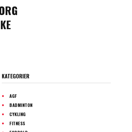
BORG
SKE
KATEGORIER
AGF
BADMINTON
CYKLING
FITNESS