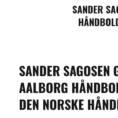
SANDER SA
HÅNDBOLD
SANDER SAGOSEN 
AALBORG HÅNDBOL
DEN NORSKE HÅND