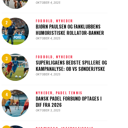
OKTOBER 4, 2025
FODBOLD,
NYHEDER
BJØRN PAULSEN OG FANKLUBBENS
HUMORISTISKE ROLLATOR-BANNER
OKTOBER 4, 2025
FODBOLD,
NYHEDER
SUPERLIGAENS BEDSTE SPILLERE OG
KAMPANALYSE: OB VS SØNDERJYSKE
OKTOBER 4, 2025
NYHEDER,
PADEL TENNIS
DANSK PADEL FORBUND OPTAGES I
DIF FRA 2026
OKTOBER 3, 2025