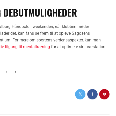
G DEBUTMULIGHEDER
Aalborg Håndbold i weekenden, når klubben møder
llader det, kan fans se frem til at opleve Sagosens
ntium. For mere om sportens verdensaspekter, kan man
iv tilgang til mentaltræning
for at optimere sin præstation i