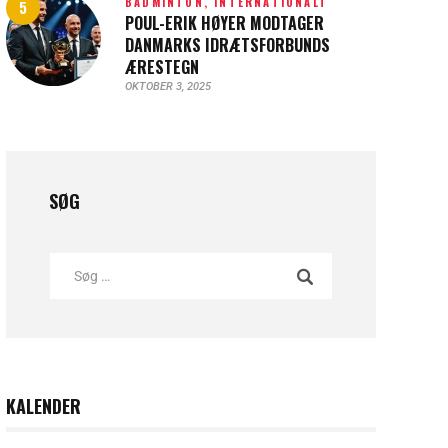
BADMINTON,
INTERNATIONALT
POUL-ERIK HØYER MODTAGER
DANMARKS IDRÆTSFORBUNDS
ÆRESTEGN
OKTOBER 3, 2025
SØG
KALENDER