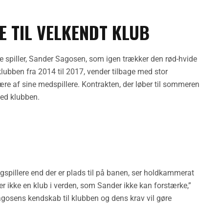
 TIL VELKENDT KLUB
e spiller, Sander Sagosen, som igen trækker den rød-hvide
 klubben fra 2014 til 2017, vender tilbage med stor
ære af sine medspillere. Kontrakten, der løber til sommeren
ed klubben.
spillere end der er plads til på banen, ser holdkammerat
er ikke en klub i verden, som Sander ikke kan forstærke,”
Sagosens kendskab til klubben og dens krav vil gøre