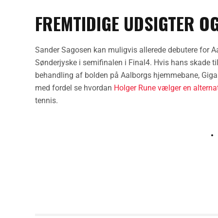
FREMTIDIGE UDSIGTER O
Sander Sagosen kan muligvis allerede debutere for 
Sønderjyske i semifinalen i Final4. Hvis hans skade ti
behandling af bolden på Aalborgs hjemmebane, Giga
med fordel se hvordan
Holger Rune vælger en alternat
tennis.