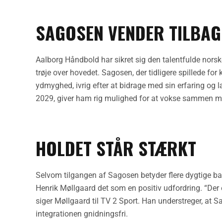
SAGOSEN VENDER TILBAGE
Aalborg Håndbold har sikret sig den talentfulde norsk
trøje over hovedet. Sagosen, der tidligere spillede for
ydmyghed, ivrig efter at bidrage med sin erfaring og l
2029, giver ham rig mulighed for at vokse sammen m
HOLDET STÅR STÆRKT
Selvom tilgangen af Sagosen betyder flere dygtige bag
Henrik Møllgaard det som en positiv udfordring. “Der 
siger Møllgaard til TV 2 Sport. Han understreger, at 
integrationen gnidningsfri.