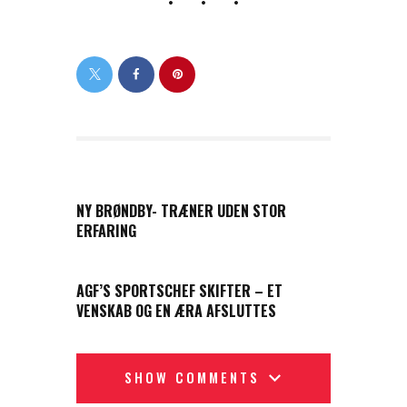
PREVIOUS POST
NY BRØNDBY- TRÆNER UDEN STOR
ERFARING
NEXT POST
AGF’S SPORTSCHEF SKIFTER – ET
VENSKAB OG EN ÆRA AFSLUTTES
SHOW COMMENTS