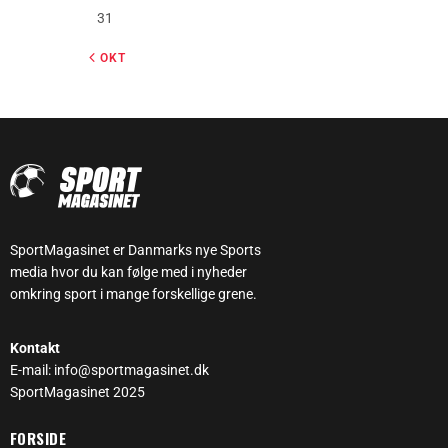
31
« OKT
SportMagasinet er Danmarks nye Sports
media hvor du kan følge med i nyheder
omkring sport i mange forskellige grene.
Kontakt
E-mail: info@sportmagasinet.dk
SportMagasinet 2025
FORSIDE