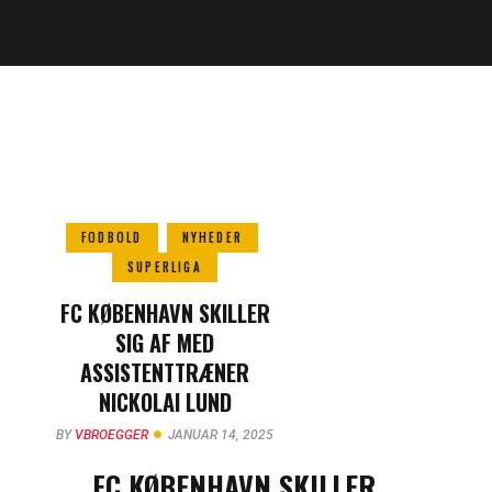
FODBOLD
NYHEDER
SUPERLIGA
FC KØBENHAVN SKILLER
SIG AF MED
ASSISTENTTRÆNER
NICKOLAI LUND
BY
VBROEGGER
JANUAR 14, 2025
FC KØBENHAVN SKILLER