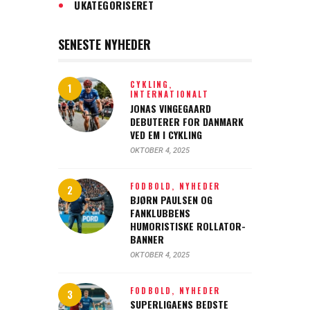
UKATEGORISERET
SENESTE NYHEDER
CYKLING,
INTERNATIONALT
JONAS VINGEGAARD
DEBUTERER FOR DANMARK
VED EM I CYKLING
OKTOBER 4, 2025
FODBOLD,
NYHEDER
BJØRN PAULSEN OG
FANKLUBBENS
HUMORISTISKE ROLLATOR-
BANNER
OKTOBER 4, 2025
FODBOLD,
NYHEDER
SUPERLIGAENS BEDSTE