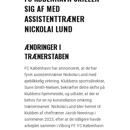
SIG AF MED
ASSISTENTTRÆNER
NICKOLAI LUND
ÆNDRINGER I
TRÆNERSTABEN
FC København har annonceret, at de har
fyret assistenttræner Nickolai Lund med
øjeblikkelig virkning. Klubbens sportsdirektør,
Sune Smith-Nielsen, bekræfter dette skifte på
klubbens hjemmeside, og udtaler, at der er
behov for en ny konstellation omkring
trænerteamet. Nickolai Lund blev hentet til
klubben af cheftræner Jacob Neestrup i
sommeren 2023, efter at de tidligere havde
arbejdet sammen i Viborg FF. FC København