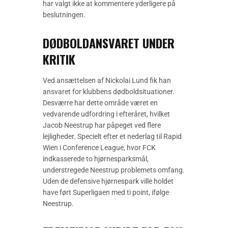
har valgt ikke at kommentere yderligere på
beslutningen.
DØDBOLDANSVARET UNDER
KRITIK
Ved ansættelsen af Nickolai Lund fik han
ansvaret for klubbens dødboldsituationer.
Desværre har dette område været en
vedvarende udfordring i efteråret, hvilket
Jacob Neestrup har påpeget ved flere
lejligheder. Specielt efter et nederlag til Rapid
Wien i Conference League, hvor FCK
indkasserede to hjørnesparksmål,
understregede Neestrup problemets omfang.
Uden de defensive hjørnespark ville holdet
have ført Superligaen med ti point, ifølge
Neestrup.