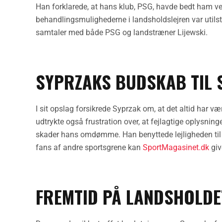
Han forklarede, at hans klub, PSG, havde bedt ham ve
behandlingsmulighederne i landsholdslejren var utilst
samtaler med både PSG og landstræner Lijewski.
SYPRZAKS BUDSKAB TIL 
I sit opslag forsikrede Syprzak om, at det altid har væ
udtrykte også frustration over, at fejlagtige oplysnin
skader hans omdømme. Han benyttede lejligheden til a
fans af andre sportsgrene kan
SportMagasinet.dk
giv
FREMTID PÅ LANDSHOLDE