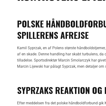
POLSKE HÅNDBOLDFORBU
SPILLERENS AFREJSE
Kamil Syprzak, en af Polens største håndboldstjerner
af en skade. Denne handling har skabt turbulens, da 
tilladelse. Sportsdirektør Marcin Smolarczyk har givet
Marcin Lijewski har pålagt Syprzak, men detaljer om st
SYPRZAKS REAKTION OG 
Efter meddelsen fra det polske håndboldforbund gik K