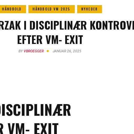
HÅNDBOLD
HÅNDBOLD VM 2025
NYHEDER
RZAK I DISCIPLINÆR KONTROV
EFTER VM- EXIT
BY
VBROEGGER
JANUAR 26, 2025
DISCIPLINÆR
 VM- EXIT