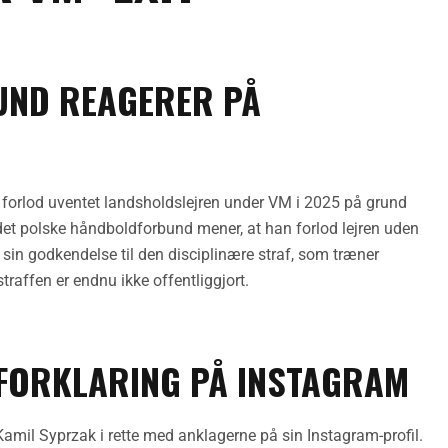
ND REAGERER PÅ
, forlod uventet landsholdslejren under VM i 2025 på grund
det polske håndboldforbund mener, at han forlod lejren uden
 sin godkendelse til den disciplinære straf, som træner
raffen er endnu ikke offentliggjort.
FORKLARING PÅ INSTAGRAM
amil Syprzak i rette med anklagerne på sin Instagram-profil.