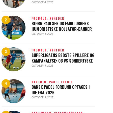
OKTOBER 4, 2025
FODBOLD,
NYHEDER
BJØRN PAULSEN OG FANKLUBBENS
HUMORISTISKE ROLLATOR-BANNER
OKTOBER 4, 2025
FODBOLD,
NYHEDER
SUPERLIGAENS BEDSTE SPILLERE OG
KAMPANALYSE: OB VS SØNDERJYSKE
OKTOBER 4, 2025
NYHEDER,
PADEL TENNIS
DANSK PADEL FORBUND OPTAGES I
DIF FRA 2026
OKTOBER 3, 2025