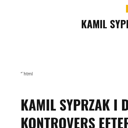
KAMIL SYP
“`html
KAMIL SYPRZAK I 
KONTROVERS EFTER