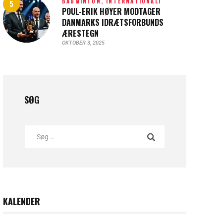
BADMINTON,
INTERNATIONALT
POUL-ERIK HØYER MODTAGER
DANMARKS IDRÆTSFORBUNDS
ÆRESTEGN
OKTOBER 3, 2025
SØG
KALENDER