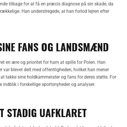
nde tilbage for at få en præcis diagnose på sin skade, da
rækkelige. Han understregede, at han forlod lejren efter
SINE FANS OG LANDSMÆND
ret en ære og prioritet for ham at spille for Polen. Han
ger var blevet delt med offentligheden, hvilket han mener
t takke sine holdkammerater og fans for deres støtte. For
e indblik i forskellige sportsnyheder og analyser.
T STADIG UAFKLARET