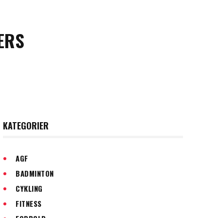
ERS
KATEGORIER
AGF
BADMINTON
CYKLING
FITNESS