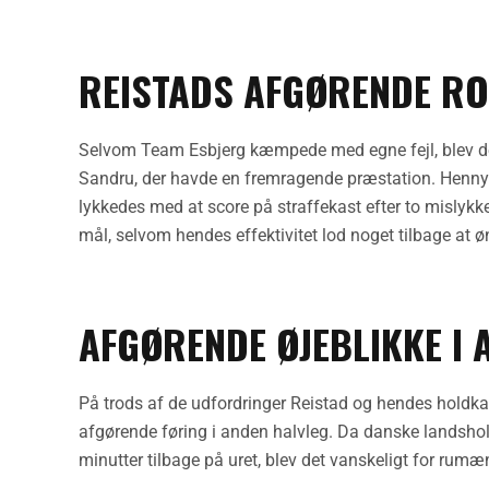
REISTADS AFGØRENDE R
Selvom Team Esbjerg kæmpede med egne fejl, blev d
Sandru, der havde en fremragende præstation. Henny R
lykkedes med at score på straffekast efter to mislyk
mål, selvom hendes effektivitet lod noget tilbage at ø
AFGØRENDE ØJEBLIKKE I 
På trods af de udfordringer Reistad og hendes holdka
afgørende føring i anden halvleg. Da danske landshol
minutter tilbage på uret, blev det vanskeligt for ru