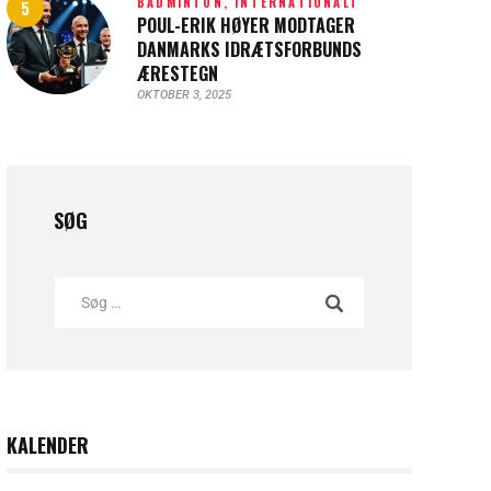
BADMINTON,
INTERNATIONALT
POUL-ERIK HØYER MODTAGER
DANMARKS IDRÆTSFORBUNDS
ÆRESTEGN
OKTOBER 3, 2025
SØG
KALENDER