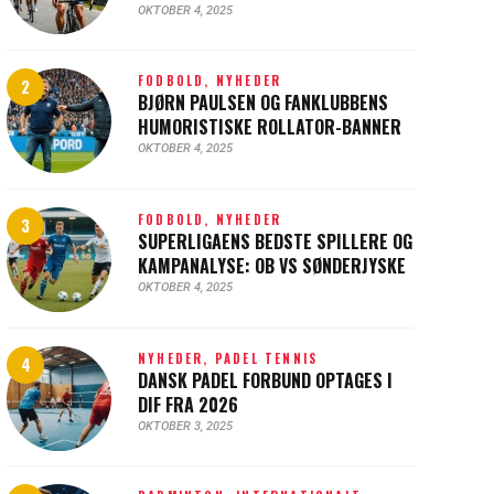
OKTOBER 4, 2025
FODBOLD,
NYHEDER
BJØRN PAULSEN OG FANKLUBBENS
HUMORISTISKE ROLLATOR-BANNER
OKTOBER 4, 2025
FODBOLD,
NYHEDER
SUPERLIGAENS BEDSTE SPILLERE OG
KAMPANALYSE: OB VS SØNDERJYSKE
OKTOBER 4, 2025
NYHEDER,
PADEL TENNIS
DANSK PADEL FORBUND OPTAGES I
DIF FRA 2026
OKTOBER 3, 2025