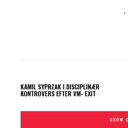
PREVIOUS POST
KAMIL SYPRZAK I DISCIPLINÆR
KONTROVERS EFTER VM- EXIT
SHOW 