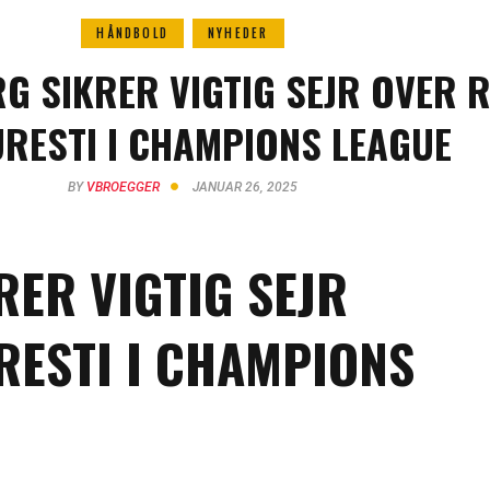
HÅNDBOLD
NYHEDER
G SIKRER VIGTIG SEJR OVER 
RESTI I CHAMPIONS LEAGUE
BY
VBROEGGER
JANUAR 26, 2025
RER VIGTIG SEJR
RESTI I CHAMPIONS