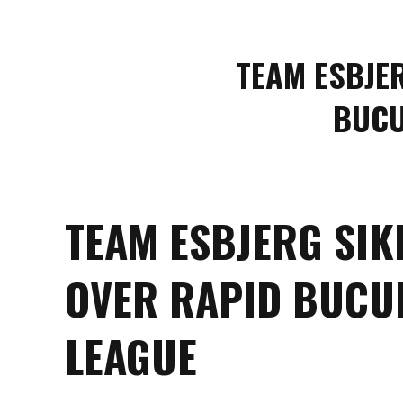
TEAM ESBJER
BUCU
TEAM ESBJERG SIK
OVER RAPID BUCU
LEAGUE