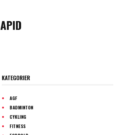
RAPID
KATEGORIER
AGF
BADMINTON
CYKLING
FITNESS